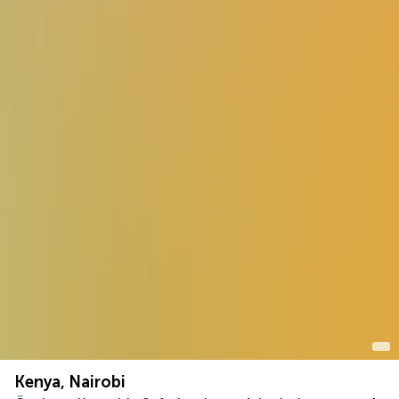
Kenya, Nairobi