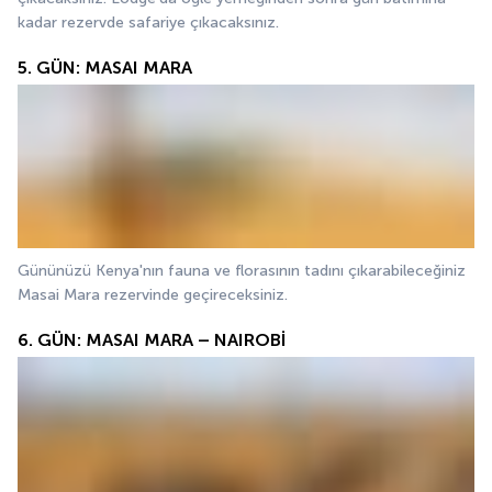
kadar rezervde safariye çıkacaksınız. 
5. GÜN: MASAI MARA
Gününüzü Kenya'nın fauna ve florasının tadını çıkarabileceğiniz 
Masai Mara rezervinde geçireceksiniz. 
6. GÜN: MASAI MARA – NAIROBİ