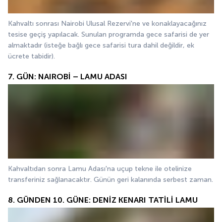
Kahvaltı sonrası Nairobi Ulusal Rezervi'ne ve konaklayacağınız 
tesise geçiş yapılacak. Sunulan programda gece safarisi de yer 
almaktadır (isteğe bağlı gece safarisi tura dahil değildir, ek 
ücrete tabidir). 
7. GÜN: NAIROBİ – LAMU ADASI
Kahvaltıdan sonra Lamu Adası'na uçup tekne ile otelinize 
transferiniz sağlanacaktır. Günün geri kalanında serbest zaman. 
8. GÜNDEN 10. GÜNE: DENİZ KENARI TATİLİ LAMU