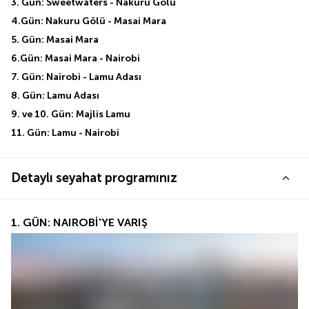
3. Gün: Sweetwaters - Nakuru Gölü 
4.Gün: Nakuru Gölü - Masai Mara 
5. Gün: Masai Mara 
6.Gün: Masai Mara - Nairobi 
7. Gün: Nairobi - Lamu Adası 
8. Gün: Lamu Adası 
9. ve 10. Gün: Majlis Lamu 
11. Gün: Lamu - Nairobi
Detaylı seyahat programınız
1. GÜN: NAIROBİ'YE VARIŞ