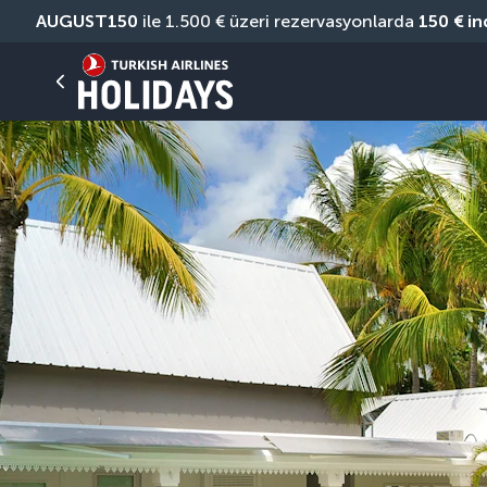
AUGUST150
 ile 1.500 € üzeri rezervasyonlarda 
150 € in