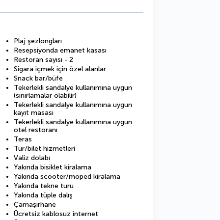
Plaj şezlongları
Resepsiyonda emanet kasası
Restoran sayısı - 2
Sigara içmek için özel alanlar
Snack bar/büfe
Tekerlekli sandalye kullanımına uygun
(sınırlamalar olabilir)
Tekerlekli sandalye kullanımına uygun
kayıt masası
Tekerlekli sandalye kullanımına uygun
otel restoranı
Teras
Tur/bilet hizmetleri
Valiz dolabı
Yakında bisiklet kiralama
Yakında scooter/moped kiralama
Yakında tekne turu
Yakında tüple dalış
Çamaşırhane
Ücretsiz kablosuz internet