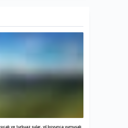
, sıcak ve turkuaz sular, yıl boyunca yumuşak 