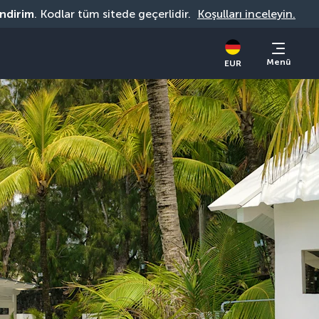
indirim
. Kodlar tüm sitede geçerlidir. 
Koşulları inceleyin.
Menü
EUR