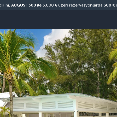
dirim
, 
AUGUST300
 ile 3.000 € üzeri rezervasyonlarda 
300 € 