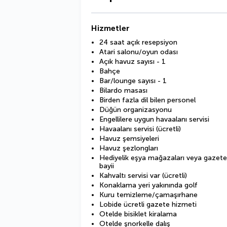
Hizmetler
24 saat açık resepsiyon
Atari salonu/oyun odası
Açık havuz sayısı - 1
Bahçe
Bar/lounge sayısı - 1
Bilardo masası
Birden fazla dil bilen personel
Düğün organizasyonu
Engellilere uygun havaalanı servisi
Havaalanı servisi (ücretli)
Havuz şemsiyeleri
Havuz şezlongları
Hediyelik eşya mağazaları veya gazete
bayii
Kahvaltı servisi var (ücretli)
Konaklama yeri yakınında golf
Kuru temizleme/çamaşırhane
Lobide ücretli gazete hizmeti
Otelde bisiklet kiralama
Otelde şnorkelle dalış