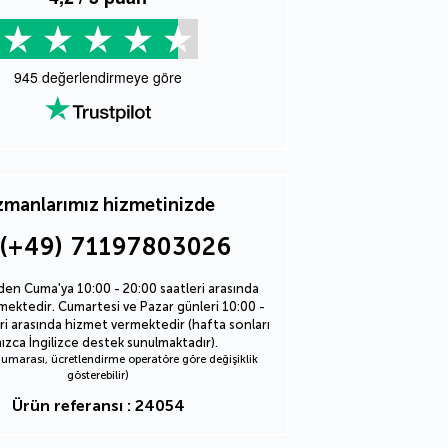
945
değerlendirmeye göre
manlarımız hizmetinizde
(+49) 71197803026
den Cuma'ya 10:00 - 20:00 saatleri arasında
ektedir. Cumartesi ve Pazar günleri 10:00 -
ri arasında hizmet vermektedir (hafta sonları
nızca İngilizce destek sunulmaktadır).
marası, ücretlendirme operatöre göre değişiklik
gösterebilir)
Ürün referansı : 24054