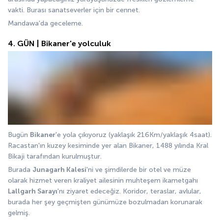
vakti. Burası sanatseverler için bir cennet. 
Mandawa'da geceleme.
4. GÜN | Bikaner'e yolculuk
Bugün 
Bikaner
'e yola çıkıyoruz (yaklaşık 216Km/yaklaşık 4saat). 
Racastan'ın kuzey kesiminde yer alan Bikaner, 1488 yılında Kral 
Bikaji tarafından kurulmuştur.
Burada 
Junagarh Kalesi
'ni ve şimdilerde bir otel ve müze 
olarak hizmet veren kraliyet ailesinin muhteşem ikametgahı 
Lallgarh Sarayı
'nı ziyaret edeceğiz. Koridor, teraslar, avlular, 
burada her şey geçmişten günümüze bozulmadan korunarak 
gelmiş. 