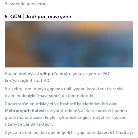
Bikaner'de geceleme.
5. GÜN | Jodhpur, mavi şehir
Bugün arabayla 
Jodhpur
'a doğru yola çıkıyoruz (260 
km/yaklaşık 4 saat 40).
Bu şehre, onu dünya çapında ünlü yapan karakteristik renkli 
evleri nedeniyle "
mavi şehir
" de denmektedir.
Racastan'ın en etkileyici ve heybetli kalelerinden biri olan 
Mehrangarh Kalesi
'ni ziyaret edeceğiz. Kale, hareketli şehrin 
güzel manzarasının keyfini çıkarabileceğiniz doğal bir kayanın 
üzerinde yer almaktadır.
Ayrıca mimari açıdan çok değerli bir yapı olan 
Jaswant Thada
'yı 