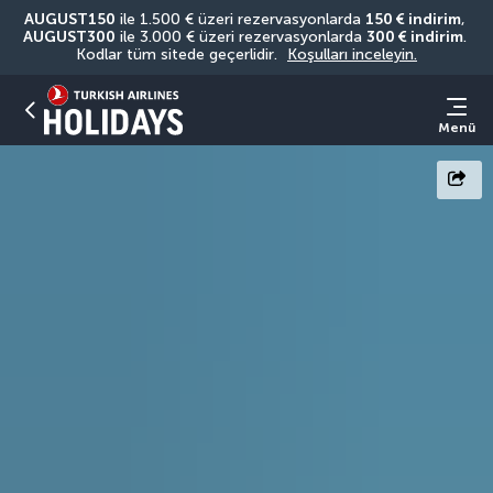
AUGUST150
 ile 1.500 € üzeri rezervasyonlarda 
150 € indirim
, 
AUGUST300
 ile 3.000 € üzeri rezervasyonlarda 
300 € indirim
. 
Kodlar tüm sitede geçerlidir. 
Koşulları inceleyin.
Menü