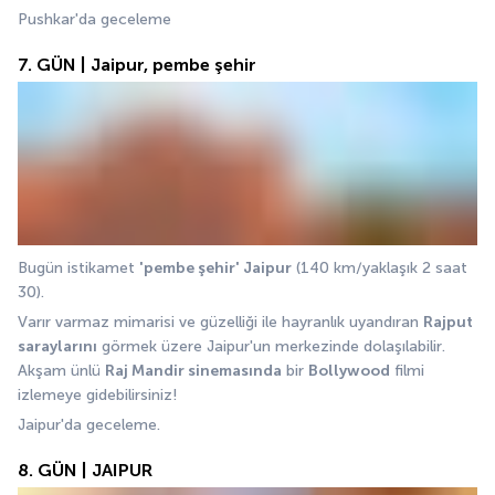
Pushkar'da geceleme
7. GÜN | Jaipur, pembe şehir
Bugün istikamet 
'pembe şehir' Jaipur
 (140 km/yaklaşık 2 saat 
30).
Varır varmaz mimarisi ve güzelliği ile hayranlık uyandıran 
Rajput 
saraylarını
 görmek üzere Jaipur'un merkezinde dolaşılabilir. 
Akşam ünlü 
Raj Mandir sinemasında
 bir 
Bollywood
 filmi 
izlemeye gidebilirsiniz! 
Jaipur'da geceleme.
8. GÜN | JAIPUR