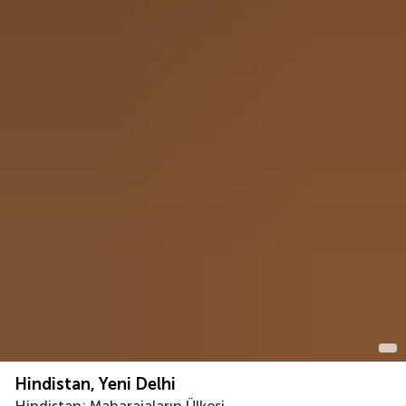
Hindistan, Yeni Delhi
Hindistan: Maharajaların Ülkesi