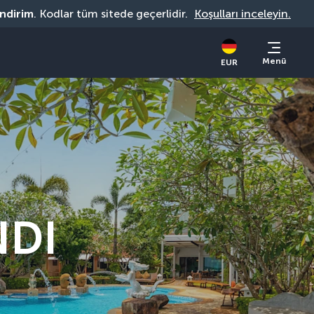
indirim
. Kodlar tüm sitede geçerlidir. 
Koşulları inceleyin.
Menü
EUR
NDI