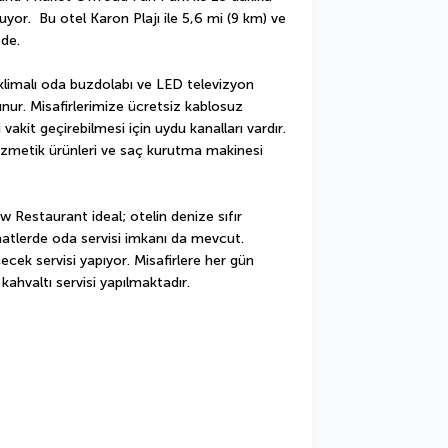
r.  Bu otel Karon Plajı ile 5,6 mi (9 km) ve 
ede.
 klimalı oda buzdolabı ve LED televizyon 
ur. Misafirlerimize ücretsiz kablosuz 
 vakit geçirebilmesi için uydu kanalları vardır. 
zmetik ürünleri ve saç kurutma makinesi 
 Restaurant ideal; otelin denize sıfır 
 saatlerde oda servisi imkanı da mevcut. 
cek servisi yapıyor. Misafirlere her gün 
kahvaltı servisi yapılmaktadır.