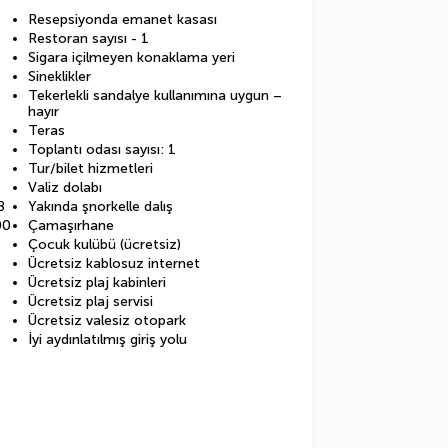
Resepsiyonda emanet kasası
Restoran sayısı - 1
Sigara içilmeyen konaklama yeri
Sineklikler
Tekerlekli sandalye kullanımına uygun –
hayır
Teras
Toplantı odası sayısı: 1
Tur/bilet hizmetleri
Valiz dolabı
8
Yakında şnorkelle dalış
00
Çamaşırhane
Çocuk kulübü (ücretsiz)
Ücretsiz kablosuz internet
Ücretsiz plaj kabinleri
Ücretsiz plaj servisi
Ücretsiz valesiz otopark
İyi aydınlatılmış giriş yolu