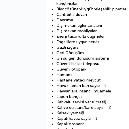
karıştırıcılar
Biyoçözünebilir/gübreleşebilir pipetler
Canlı bitki duvarı
Danışma
Dış mekan eğlence alanı
Dış mekan mobilyaları
Enerji tasarruflu düğmeler
Engellilere uygun servis
Gazlı ızgara
Geri Dönüşüm
Gri su geri dönüşüm sistemi
Güvenli bisiklet deposu
Güvenli otopark
Hamam
Hastane yatağı mevcut
Havuz kenarı barı sayısı - 1
Hayvanlara insancıl muamele
Japon bahçesi
Kahvaltı servisi var (ücretli)
Kahve dükkanı/kafe sayısı - 2
Kaiseki yemeği
Kapalı havuz sayısı - 1
Kapalı otopark