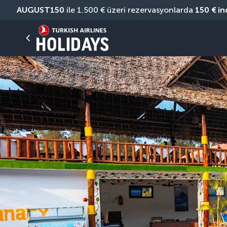
AUGUST150
 ile 1.500 € üzeri rezervasyonlarda 
150 € in