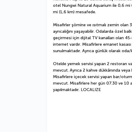
otel Nungwi Natural Aquarium ile 0,6 mi 
mi (1,6 km) mesafede.
Misafirler şömine ve ısıtmalı zemin olan 
ayrıcalığını yaşayabilir. Odalarda özel balk
geçirmesi için dijital TV kanalları olan 45-
internet vardır. Misafirlere emanet kasası 
sunulmaktadır. Ayrıca günlük olarak oda/k
Otelde yemek servisi yapan 2 restoran var
mevcut. Ayrıca 2 kahve dükkânında veya kaf
Misafirlere içecek servisi yapan bar/oturm
mevcut. Misafirlere her gün 07.30 ve 10 ar
yapılmaktadır. LOCALIZE