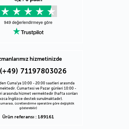
949
değerlendirmeye göre
manlarımız hizmetinizde
(+49) 71197803026
den Cuma'ya 10:00 - 20:00 saatleri arasında
ektedir. Cumartesi ve Pazar günleri 10:00 -
ri arasında hizmet vermektedir (hafta sonları
nızca İngilizce destek sunulmaktadır).
marası, ücretlendirme operatöre göre değişiklik
gösterebilir)
Ürün referansı : 189161