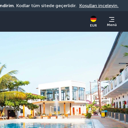
indirim
. Kodlar tüm sitede geçerlidir. 
Koşulları inceleyin.
Menü
EUR