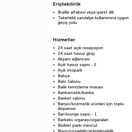
Erişilebilirlik
Braille alfabesi veya işaret dili
Tekerlekli sandalye kullanımına uygun
geçiş yolu
Hizmetler
24 saat açık resepsiyon
24 saat havuz girişi
Akşam eğlencesi
Açık havuz sayısı - 2
Açık otopark
Bahçe
Balo Salonu
Balık temizleme masası
Bankamatik/banka
Banket salonu
Banyo/kozmetik ürünleri için toplu
dispanser
Bar/lounge sayısı - 1
Barbekü ızgarası/ızgaraları
Bisiklet parkı mevcut
Biyoçözünebilir/gübreleşebilir