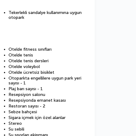
Tekerlekli sandalye kullanımına uygun
otopark
Otelde fitness sınıfları
Otelde tenis
Otelde tenis dersleri
Otelde voleybol
Otelde ücretsiz bisiklet
Otoparkta engellilere uygun park yeri
sayısı - 1
Plaj barı sayısı - 1
Resepsiyon salonu
Resepsiyonda emanet kasası
Restoran sayısı - 2
Sebze bahçesi
Sigara içmek için özel alanlar
Stereo
Su sebili
Su sporları ekipmanı