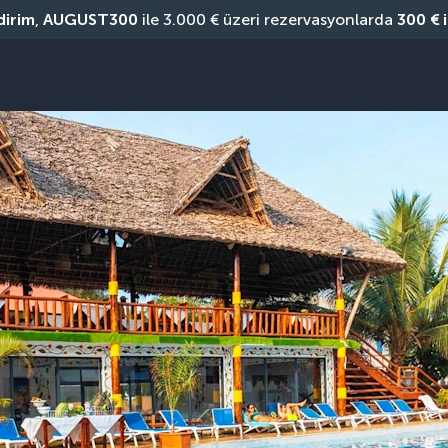
dirim
, 
AUGUST300
 ile 3.000 € üzeri rezervasyonlarda 
300 € 