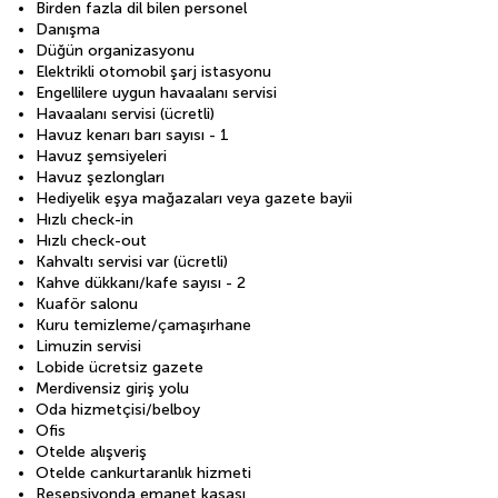
Birden fazla dil bilen personel
Danışma
Düğün organizasyonu
Elektrikli otomobil şarj istasyonu
Engellilere uygun havaalanı servisi
Havaalanı servisi (ücretli)
Havuz kenarı barı sayısı - 1
Havuz şemsiyeleri
Havuz şezlongları
Hediyelik eşya mağazaları veya gazete bayii
Hızlı check-in
Hızlı check-out
Kahvaltı servisi var (ücretli)
Kahve dükkanı/kafe sayısı - 2
Kuaför salonu
Kuru temizleme/çamaşırhane
Limuzin servisi
Lobide ücretsiz gazete
Merdivensiz giriş yolu
Oda hizmetçisi/belboy
Ofis
Otelde alışveriş
Otelde cankurtaranlık hizmeti
Resepsiyonda emanet kasası