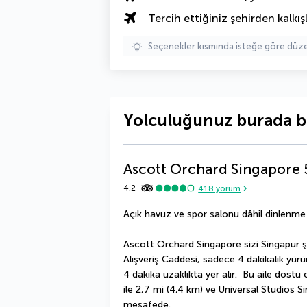
Tercih ettiğiniz şehirden kalkışl
Seçenekler kısmında isteğe göre d
Yolculuğunuz burada b
Ascott Orchard Singapore
4,2
418
yorum
Açık havuz ve spor salonu dâhil dinlenme
Ascott Orchard Singapore sizi Singapur ş
Alışveriş Caddesi, sadece 4 dakikalık yü
4 dakika uzaklıkta yer alır.  Bu aile dos
ile 2,7 mi (4,4 km) ve Universal Studios S
mesafede.