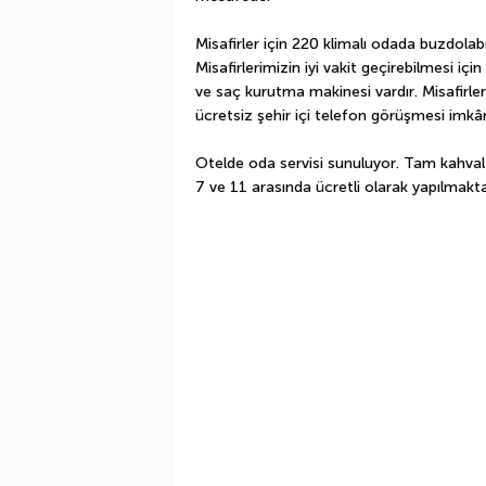
Misafirler için 220 klimalı odada buzdolab
Misafirlerimizin iyi vakit geçirebilmesi içi
ve saç kurutma makinesi vardır. Misafirle
ücretsiz şehir içi telefon görüşmesi imkân
Otelde oda servisi sunuluyor. Tam kahvaltı
7 ve 11 arasında ücretli olarak yapılmakta