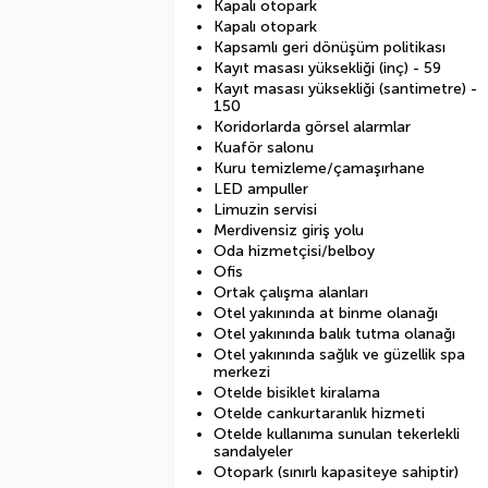
Kapalı otopark
Kapalı otopark
Kapsamlı geri dönüşüm politikası
Kayıt masası yüksekliği (inç) - 59
Kayıt masası yüksekliği (santimetre) -
150
Koridorlarda görsel alarmlar
Kuaför salonu
Kuru temizleme/çamaşırhane
LED ampuller
Limuzin servisi
Merdivensiz giriş yolu
Oda hizmetçisi/belboy
Ofis
Ortak çalışma alanları
Otel yakınında at binme olanağı
Otel yakınında balık tutma olanağı
Otel yakınında sağlık ve güzellik spa
merkezi
Otelde bisiklet kiralama
Otelde cankurtaranlık hizmeti
Otelde kullanıma sunulan tekerlekli
sandalyeler
Otopark (sınırlı kapasiteye sahiptir)