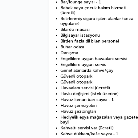
Bar/lounge sayısı - 1
Bebek veya çocuk bakım hizmeti
(ücretli)
Belirlenmiş sigara içilen alanlar (ceza
uygulanır)
Bilardo masası
Bilgisayar istasyonu
Birden fazla dil bilen personel
Buhar odası
Danışma
Engellilere uygun havaalanı servisi
Engellilere uygun servis
Genel alanlarda kahve/çay
Güvenli otopark
Güvenli otopark
Havaalanı servisi (ücretli)
Havlu değişimi (istek üzerine)
Havuz kenarı barı sayısı - 1
Havuz şemsiyeleri
Havuz şezlongları
Hediyelik eşya mağazaları veya gazete
bayii
Kahvaltı servisi var (ücretli)
Kahve dükkanı/kafe sayısı - 1