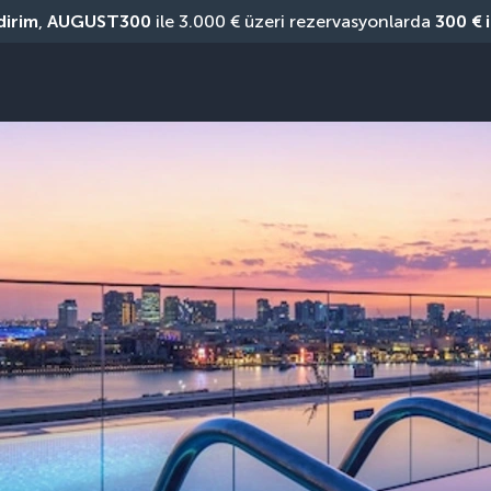
dirim
, 
AUGUST300
 ile 3.000 € üzeri rezervasyonlarda 
300 € 