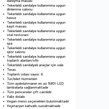
danışma masası
Tekerlekli sandalye kullanımına uygun
dinlenme salonu
Tekerlekli sandalye kullanımına uygun
havuz
Tekerlekli sandalye kullanımına uygun
kayıt masası
Tekerlekli sandalye kullanımına uygun
otel restoranı
Tekerlekli sandalye kullanımına uygun
spa
Tekerlekli sandalye kullanımına uygun
spor salonu
Tekerlekli sandalye kullanımına uygun
toplantı alanları/ofis
Tekerlekli sandalyeli araçlar için vale
Teras
Toplantı odası sayısı: 6
Tur/bilet hizmetleri
Tüm aydınlatmanın en az %80'i LED
lambalarla sağlanmaktadır
Tüm pencereler çift camlıdır
Valiz dolabı
Vegan menü seçenekleri bulunmaktadır
Vejetaryen kahvaltı sunulmaktadır