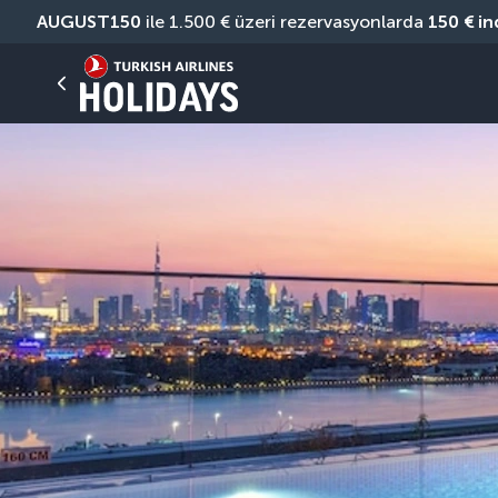
AUGUST150
 ile 1.500 € üzeri rezervasyonlarda 
150 € in