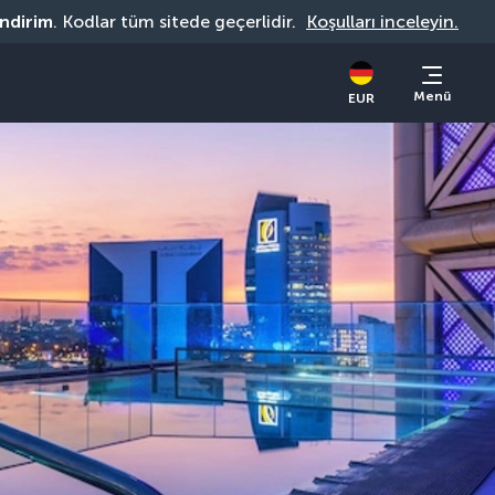
indirim
. Kodlar tüm sitede geçerlidir. 
Koşulları inceleyin.
Menü
EUR