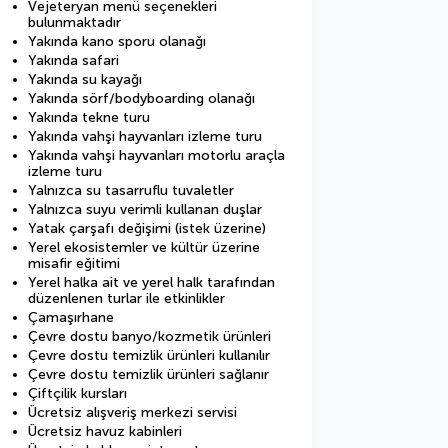
Vejeteryan menü seçenekleri
bulunmaktadır
Yakında kano sporu olanağı
Yakında safari
Yakında su kayağı
Yakında sörf/bodyboarding olanağı
Yakında tekne turu
Yakında vahşi hayvanları izleme turu
Yakında vahşi hayvanları motorlu araçla
izleme turu
Yalnızca su tasarruflu tuvaletler
Yalnızca suyu verimli kullanan duşlar
Yatak çarşafı değişimi (istek üzerine)
Yerel ekosistemler ve kültür üzerine
misafir eğitimi
Yerel halka ait ve yerel halk tarafından
düzenlenen turlar ile etkinlikler
Çamaşırhane
Çevre dostu banyo/kozmetik ürünleri
Çevre dostu temizlik ürünleri kullanılır
Çevre dostu temizlik ürünleri sağlanır
Çiftçilik kursları
Ücretsiz alışveriş merkezi servisi
Ücretsiz havuz kabinleri