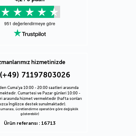
951
değerlendirmeye göre
manlarımız hizmetinizde
(+49) 71197803026
den Cuma'ya 10:00 - 20:00 saatleri arasında
ektedir. Cumartesi ve Pazar günleri 10:00 -
ri arasında hizmet vermektedir (hafta sonları
nızca İngilizce destek sunulmaktadır).
marası, ücretlendirme operatöre göre değişiklik
gösterebilir)
Ürün referansı : 16713