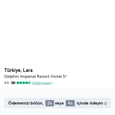
Türkiye, Lara
Delphin Imperial Resort Hotel
5
*
4,6
5.620
yorum
Ödemenizi bölün,
2x
veya
4x
içinde ödeyin