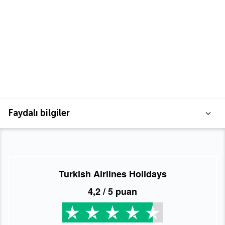
Faydalı bilgiler
Turkish Airlines Holidays
4,2
/ 5 puan