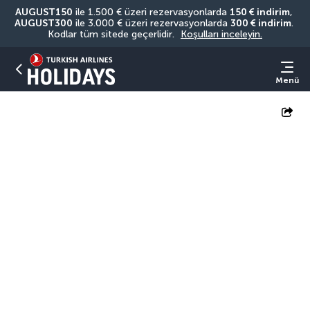
AUGUST150
 ile 1.500 € üzeri rezervasyonlarda 
150 € indirim
, 
AUGUST300
 ile 3.000 € üzeri rezervasyonlarda 
300 € indirim
. 
Kodlar tüm sitede geçerlidir. 
Koşulları inceleyin.
Menü