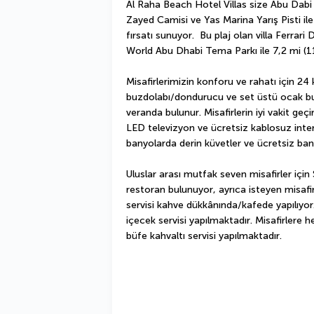
Al Raha Beach Hotel Villas size Abu Dabi 
Zayed Camisi ve Yas Marina Yarış Pisti i
fırsatı sunuyor.  Bu plaj olan villa Ferrari
World Abu Dhabi Tema Parkı ile 7,2 mi (
Misafirlerimizin konforu ve rahatı için 24
buzdolabı/dondurucu ve set üstü ocak bu
veranda bulunur. Misafirlerin iyi vakit geçi
LED televizyon ve ücretsiz kablosuz inte
banyolarda derin küvetler ve ücretsiz ban
Uluslar arası mutfak seven misafirler için 
restoran bulunuyor, ayrıca isteyen misafir
servisi kahve dükkânında/kafede yapılıyo
içecek servisi yapılmaktadır. Misafirlere h
büfe kahvaltı servisi yapılmaktadır.