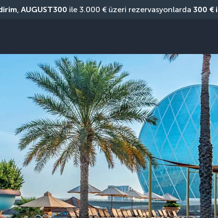
dirim
, 
AUGUST300
 ile 3.000 € üzeri rezervasyonlarda 
300 € 