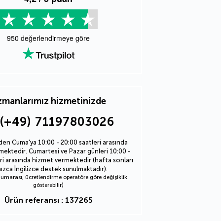
950
değerlendirmeye göre
manlarımız hizmetinizde
(+49) 71197803026
den Cuma'ya 10:00 - 20:00 saatleri arasında
ektedir. Cumartesi ve Pazar günleri 10:00 -
ri arasında hizmet vermektedir (hafta sonları
nızca İngilizce destek sunulmaktadır).
marası, ücretlendirme operatöre göre değişiklik
gösterebilir)
Ürün referansı : 137265