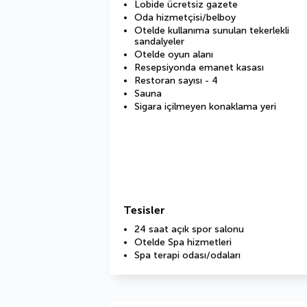
Lobide ücretsiz gazete
Oda hizmetçisi/belboy
Otelde kullanıma sunulan tekerlekli
sandalyeler
Otelde oyun alanı
Resepsiyonda emanet kasası
Restoran sayısı - 4
Sauna
Sigara içilmeyen konaklama yeri
Tesisler
24 saat açık spor salonu
Otelde Spa hizmetleri
Spa terapi odası/odaları