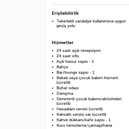
Erişilebilirlik
Tekerlekli sandalye kullanımına uygun
geçiş yolu
Hizmetler
24 saat açık resepsiyon
24 saat ofis
Açık havuz sayısı - 1
Bahçe
Bar/lounge sayısı - 1
Bebek veya çocuk bakım hizmeti
(ücretli)
Buhar odası
Danışma
Denetimli çocuk bakımı/aktiviteleri
(ücretli)
Havaalanı servisi (ücretli)
Kahvaltı servisi var (ücretli)
Kahve dükkanı/kafe sayısı - 1
Kuru temizleme/çamaşırhane