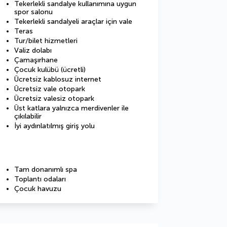
Tekerlekli sandalye kullanımına uygun
spor salonu
Tekerlekli sandalyeli araçlar için vale
Teras
Tur/bilet hizmetleri
Valiz dolabı
Çamaşırhane
Çocuk kulübü (ücretli)
Ücretsiz kablosuz internet
Ücretsiz vale otopark
Ücretsiz valesiz otopark
Üst katlara yalnızca merdivenler ile
çıkılabilir
İyi aydınlatılmış giriş yolu
Tam donanımlı spa
Toplantı odaları
Çocuk havuzu