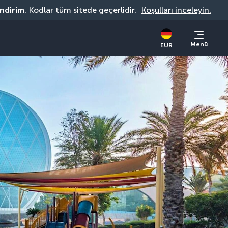
indirim
. Kodlar tüm sitede geçerlidir. 
Koşulları inceleyin.
Menü
EUR