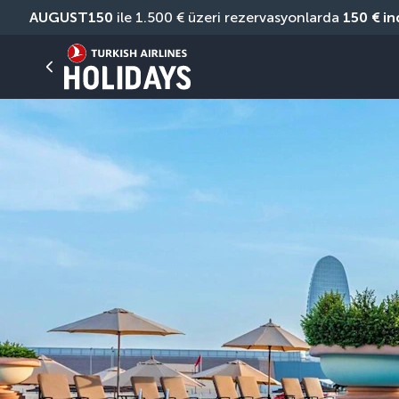
AUGUST150
 ile 1.500 € üzeri rezervasyonlarda 
150 € in