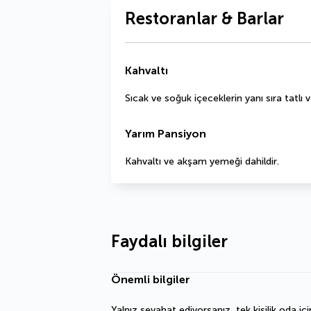
Restoranlar & Barlar
Kahvaltı
Sıcak ve soğuk içeceklerin yanı sıra tatlı v
Yarım Pansiyon
Kahvaltı ve akşam yemeği dahildir.
Faydalı bilgiler
Önemli bilgiler
Yalnız seyahat ediyorsanız, tek kişilik oda içi