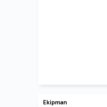
Ekipman