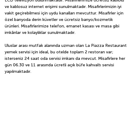
LCD televizyon bulunmaktadır. Misafirlerimize ücretsiz kablolu 
ve kablosuz internet erişimi sunulmaktadır. Misafirlerimizin iyi 
vakit geçirebilmesi için uydu kanalları mevcuttur. Misafirler için 
özel banyoda derin küvetler ve ücretsiz banyo/kozmetik 
ürünleri. Misafirlerimize telefon, emanet kasası ve masa gibi 
imkânlar ve kolaylıklar sunulmaktadır.
Uluslar arası mutfak alanında uzman olan La Piazza Restaurant 
yemek servisi için ideal, bu otelde toplam 2 restoran var; 
isterseniz 24 saat oda servisi imkanı da mevcut. Misafirlere her 
gün 06.30 ve 11 arasında ücretli açık büfe kahvaltı servisi 
yapılmaktadır.