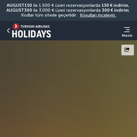
AUGUST150
 ile 1.500 € üzeri rezervasyonlarda 
150 € indirim
, 
AUGUST300
 ile 3.000 € üzeri rezervasyonlarda 
300 € indirim
. 
Kodlar tüm sitede geçerlidir. 
Koşulları inceleyin.
Menü