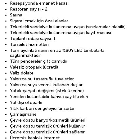
Resepsiyonda emanet kasası
Restoran sayısı - 2
Sauna
Sigara içmek için özel alanlar
Tekerlekli sandalye kullanımına uygun (sınırlamalar olabilir)
Tekerlekli sandalye kullanımına uygun kayıt masası
Toplantı odası sayısı: 1
Tur/bilet hizmetleri
Tüm aydınlatmanın en az %80'i LED lambalarla
sağlanmaktadır
Tüm pencereler çift camlıdır
Valesiz otopark (ücretli)
Valiz dolabı
Yalnızca su tasarruflu tuvaletler
Yalnızca suyu verimli kullanan duşlar
Yatak çarşafı değişimi (istek üzerine)
Yeniden kullanılabilir kahve/çay filtreleri
Yol dışı otoparkı
Yıllık karbon dengeleyici unsurlar
Çamaşırhane
Çevre dostu banyo/kozmetik ürünleri
Çevre dostu temizlik ürünleri kullanılır
Çevre dostu temizlik ürünleri sağlanır
Ücretsiz kablolu İnternet