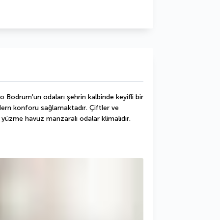
 Bodrum'un odaları şehrin kalbinde keyifli bir 
rn konforu sağlamaktadır. Çiftler ve 
 yüzme havuz manzaralı odalar klimalıdır. 