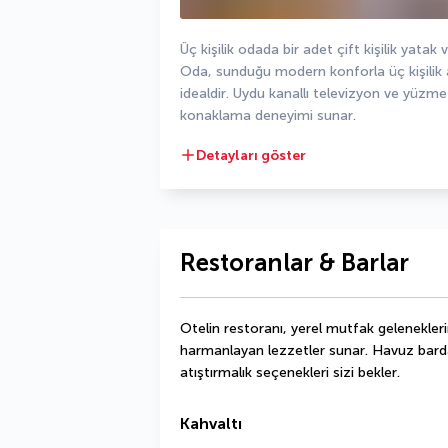
Üç kişilik odada bir adet çift kişilik yatak 
Oda, sunduğu modern konforla üç kişilik ar
idealdir. Uydu kanallı televizyon ve yüzme
konaklama deneyimi sunar.
Detayları göster
Restoranlar & Barlar
Otelin restoranı, yerel mutfak gelenekleri
harmanlayan lezzetler sunar. Havuz barda i
atıştırmalık seçenekleri sizi bekler.
Kahvaltı