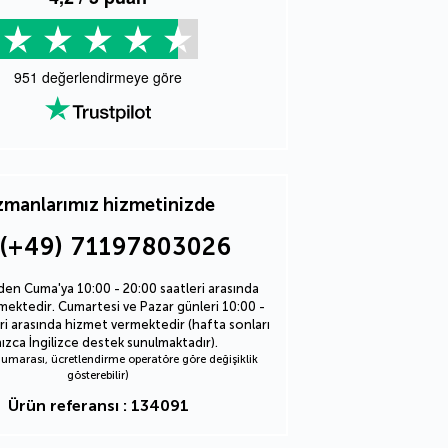
951
değerlendirmeye göre
manlarımız hizmetinizde
(+49) 71197803026
den Cuma'ya 10:00 - 20:00 saatleri arasında
ektedir. Cumartesi ve Pazar günleri 10:00 -
ri arasında hizmet vermektedir (hafta sonları
nızca İngilizce destek sunulmaktadır).
marası, ücretlendirme operatöre göre değişiklik
gösterebilir)
Ürün referansı : 134091