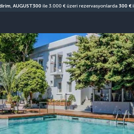
dirim
, 
AUGUST300
 ile 3.000 € üzeri rezervasyonlarda 
300 € 