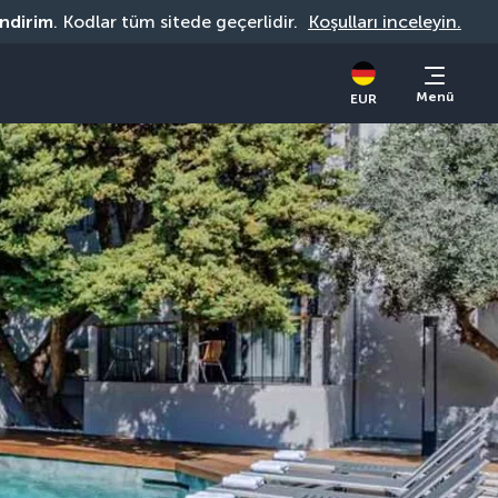
indirim
. Kodlar tüm sitede geçerlidir. 
Koşulları inceleyin.
Menü
EUR