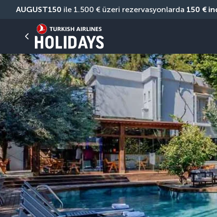
AUGUST150
 ile 1.500 € üzeri rezervasyonlarda 
150 € in