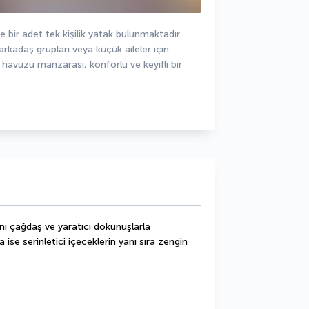
ve bir adet tek kişilik yatak bulunmaktadır. 
kadaş grupları veya küçük aileler için 
 havuzu manzarası, konforlu ve keyifli bir 
ni çağdaş ve yaratıcı dokunuşlarla 
se serinletici içeceklerin yanı sıra zengin 