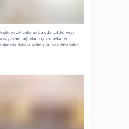
 kişilik yatak bulunan bu oda, çiftler veya 
ı sayesinde ağaçlarla çevrili avlunun 
onlarında dekore edilmiş bu oda dinlendirici 