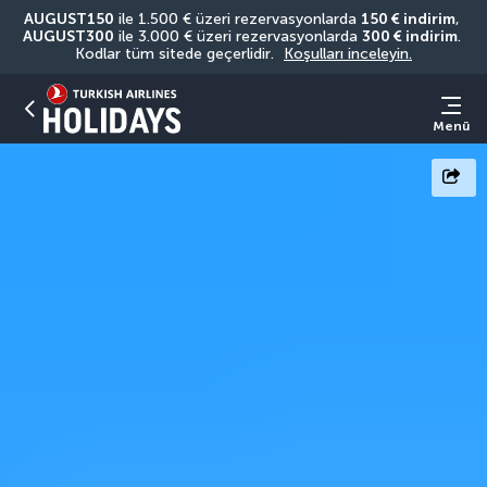
AUGUST150
 ile 1.500 € üzeri rezervasyonlarda 
150 € indirim
, 
AUGUST300
 ile 3.000 € üzeri rezervasyonlarda 
300 € indirim
. 
Kodlar tüm sitede geçerlidir. 
Koşulları inceleyin.
Menü