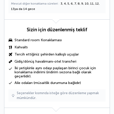
Mevcut diğer konaklama süreleri
3, 4, 5, 6, 7, 8, 9, 10, 11, 12,
13ya da 14 gece
Sizin için düzenlenmiş teklif
Standard room Konaklaması
Kahvaltı
Tercih ettiğiniz şehirden kalkışlı uçuşlar
Gidiş/dönüş havalimanı-otel transferi
İki yetişkinle aynı odayı paylaşan birinci çocuk için
konaklama indirimi (indirim sezona bağlı olarak
geçerlidir).
Aile odaları (müsaitlik durumuna bağlıdır)
Seçenekler kısmında isteğe göre düzenleme yapmak
mümkündür.