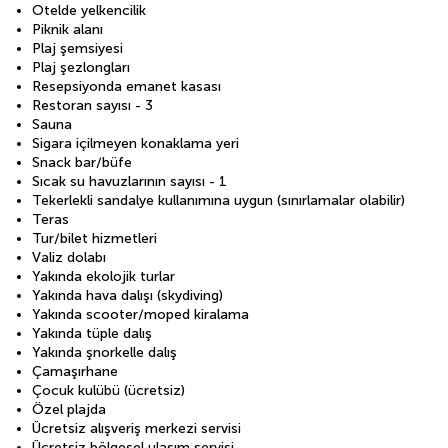
Otelde yelkencilik
Piknik alanı
Plaj şemsiyesi
Plaj şezlongları
Resepsiyonda emanet kasası
Restoran sayısı - 3
Sauna
Sigara içilmeyen konaklama yeri
Snack bar/büfe
Sıcak su havuzlarının sayısı - 1
Tekerlekli sandalye kullanımına uygun (sınırlamalar olabilir)
Teras
Tur/bilet hizmetleri
Valiz dolabı
Yakında ekolojik turlar
Yakında hava dalışı (skydiving)
Yakında scooter/moped kiralama
Yakında tüple dalış
Yakında şnorkelle dalış
Çamaşırhane
Çocuk kulübü (ücretsiz)
Özel plajda
Ücretsiz alışveriş merkezi servisi
Ücretsiz bölgesel ulaşım servisi