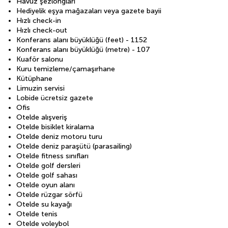
Havuz şezlongları
Hediyelik eşya mağazaları veya gazete bayii
Hızlı check-in
Hızlı check-out
Konferans alanı büyüklüğü (feet) - 1152
Konferans alanı büyüklüğü (metre) - 107
Kuaför salonu
Kuru temizleme/çamaşırhane
Kütüphane
Limuzin servisi
Lobide ücretsiz gazete
Ofis
Otelde alışveriş
Otelde bisiklet kiralama
Otelde deniz motoru turu
Otelde deniz paraşütü (parasailing)
Otelde fitness sınıfları
Otelde golf dersleri
Otelde golf sahası
Otelde oyun alanı
Otelde rüzgar sörfü
Otelde su kayağı
Otelde tenis
Otelde voleybol