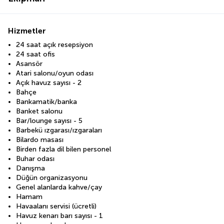
Hizmetler
24 saat açık resepsiyon
24 saat ofis
Asansör
Atari salonu/oyun odası
Açık havuz sayısı - 2
Bahçe
Bankamatik/banka
Banket salonu
Bar/lounge sayısı - 5
Barbekü ızgarası/ızgaraları
Bilardo masası
Birden fazla dil bilen personel
Buhar odası
Danışma
Düğün organizasyonu
Genel alanlarda kahve/çay
Hamam
Havaalanı servisi (ücretli)
Havuz kenarı barı sayısı - 1