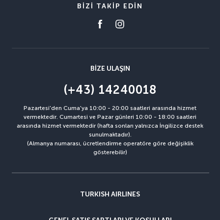
BIZI TAKIP EDIN
BIZE ULAŞIN
(+43) 14240018
Pazartesi'den Cuma'ya 10:00 - 20:00 saatleri arasında hizmet
vermektedir. Cumartesi ve Pazar günleri 10:00 - 18:00 saatleri
arasında hizmet vermektedir (hafta sonları yalnızca İngilizce destek
sunulmaktadır).
(Almanya numarası, ücretlendirme operatöre göre değişiklik
gösterebilir)
TURKISH AIRLINES