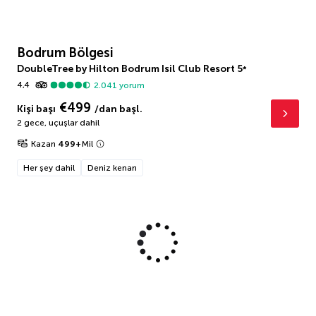
Bodrum Bölgesi
DoubleTree by Hilton Bodrum Isil Club Resort
5
*
4,4
2.041
yorum
€499
Kişi başı
/dan başl.
2 gece
,
uçuşlar dahil
Kazan
499
+
Mil
Her şey dahil
Deniz kenarı