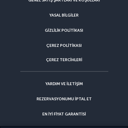
GENEL SATIŞ ŞARTLARI VE KOŞULLARI
YASAL BILGILER
GIZLILIK POLITIKASI
ÇEREZ POLITIKASI
ÇEREZ TERCIHLERI
YARDIM VE ILETIŞIM
REZERVASYONUMU IPTAL ET
EN IYI FIYAT GARANTISI