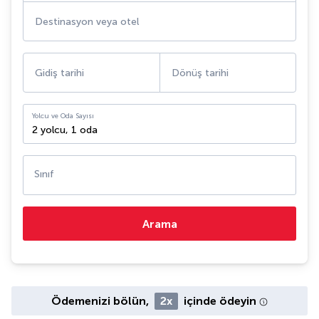
Destinasyon veya otel
Gidiş tarihi
Dönüş tarihi
Yolcu ve Oda Sayısı
2 yolcu
,
1 oda
Sınıf
Arama
Ödemenizi bölün,
2x
içinde ödeyin