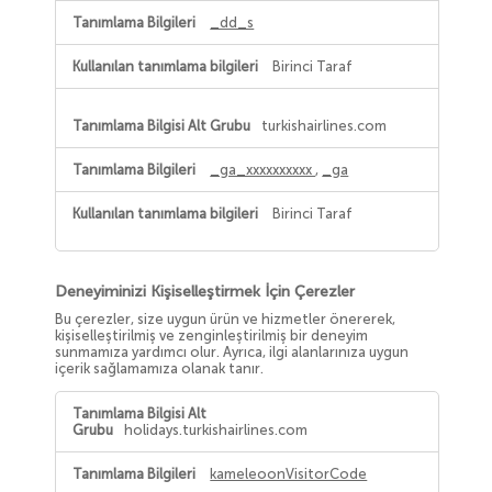
_dd_s
Birinci Taraf
turkishairlines.com
_ga_xxxxxxxxxx
,
_ga
Birinci Taraf
Deneyiminizi Kişiselleştirmek İçin Çerezler
Bu çerezler, size uygun ürün ve hizmetler önererek,
kişiselleştirilmiş ve zenginleştirilmiş bir deneyim
sunmamıza yardımcı olur. Ayrıca, ilgi alanlarınıza uygun
içerik sağlamamıza olanak tanır.
Deneyiminizi
Kişiselleştirmek
holidays.turkishairlines.com
İçin
Çerezler
kameleoonVisitorCode