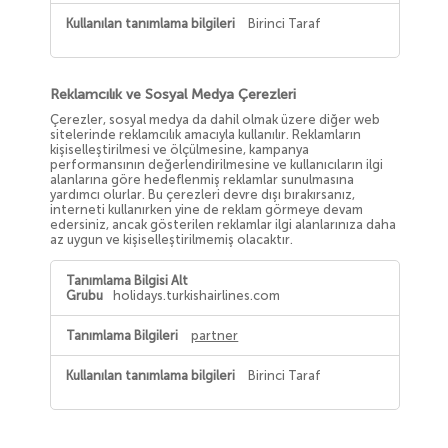
Birinci Taraf
Reklamcılık ve Sosyal Medya Çerezleri
Çerezler, sosyal medya da dahil olmak üzere diğer web
sitelerinde reklamcılık amacıyla kullanılır. Reklamların
kişiselleştirilmesi ve ölçülmesine, kampanya
performansının değerlendirilmesine ve kullanıcıların ilgi
alanlarına göre hedeflenmiş reklamlar sunulmasına
yardımcı olurlar. Bu çerezleri devre dışı bırakırsanız,
interneti kullanırken yine de reklam görmeye devam
edersiniz, ancak gösterilen reklamlar ilgi alanlarınıza daha
az uygun ve kişiselleştirilmemiş olacaktır.
Reklamcılık
ve
holidays.turkishairlines.com
Sosyal
Medya
Çerezleri
partner
Birinci Taraf