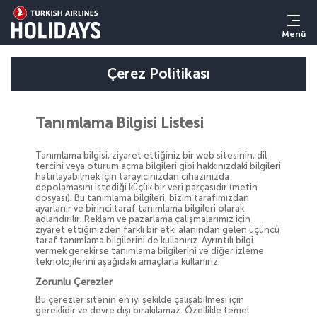
Menü
Çerez Politikası
Tanımlama Bilgisi Listesi
Tanımlama bilgisi, ziyaret ettiğiniz bir web sitesinin, dil
tercihi veya oturum açma bilgileri gibi hakkınızdaki bilgileri
hatırlayabilmek için tarayıcınızdan cihazınızda
depolamasını istediği küçük bir veri parçasıdır (metin
dosyası). Bu tanımlama bilgileri, bizim tarafımızdan
ayarlanır ve birinci taraf tanımlama bilgileri olarak
adlandırılır. Reklam ve pazarlama çalışmalarımız için
ziyaret ettiğinizden farklı bir etki alanından gelen üçüncü
taraf tanımlama bilgilerini de kullanırız. Ayrıntılı bilgi
vermek gerekirse tanımlama bilgilerini ve diğer izleme
teknolojilerini aşağıdaki amaçlarla kullanırız:
Zorunlu Çerezler
Bu çerezler sitenin en iyi şekilde çalışabilmesi için
gereklidir ve devre dışı bırakılamaz. Özellikle temel