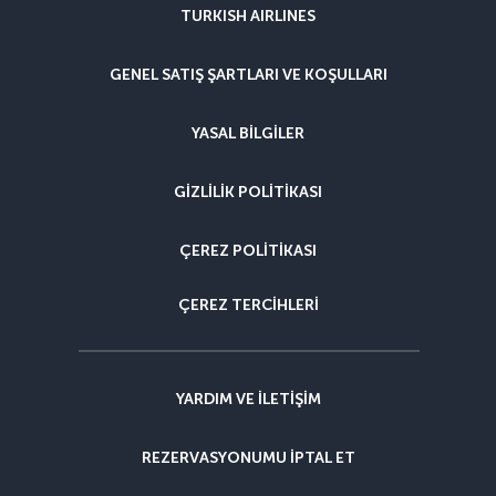
TURKISH AIRLINES
GENEL SATIŞ ŞARTLARI VE KOŞULLARI
YASAL BILGILER
GIZLILIK POLITIKASI
ÇEREZ POLITIKASI
ÇEREZ TERCIHLERI
YARDIM VE ILETIŞIM
REZERVASYONUMU IPTAL ET