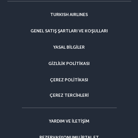
TURKISH AIRLINES
GENEL SATIŞ ŞARTLARI VE KOŞULLARI
YASAL BILGILER
GIZLILIK POLITIKASI
ÇEREZ POLITIKASI
ÇEREZ TERCIHLERI
YARDIM VE ILETIŞIM
REZERVASYONUMU IPTAL ET