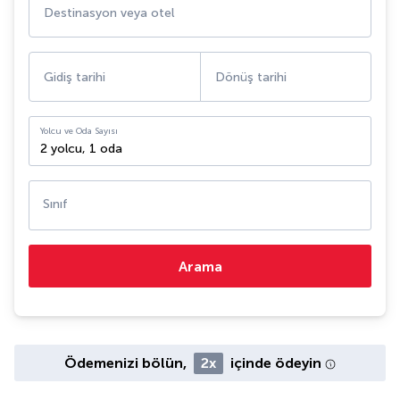
Destinasyon veya otel
Gidiş tarihi
Dönüş tarihi
Yolcu ve Oda Sayısı
2 yolcu
,
1 oda
Sınıf
Arama
Ödemenizi bölün,
2x
içinde ödeyin