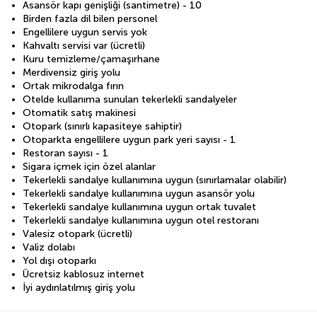
Asansör kapı genişliği (santimetre) - 10
Birden fazla dil bilen personel
Engellilere uygun servis yok
Kahvaltı servisi var (ücretli)
Kuru temizleme/çamaşırhane
Merdivensiz giriş yolu
Ortak mikrodalga fırın
Otelde kullanıma sunulan tekerlekli sandalyeler
Otomatik satış makinesi
Otopark (sınırlı kapasiteye sahiptir)
Otoparkta engellilere uygun park yeri sayısı - 1
Restoran sayısı - 1
Sigara içmek için özel alanlar
Tekerlekli sandalye kullanımına uygun (sınırlamalar olabilir)
Tekerlekli sandalye kullanımına uygun asansör yolu
Tekerlekli sandalye kullanımına uygun ortak tuvalet
Tekerlekli sandalye kullanımına uygun otel restoranı
Valesiz otopark (ücretli)
Valiz dolabı
Yol dışı otoparkı
Ücretsiz kablosuz internet
İyi aydınlatılmış giriş yolu