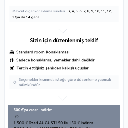
Mevcut diğer konaklama süreleri
3, 4, 5, 6, 7, 8, 9, 10, 11, 12,
13ya da 14 gece
Sizin için düzenlenmiş teklif
Standard room Konaklaması
Sadece konaklama, yemekler dahil değildir
Tercih ettiğiniz şehirden kalkışlı uçuşlar
Seçenekler kısmında isteğe göre düzenleme yapmak
mümkündür.
300 €’ya varan indirim
1.500 € üzeri 
AUGUST150
 ile 150 € indirim