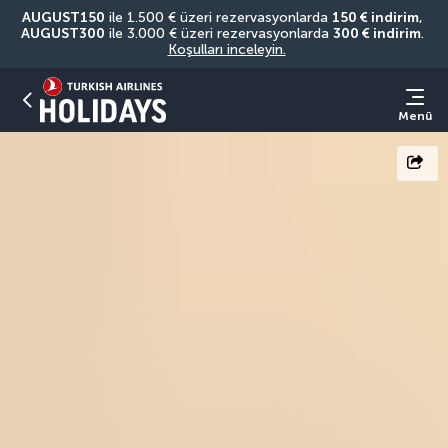
AUGUST150
 ile 1.500 € üzeri rezervasyonlarda 
150 € indirim
, 
AUGUST300
 ile 3.000 € üzeri rezervasyonlarda 
300 € indirim
. 
Koşulları inceleyin.
Menü