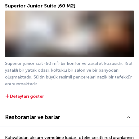
Superior Junior Suite
[60 M2]
Superior junior süit (60 m²) bir konfor ve zarafet kozasıdır. Kral 
yataklı bir yatak odası, koltuklu bir salon ve bir banyodan 
oluşmaktadır. Süitin büyük resimli pencereleri nazik bir tefekkür 
anı sunmaktadır.
Detayları göster
Restoranlar ve barlar
Kahvaltıdan akşam yemeğine kadar, otelin çeşitli restoranlarının 