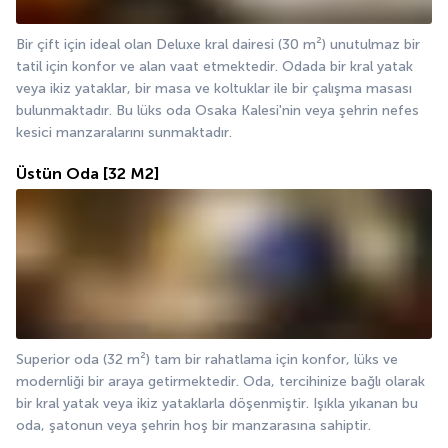
Bir çift için ideal olan Deluxe kral dairesi (30 m²) unutulmaz bir 
tatil için konfor ve alan vaat etmektedir. Odada bir kral yatak 
veya ikiz yataklar, bir masa ve koltuklar ile bir çalışma masası 
bulunmaktadır. Bu lüks oda Osaka Kalesi'nin veya şehrin nefes 
kesici manzaralarını sunmaktadır.
Üstün Oda
[32 M2]
Superior oda (32 m²) tam bir rahatlama için konfor, lüks ve 
modernliği bir araya getirmektedir. Oda, tercihinize bağlı olarak 
bir kral yatak veya ikiz yataklarla döşenmiştir. Işıkla yıkanan bu 
oda, şatonun veya şehrin hoş bir manzarasına sahiptir.