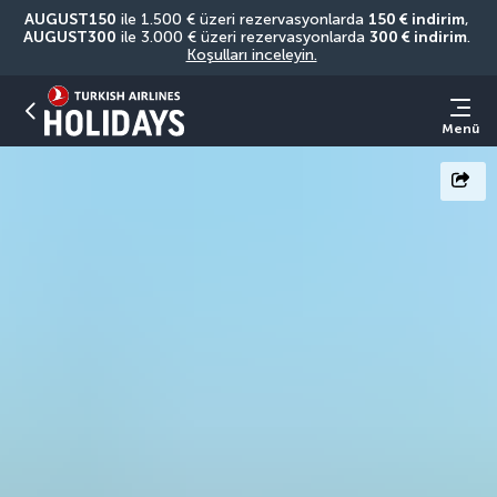
AUGUST150
 ile 1.500 € üzeri rezervasyonlarda 
150 € indirim
, 
AUGUST300
 ile 3.000 € üzeri rezervasyonlarda 
300 € indirim
. 
Koşulları inceleyin.
Menü