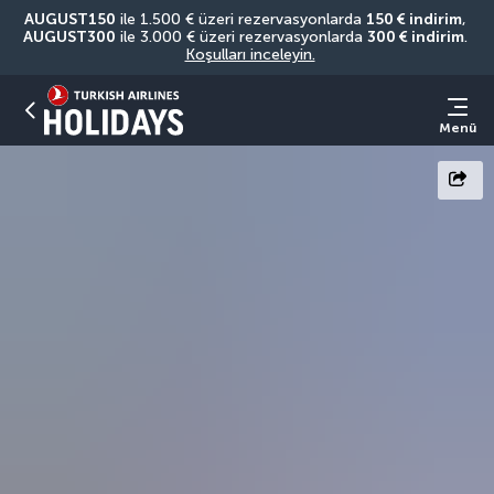
AUGUST150
 ile 1.500 € üzeri rezervasyonlarda 
150 € indirim
, 
AUGUST300
 ile 3.000 € üzeri rezervasyonlarda 
300 € indirim
. 
Koşulları inceleyin.
Menü