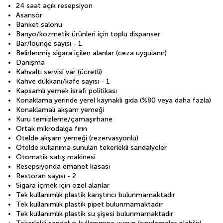
24 saat açık resepsiyon
Asansör
Banket salonu
Banyo/kozmetik ürünleri için toplu dispanser
Bar/lounge sayısı - 1
Belirlenmiş sigara içilen alanlar (ceza uygulanır)
Danışma
Kahvaltı servisi var (ücretli)
Kahve dükkanı/kafe sayısı - 1
Kapsamlı yemek israfı politikası
Konaklama yerinde yerel kaynaklı gıda (%80 veya daha fazla)
Konaklamalı akşam yemeği
Kuru temizleme/çamaşırhane
Ortak mikrodalga fırın
Otelde akşam yemeği (rezervasyonlu)
Otelde kullanıma sunulan tekerlekli sandalyeler
Otomatik satış makinesi
Resepsiyonda emanet kasası
Restoran sayısı - 2
Sigara içmek için özel alanlar
Tek kullanımlık plastik karıştırıcı bulunmamaktadır
Tek kullanımlık plastik pipet bulunmamaktadır
Tek kullanımlık plastik su şişesi bulunmamaktadır