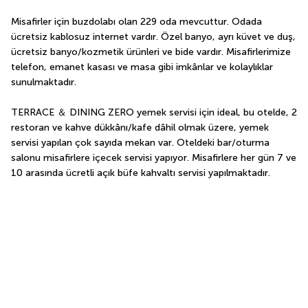
Misafirler için buzdolabı olan 229 oda mevcuttur. Odada 
ücretsiz kablosuz internet vardır. Özel banyo, ayrı küvet ve duş, 
ücretsiz banyo/kozmetik ürünleri ve bide vardır. Misafirlerimize 
telefon, emanet kasası ve masa gibi imkânlar ve kolaylıklar 
sunulmaktadır.
TERRACE ＆ DINING ZERO yemek servisi için ideal, bu otelde, 2 
restoran ve kahve dükkânı/kafe dâhil olmak üzere, yemek 
servisi yapılan çok sayıda mekan var. Oteldeki bar/oturma 
salonu misafirlere içecek servisi yapıyor. Misafirlere her gün 7 ve 
10 arasında ücretli açık büfe kahvaltı servisi yapılmaktadır.