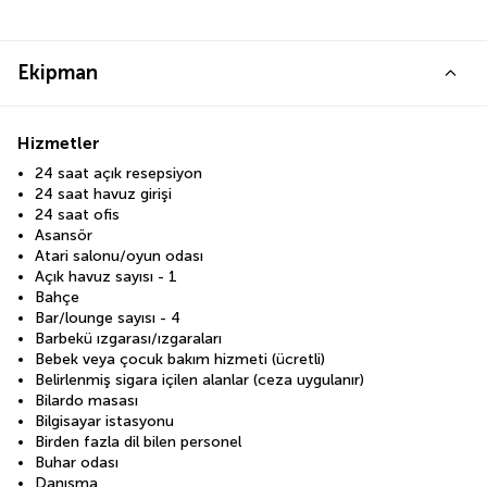
Ekipman
Hizmetler
24 saat açık resepsiyon
24 saat havuz girişi
24 saat ofis
Asansör
Atari salonu/oyun odası
Açık havuz sayısı - 1
Bahçe
Bar/lounge sayısı - 4
Barbekü ızgarası/ızgaraları
Bebek veya çocuk bakım hizmeti (ücretli)
Belirlenmiş sigara içilen alanlar (ceza uygulanır)
Bilardo masası
Bilgisayar istasyonu
Birden fazla dil bilen personel
Buhar odası
Danışma