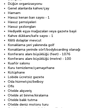
Düğün organizasyonu
Genel alanlarda kahve/çay
Hamam
Havuz kenarı barı sayısı - 1
Havuz şemsiyeleri
Havuz şezlongları
Hediyelik eşya mağazaları veya gazete bayii
Kahve dükkanı/kafe sayısı - 1
Kilitli dolaplar mevcut
Konaklama yeri yakınında golf
Konaklama yerinde sörf/bodyboarding olanağı
Konferans alanı büyüklüğü (feet) - 1076
Konferans alanı büyüklüğü (metre) - 100
Kuaför salonu
Kuru temizleme/çamaşırhane
Kütüphane
Lobide ücretsiz gazete
Oda hizmetçisi/belboy
Ofis
Otelde alışveriş
Otelde at binme/kiralama
Otelde balık tutma
Otelde deniz motoru turu