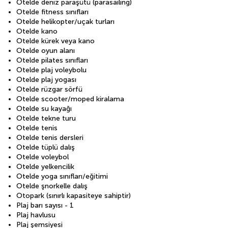
Otelde deniz paraşütü (parasailing)
Otelde fitness sınıfları
Otelde helikopter/uçak turları
Otelde kano
Otelde kürek veya kano
Otelde oyun alanı
Otelde pilates sınıfları
Otelde plaj voleybolu
Otelde plaj yogası
Otelde rüzgar sörfü
Otelde scooter/moped kiralama
Otelde su kayağı
Otelde tekne turu
Otelde tenis
Otelde tenis dersleri
Otelde tüplü dalış
Otelde voleybol
Otelde yelkencilik
Otelde yoga sınıfları/eğitimi
Otelde şnorkelle dalış
Otopark (sınırlı kapasiteye sahiptir)
Plaj barı sayısı - 1
Plaj havlusu
Plaj şemsiyesi