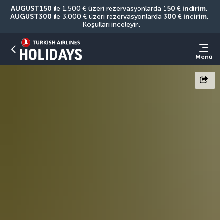
AUGUST150
 ile 1.500 € üzeri rezervasyonlarda 
150 € indirim
, 
AUGUST300
 ile 3.000 € üzeri rezervasyonlarda 
300 € indirim
. 
Koşulları inceleyin.
Menü