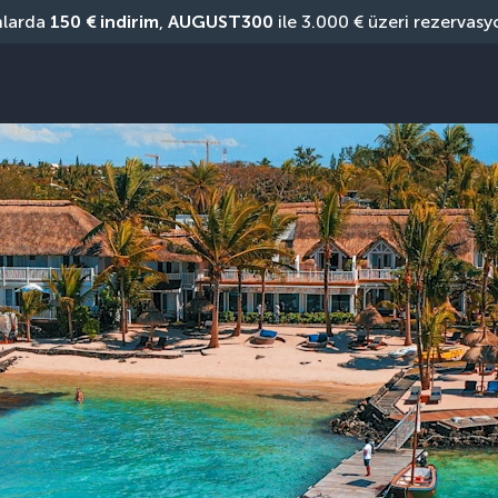
nlarda 
150 € indirim
, 
AUGUST300
 ile 3.000 € üzeri rezervasy