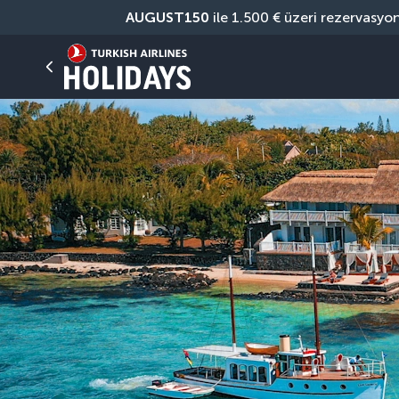
AUGUST150
 ile 1.500 € üzeri rezervasyo