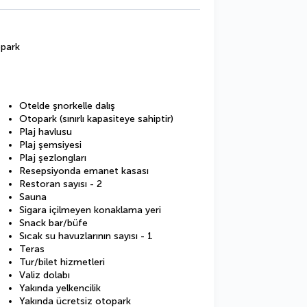
opark
Otelde şnorkelle dalış
Otopark (sınırlı kapasiteye sahiptir)
Plaj havlusu
Plaj şemsiyesi
Plaj şezlongları
Resepsiyonda emanet kasası
Restoran sayısı - 2
Sauna
Sigara içilmeyen konaklama yeri
Snack bar/büfe
Sıcak su havuzlarının sayısı - 1
Teras
Tur/bilet hizmetleri
Valiz dolabı
Yakında yelkencilik
Yakında ücretsiz otopark