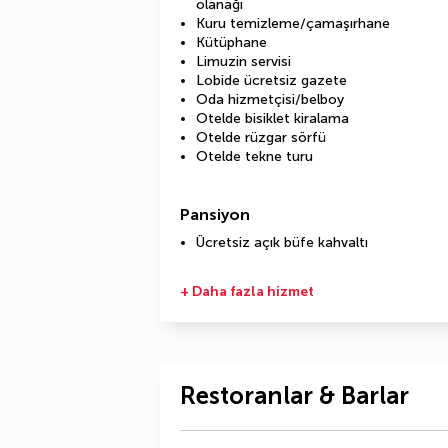
olanağı
Kuru temizleme/çamaşırhane
Kütüphane
Limuzin servisi
Lobide ücretsiz gazete
Oda hizmetçisi/belboy
Otelde bisiklet kiralama
Otelde rüzgar sörfü
Otelde tekne turu
Pansiyon
Ücretsiz açık büfe kahvaltı
+ Daha fazla hizmet
Restoranlar & Barlar