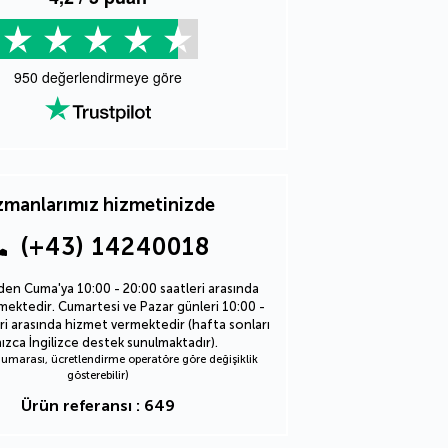
950
değerlendirmeye göre
manlarımız hizmetinizde
(+43) 14240018
den Cuma'ya 10:00 - 20:00 saatleri arasında
ektedir. Cumartesi ve Pazar günleri 10:00 -
ri arasında hizmet vermektedir (hafta sonları
nızca İngilizce destek sunulmaktadır).
marası, ücretlendirme operatöre göre değişiklik
gösterebilir)
Ürün referansı : 649