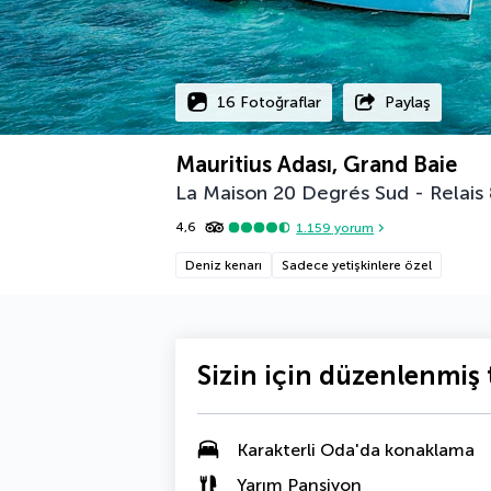
16 Fotoğraflar
Paylaş
Mauritius Adası, Grand Baie
La Maison 20 Degrés Sud - Relais
4,6
1.159
yorum
Deniz kenarı
Sadece yetişkinlere özel
Sizin için düzenlenmiş t
Karakterli Oda
'da konaklama
Yarım Pansiyon