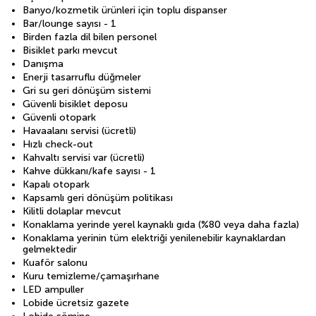
Banyo/kozmetik ürünleri için toplu dispanser
Bar/lounge sayısı - 1
Birden fazla dil bilen personel
Bisiklet parkı mevcut
Danışma
Enerji tasarruflu düğmeler
Gri su geri dönüşüm sistemi
Güvenli bisiklet deposu
Güvenli otopark
Havaalanı servisi (ücretli)
Hızlı check-out
Kahvaltı servisi var (ücretli)
Kahve dükkanı/kafe sayısı - 1
Kapalı otopark
Kapsamlı geri dönüşüm politikası
Kilitli dolaplar mevcut
Konaklama yerinde yerel kaynaklı gıda (%80 veya daha fazla)
Konaklama yerinin tüm elektriği yenilenebilir kaynaklardan
gelmektedir
Kuaför salonu
Kuru temizleme/çamaşırhane
LED ampuller
Lobide ücretsiz gazete