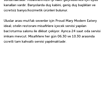
kanalları vardır. Banyolarda duş kabini, geniş duş başlıkları ve 
ücretsiz banyo/kozmetik ürünleri bulunur.
Uluslar arası mutfak sevenler için Proud Mary Modern Eatery 
ideal; otelin restoranı misafirlere içecek servisi yapılan 
bar/oturma salonu ile dikkat çekiyor. Ayrıca 24 saat oda servisi 
imkanı mevcut. Misafirlere her gün 06.30 ve 10.30 arasında 
ücretli tam kahvaltı servisi yapılmaktadır.