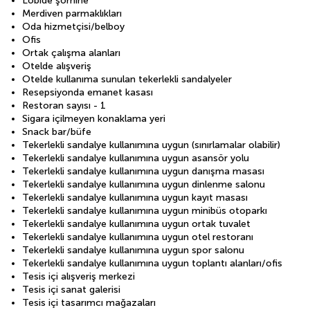
Lobide şömine
Merdiven parmaklıkları
Oda hizmetçisi/belboy
Ofis
Ortak çalışma alanları
Otelde alışveriş
Otelde kullanıma sunulan tekerlekli sandalyeler
Resepsiyonda emanet kasası
Restoran sayısı - 1
Sigara içilmeyen konaklama yeri
Snack bar/büfe
Tekerlekli sandalye kullanımına uygun (sınırlamalar olabilir)
Tekerlekli sandalye kullanımına uygun asansör yolu
Tekerlekli sandalye kullanımına uygun danışma masası
Tekerlekli sandalye kullanımına uygun dinlenme salonu
Tekerlekli sandalye kullanımına uygun kayıt masası
Tekerlekli sandalye kullanımına uygun minibüs otoparkı
Tekerlekli sandalye kullanımına uygun ortak tuvalet
Tekerlekli sandalye kullanımına uygun otel restoranı
Tekerlekli sandalye kullanımına uygun spor salonu
Tekerlekli sandalye kullanımına uygun toplantı alanları/ofis
Tesis içi alışveriş merkezi
Tesis içi sanat galerisi
Tesis içi tasarımcı mağazaları