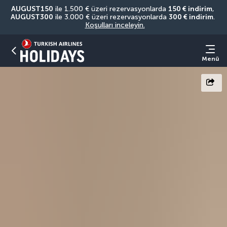
AUGUST150
 ile 1.500 € üzeri rezervasyonlarda 
150 € indirim
, 
AUGUST300
 ile 3.000 € üzeri rezervasyonlarda 
300 € indirim
. 
Koşulları inceleyin.
Menü