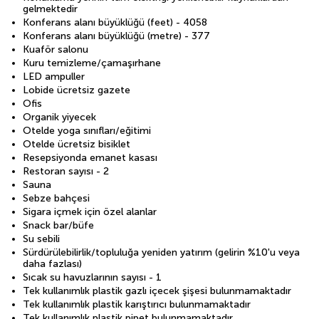
gelmektedir
Konferans alanı büyüklüğü (feet) - 4058
Konferans alanı büyüklüğü (metre) - 377
Kuaför salonu
Kuru temizleme/çamaşırhane
LED ampuller
Lobide ücretsiz gazete
Ofis
Organik yiyecek
Otelde yoga sınıfları/eğitimi
Otelde ücretsiz bisiklet
Resepsiyonda emanet kasası
Restoran sayısı - 2
Sauna
Sebze bahçesi
Sigara içmek için özel alanlar
Snack bar/büfe
Su sebili
Sürdürülebilirlik/topluluğa yeniden yatırım (gelirin %10'u veya
daha fazlası)
Sıcak su havuzlarının sayısı - 1
Tek kullanımlık plastik gazlı içecek şişesi bulunmamaktadır
Tek kullanımlık plastik karıştırıcı bulunmamaktadır
Tek kullanımlık plastik pipet bulunmamaktadır