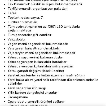
Tek kullanımlık plastik su şişesi bulunmamaktadır
Teklif/romantik organizasyon paketleri
Teras
Toplantı odası sayısı: 7
Tur/bilet hizmetleri
Tüm aydınlatmanın en az %80'i LED lambalarla
sağlanmaktadır
Tüm pencereler çift camlıdır
Valiz dolabı
Vegan menü seçenekleri bulunmaktadır
Vejetaryen kahvaltı sunulmaktadır
Vejeteryan menü seçenekleri bulunmaktadır
Yalnızca suyu verimli kullanan duşlar
Yalnızca yeniden kullanılabilir bardaklar
Yalnızca yeniden kullanılabilir sofra eşyaları
Yatak çarşafı değişimi (istek üzerine)
Yerel ekosistemler ve kültür üzerine misafir eğitimi
Yerel halka ait ve yerel halk tarafından düzenlenen turlar ile
etkinlikler
Yerel sanatçılar için sergi
Yıllık karbon dengeleyici unsurlar
Çamaşırhane
Çevre dostu temizlik ürünleri sağlanır