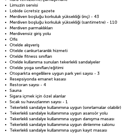
Limuzin servisi
Lobide ücretsiz gazete
Merdiven boşluğu korkuluk yüksekliği (inç) - 43
Merdiven boşluğu korkuluk yüksekliği (santimetre) - 110
Merdiven parmaklıkları
Merdivensiz giriş yolu
Ofis
Otelde alışveriş
Otelde cankurtaranlık hizmeti
Otelde fitness sınıfları
Otelde kullanıma sunulan tekerlekli sandalyeler
Otelde yoga sınıfları/eğitimi
Otoparkta engellilere uygun park yeri sayısı - 3
Resepsiyonda emanet kasası
Restoran sayısı - 4
Sauna
Sigara içmek için özel alanlar
Sıcak su havuzlarının sayısı - 1
Tekerlekli sandalye kullanımına uygun (sınırlamalar olabilir)
Tekerlekli sandalye kullanımına uygun asansör yolu
Tekerlekli sandalye kullanımına uygun danışma masası
Tekerlekli sandalye kullanımına uygun dinlenme salonu
Tekerlekli sandalye kullanımına uygun kayıt masası