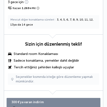
3 gece için
Kazan
1.269
+
Mil
Mevcut diğer konaklama süreleri
3, 4, 5, 6, 7, 8, 9, 10, 11, 12,
13ya da 14 gece
Sizin için düzenlenmiş teklif
Standard room Konaklaması
Sadece konaklama, yemekler dahil değildir
Tercih ettiğiniz şehirden kalkışlı uçuşlar
Seçenekler kısmında isteğe göre düzenleme yapmak
mümkündür.
300 €’ya varan indirim