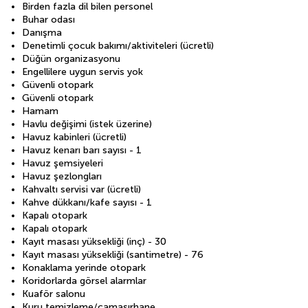
Birden fazla dil bilen personel
Buhar odası
Danışma
Denetimli çocuk bakımı/aktiviteleri (ücretli)
Düğün organizasyonu
Engellilere uygun servis yok
Güvenli otopark
Güvenli otopark
Hamam
Havlu değişimi (istek üzerine)
Havuz kabinleri (ücretli)
Havuz kenarı barı sayısı - 1
Havuz şemsiyeleri
Havuz şezlongları
Kahvaltı servisi var (ücretli)
Kahve dükkanı/kafe sayısı - 1
Kapalı otopark
Kapalı otopark
Kayıt masası yüksekliği (inç) - 30
Kayıt masası yüksekliği (santimetre) - 76
Konaklama yerinde otopark
Koridorlarda görsel alarmlar
Kuaför salonu
Kuru temizleme/çamaşırhane