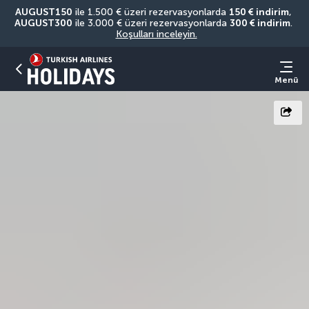
AUGUST150
 ile 1.500 € üzeri rezervasyonlarda 
150 € indirim
, 
AUGUST300
 ile 3.000 € üzeri rezervasyonlarda 
300 € indirim
. 
Koşulları inceleyin.
Menü