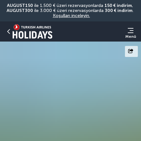
AUGUST150
 ile 1.500 € üzeri rezervasyonlarda 
150 € indirim
, 
AUGUST300
 ile 3.000 € üzeri rezervasyonlarda 
300 € indirim
. 
Koşulları inceleyin.
Menü