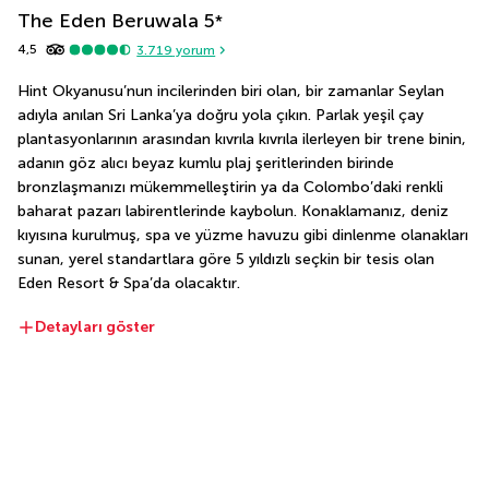
The Eden Beruwala
5
*
4,5
3.719
yorum
Hint Okyanusu’nun incilerinden biri olan, bir zamanlar Seylan 
adıyla anılan Sri Lanka’ya doğru yola çıkın. Parlak yeşil çay 
plantasyonlarının arasından kıvrıla kıvrıla ilerleyen bir trene binin, 
adanın göz alıcı beyaz kumlu plaj şeritlerinden birinde 
bronzlaşmanızı mükemmelleştirin ya da Colombo’daki renkli 
baharat pazarı labirentlerinde kaybolun. Konaklamanız, deniz 
kıyısına kurulmuş, spa ve yüzme havuzu gibi dinlenme olanakları 
sunan, yerel standartlara göre 5 yıldızlı seçkin bir tesis olan 
Eden Resort & Spa’da olacaktır.
Detayları göster