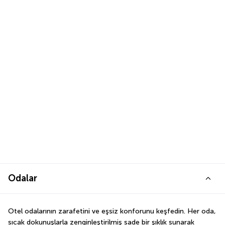
Odalar
Otel odalarının zarafetini ve eşsiz konforunu keşfedin. Her oda, 
sıcak dokunuşlarla zenginleştirilmiş sade bir şıklık sunarak 