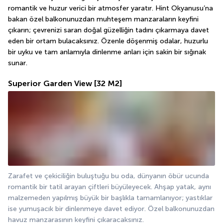
romantik ve huzur verici bir atmosfer yaratır. Hint Okyanusu’na 
bakan özel balkonunuzdan muhteşem manzaraların keyfini 
çıkarın; çevrenizi saran doğal güzelliğin tadını çıkarmaya davet 
eden bir ortam bulacaksınız. Özenle döşenmiş odalar, huzurlu 
bir uyku ve tam anlamıyla dinlenme anları için sakin bir sığınak 
sunar.
Superior Garden View
[32 M2]
Zarafet ve çekiciliğin buluştuğu bu oda, dünyanın öbür ucunda 
romantik bir tatil arayan çiftleri büyüleyecek. Ahşap yatak, aynı 
malzemeden yapılmış büyük bir başlıkla tamamlanıyor; yastıklar 
ise yumuşacık bir dinlenmeye davet ediyor. Özel balkonunuzdan 
havuz manzarasının keyfini çıkaracaksınız.