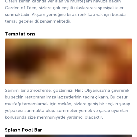
Otelin zemin katında yer alan ve muhteşem havuza bakan 
Garden of Eden, sizlere çok çeşitli uluslararası spesiyaliteler 
sunmaktadır. Akşam yemeğine biraz renk katmak için burada 
temalı geceler düzenlenmektedir.
Temptations
Samimi bir atmosferde, gözlerinizi Hint Okyanusu’na çevirerek 
bu seçkin restoranın imza lezzetlerinin tadını çıkarın. Bu cesur 
mutfağı tamamlamak için mekân, sizlere geniş bir seçkin şarap 
yelpazesi sunmakta olup, sommelier yemek ve şarap uyumları 
konusunda size memnuniyetle yardımcı olacaktır.
Splash Pool Bar