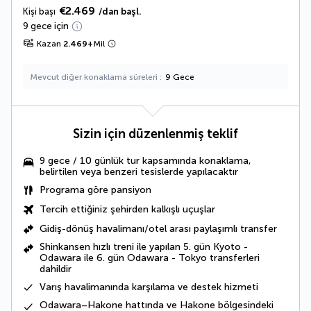
€2.469
Kişi başı
/dan başl.
9 gece için
Kazan
2.469
+
Mil
Mevcut diğer konaklama süreleri
9 Gece
Sizin için düzenlenmiş teklif
9 gece / 10 günlük tur kapsamında konaklama,
belirtilen veya benzeri tesislerde yapılacaktır
Programa göre pansiyon
Tercih ettiğiniz şehirden kalkışlı uçuşlar
Gidiş-dönüş havalimanı/otel arası paylaşımlı transfer
Shinkansen hızlı treni ile yapılan 5. gün Kyoto -
Odawara ile 6. gün Odawara - Tokyo transferleri
dahildir
Varış havalimanında karşılama ve destek hizmeti
Odawara–Hakone hattında ve Hakone bölgesindeki