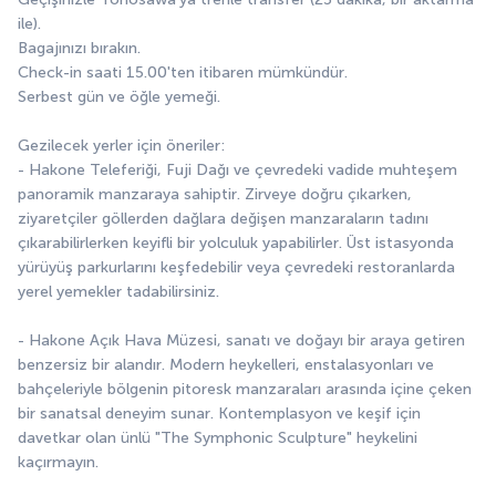
ile).
Bagajınızı bırakın.
Check-in saati 15.00'ten itibaren mümkündür.
Serbest gün ve öğle yemeği.
Gezilecek yerler için öneriler:
- Hakone Teleferiği, Fuji Dağı ve çevredeki vadide muhteşem 
panoramik manzaraya sahiptir. Zirveye doğru çıkarken, 
ziyaretçiler göllerden dağlara değişen manzaraların tadını 
çıkarabilirlerken keyifli bir yolculuk yapabilirler. Üst istasyonda 
yürüyüş parkurlarını keşfedebilir veya çevredeki restoranlarda 
yerel yemekler tadabilirsiniz.
- Hakone Açık Hava Müzesi, sanatı ve doğayı bir araya getiren 
benzersiz bir alandır. Modern heykelleri, enstalasyonları ve 
bahçeleriyle bölgenin pitoresk manzaraları arasında içine çeken 
bir sanatsal deneyim sunar. Kontemplasyon ve keşif için 
davetkar olan ünlü "The Symphonic Sculpture" heykelini 
kaçırmayın.