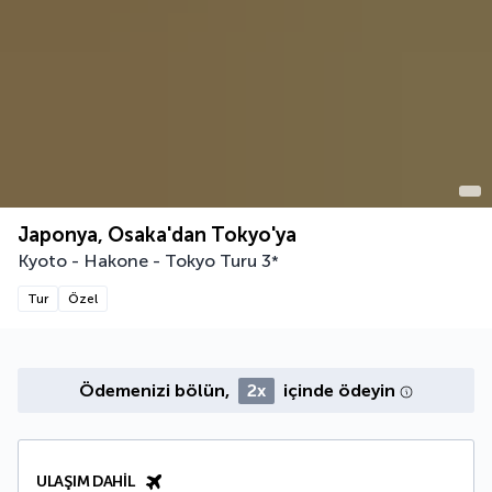
Japonya, Osaka'dan Tokyo'ya
Kyoto - Hakone - Tokyo Turu
3
*
Tur
Özel
Ödemenizi bölün,
2x
içinde ödeyin
ULAŞIM DAHIL