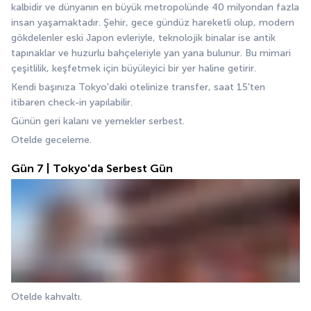
kalbidir ve dünyanın en büyük metropolünde 40 milyondan fazla 
insan yaşamaktadır. Şehir, gece gündüz hareketli olup, modern 
gökdelenler eski Japon evleriyle, teknolojik binalar ise antik 
tapınaklar ve huzurlu bahçeleriyle yan yana bulunur. Bu mimari 
çeşitlilik, keşfetmek için büyüleyici bir yer haline getirir.
Kendi başınıza Tokyo'daki otelinize transfer, saat 15'ten 
itibaren check-in yapılabilir.
Günün geri kalanı ve yemekler serbest.
Otelde geceleme.
Gün 7 | Tokyo'da Serbest Gün
Otelde kahvaltı.