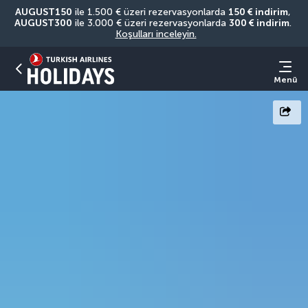
AUGUST150
 ile 1.500 € üzeri rezervasyonlarda 
150 € indirim
, 
AUGUST300
 ile 3.000 € üzeri rezervasyonlarda 
300 € indirim
. 
Koşulları inceleyin.
Menü