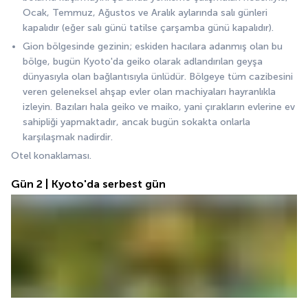
Ocak, Temmuz, Ağustos ve Aralık aylarında salı günleri 
kapalıdır (eğer salı günü tatilse çarşamba günü kapalıdır).
Gion bölgesinde gezinin; eskiden hacılara adanmış olan bu 
bölge, bugün Kyoto'da geiko olarak adlandırılan geyşa 
dünyasıyla olan bağlantısıyla ünlüdür. Bölgeye tüm cazibesini 
veren geleneksel ahşap evler olan machiyaları hayranlıkla 
izleyin. Bazıları hala geiko ve maiko, yani çırakların evlerine ev 
sahipliği yapmaktadır, ancak bugün sokakta onlarla 
karşılaşmak nadirdir.
Otel konaklaması.
Gün 2 | Kyoto'da serbest gün