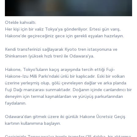
Otelde kahvaltı.
Her kişi için bir valiz Tokya'ya gönderiliyor. Ertesi gün varış, 
Hakone'de geçireceğiniz gece için gerekli eşyaları hazırlayın.
Kendi transferinizi sağlayarak Kyoto tren istasyonuna ve 
Shinkansen (yüksek hızlı tren) ile Odawara'ya.
Hakone, Tokyo'luların kaçış arayışında tercih ettiği Fuji-
Hakone-Izu Milli Parkı'ndaki ünlü bir kaplıcadır. Eski bir volkan 
üzerine yerleşmiş olup, gölü çevreleyen dağlar ve arka planda 
Fuji Dağı manzarası sunmaktadır. Doğanın içinde canlandırıcı bir 
deneyim için termal kaynaklardan ve yürüyüş parkurlarından 
faydalanın.
Odawara'dan gitmek üzere iki günlük Hakone Ücretsiz Geçiş 
kartının kullanımına başlayın.
Geçişinizle Tonosawa'ya trenle transfer (25 dakika, bir aktarma 