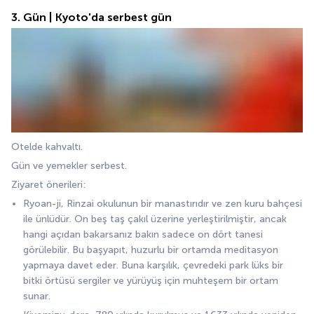
3. Gün | Kyoto'da serbest gün
Otelde kahvaltı.
Gün ve yemekler serbest.
Ziyaret önerileri:
Ryoan-ji, Rinzai okulunun bir manastırıdır ve zen kuru bahçesi 
ile ünlüdür. On beş taş çakıl üzerine yerleştirilmiştir, ancak 
hangi açıdan bakarsanız bakın sadece on dört tanesi 
görülebilir. Bu başyapıt, huzurlu bir ortamda meditasyon 
yapmaya davet eder. Buna karşılık, çevredeki park lüks bir 
bitki örtüsü sergiler ve yürüyüş için muhteşem bir ortam 
sunar.