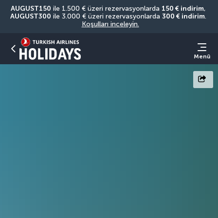
AUGUST150
 ile 1.500 € üzeri rezervasyonlarda 
150 € indirim
, 
AUGUST300
 ile 3.000 € üzeri rezervasyonlarda 
300 € indirim
. 
Koşulları inceleyin.
Menü