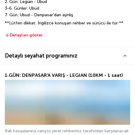
2. Gün: Legian - Ubud
3-6. Günler: Ubud
7. Gün: Ubud - Denpasar'dan ayrılış
**Lütfen dikkat: İngilizce konuşan rehber ve sürücü ile tur **
Detayları göster
Detaylı seyahat programınız
1.GÜN: DENPASAR'A VARIŞ - LEGIAN (10KM - 1 saat)
Bali havaalanına varışta yerel rehberiniz tarafından karşılanacak 