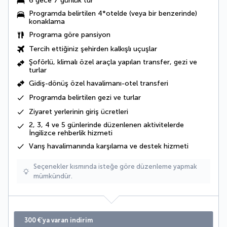
6 gece 7 günlük tur
Programda belirtilen 4*otelde (veya bir benzerinde)
konaklama
Programa göre pansiyon
Tercih ettiğiniz şehirden kalkışlı uçuşlar
Şoförlü, klimalı özel araçla yapılan transfer, gezi ve
turlar
Gidiş-dönüş özel havalimanı-otel transferi
Programda belirtilen gezi ve turlar
Ziyaret yerlerinin giriş ücretleri
2, 3, 4 ve 5 günlerinde düzenlenen aktivitelerde
İngilizce rehberlik hizmeti
Varış havalimanında karşılama ve destek hizmeti
Seçenekler kısmında isteğe göre düzenleme yapmak
mümkündür.
300 €’ya varan indirim