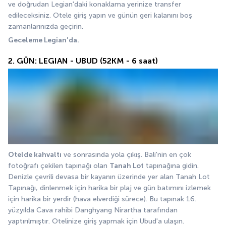
ve doğrudan Legian'daki konaklama yerinize transfer 
edileceksiniz. Otele giriş yapın ve günün geri kalanını boş 
zamanlarınızda geçirin.
Geceleme Legian'da.
2. GÜN: LEGIAN - UBUD (52KM - 6 saat)
Otelde kahvaltı
 ve sonrasında yola çıkış. Bali'nin en çok 
fotoğrafı çekilen tapınağı olan 
Tanah Lot
 tapınağına gidin. 
Denizle çevrili devasa bir kayanın üzerinde yer alan Tanah Lot 
Tapınağı, dinlenmek için harika bir plaj ve gün batımını izlemek 
için harika bir yerdir (hava elverdiği sürece). Bu tapınak 16. 
yüzyılda Cava rahibi Danghyang Nirartha tarafından 
yaptırılmıştır. Otelinize giriş yapmak için Ubud'a ulaşın.