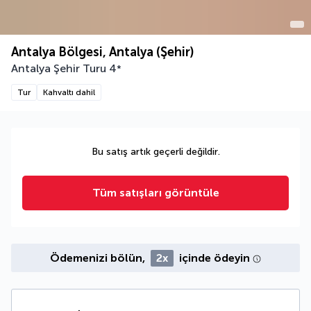
Antalya Bölgesi, Antalya (Şehir)
Antalya Şehir Turu
4
*
Tur
Kahvaltı dahil
Bu satış artık geçerli değildir.
Tüm satışları görüntüle
Ödemenizi bölün,
2x
içinde ödeyin