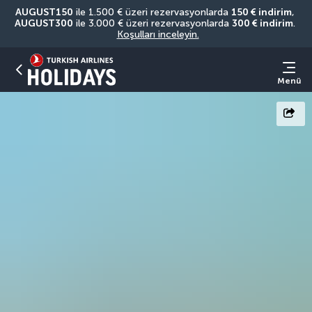
AUGUST150
 ile 1.500 € üzeri rezervasyonlarda 
150 € indirim
, 
AUGUST300
 ile 3.000 € üzeri rezervasyonlarda 
300 € indirim
. 
Koşulları inceleyin.
Menü