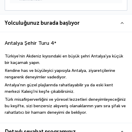
Yolculuğunuz burada başlıyor
Antalya Şehir Turu
4
*
Türkiye'nin Akdeniz kıyısındaki en büyük şehri Antalya'ya küçük 
bir kaçamak yapın.
Kendine has ve büyüleyici yapısıyla Antalya, ziyaretçilerine 
rengarenk deneyimler vadediyor. 
Antalya'nın güzel plajlarında rahatlayabilir ya da eski kent 
merkezi Kaleiçi'ni keşfe çıkabilirsiniz. 
Türk misafirperverliğini ve yöresel lezzetleri deneyimleyeceğiniz 
bu keşifte, sizi benzersiz alışveriş olanaklarının yanı sıra şifalı ve 
rahatlatıcı bir hamam deneyimi de bekliyor.
Detaylı seyahat programınız