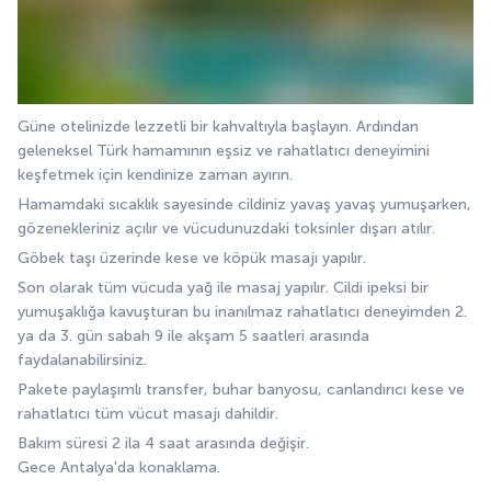
Güne otelinizde lezzetli bir kahvaltıyla başlayın. Ardından 
geleneksel Türk hamamının eşsiz ve rahatlatıcı deneyimini 
keşfetmek için kendinize zaman ayırın. 
Hamamdaki sıcaklık sayesinde cildiniz yavaş yavaş yumuşarken, 
gözenekleriniz açılır ve vücudunuzdaki toksinler dışarı atılır.  
Göbek taşı üzerinde kese ve köpük masajı yapılır.
Son olarak tüm vücuda yağ ile masaj yapılır. Cildi ipeksi bir 
yumuşaklığa kavuşturan bu inanılmaz rahatlatıcı deneyimden 2. 
ya da 3. gün sabah 9 ile akşam 5 saatleri arasında 
faydalanabilirsiniz. 
Pakete paylaşımlı transfer, buhar banyosu, canlandırıcı kese ve 
rahatlatıcı tüm vücut masajı dahildir. 
Bakım süresi 2 ila 4 saat arasında değişir.
Gece Antalya'da konaklama.