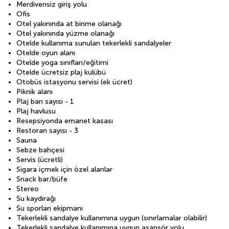
Merdivensiz giriş yolu
Ofis
Otel yakınında at binme olanağı
Otel yakınında yüzme olanağı
Otelde kullanıma sunulan tekerlekli sandalyeler
Otelde oyun alanı
Otelde yoga sınıfları/eğitimi
Otelde ücretsiz plaj kulübü
Otobüs istasyonu servisi (ek ücret)
Piknik alanı
Plaj barı sayısı - 1
Plaj havlusu
Resepsiyonda emanet kasası
Restoran sayısı - 3
Sauna
Sebze bahçesi
Servis (ücretli)
Sigara içmek için özel alanlar
Snack bar/büfe
Stereo
Su kaydırağı
Su sporları ekipmanı
Tekerlekli sandalye kullanımına uygun (sınırlamalar olabilir)
Tekerlekli sandalye kullanımına uygun asansör yolu