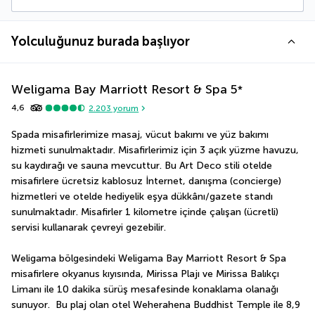
Yolculuğunuz burada başlıyor
Weligama Bay Marriott Resort & Spa
5
*
4,6
2.203
yorum
Spada misafirlerimize masaj, vücut bakımı ve yüz bakımı 
hizmeti sunulmaktadır. Misafirlerimiz için 3 açık yüzme havuzu, 
su kaydırağı ve sauna mevcuttur. Bu Art Deco stili otelde 
misafirlere ücretsiz kablosuz İnternet, danışma (concierge) 
hizmetleri ve otelde hediyelik eşya dükkânı/gazete standı 
sunulmaktadır. Misafirler 1 kilometre içinde çalışan (ücretli) 
servisi kullanarak çevreyi gezebilir.
Weligama bölgesindeki Weligama Bay Marriott Resort & Spa 
misafirlere okyanus kıyısında, Mirissa Plajı ve Mirissa Balıkçı 
Limanı ile 10 dakika sürüş mesafesinde konaklama olanağı 
sunuyor.  Bu plaj olan otel Weherahena Buddhist Temple ile 8,9 