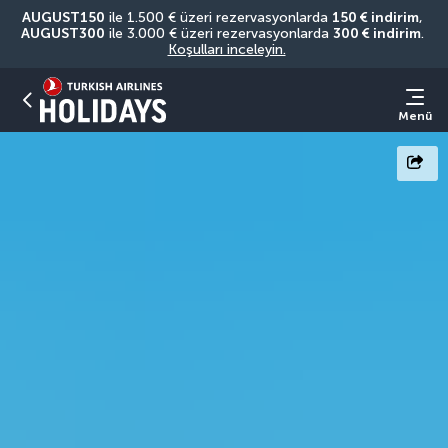
AUGUST150
 ile 1.500 € üzeri rezervasyonlarda 
150 € indirim
, 
AUGUST300
 ile 3.000 € üzeri rezervasyonlarda 
300 € indirim
. 
Koşulları inceleyin.
Menü