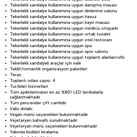
Tekerlekli sandalye kullanımına uygun danışma masası
Tekerlekli sandalye kullanımına uygun dinlenme salonu
Tekerlekli sandalye kullanımına uygun havuz
Tekerlekli sandalye kullanımına uygun kayıt masası
Tekerlekli sandalye kullanımına uygun minibüs otoparkı
Tekerlekli sandalye kullanımına uygun ortak tuvalet
Tekerlekli sandalye kullanımına uygun otel restoranı
Tekerlekli sandalye kullanımına uygun spa
Tekerlekli sandalye kullanımına uygun spor salonu
Tekerlekli sandalye kullanımına uygun toplantı alanları/ofis
Tekerlekli sandalyeli araçlar için vale
Teklif/romantik organizasyon paketleri
Teras
Toplantı odası sayısı: 4
Tur/bilet hizmetleri
Tüm aydınlatmanın en az %80'i LED lambalarla
sağlanmaktadır
Tüm pencereler çift camlıdır
Valiz dolabı
Vegan menü seçenekleri bulunmaktadır
Vejetaryen kahvaltı sunulmaktadır
Vejeteryan menü seçenekleri bulunmaktadır
Yakında bisiklet kiralama