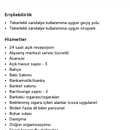
Erişilebilirlik
Tekerlekli sandalye kullanımına uygun geçiş yolu
Tekerlekli sandalye kullanımına uygun otopark
Hizmetler
24 saat açık resepsiyon
Alışveriş merkezi servisi (ücretli)
Asansör
Açık havuz sayısı - 3
Bahçe
Balo Salonu
Bankamatik/banka
Banket salonu
Bar/lounge sayısı - 2
Barbekü ızgarası/ızgaraları
Belirlenmiş sigara içilen alanlar (ceza uygulanır)
Birden fazla dil bilen personel
Buhar odası
Danışma
Düğün organizasyonu