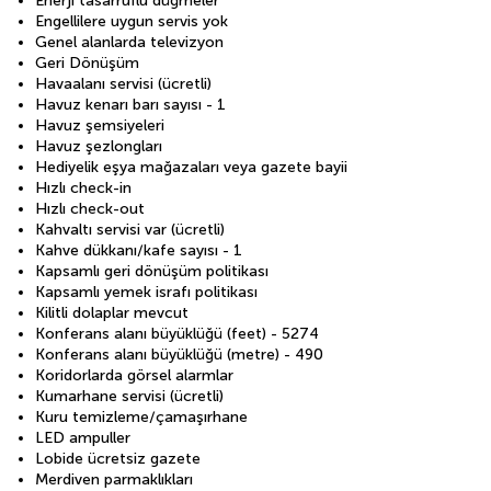
Enerji tasarruflu düğmeler
Engellilere uygun servis yok
Genel alanlarda televizyon
Geri Dönüşüm
Havaalanı servisi (ücretli)
Havuz kenarı barı sayısı - 1
Havuz şemsiyeleri
Havuz şezlongları
Hediyelik eşya mağazaları veya gazete bayii
Hızlı check-in
Hızlı check-out
Kahvaltı servisi var (ücretli)
Kahve dükkanı/kafe sayısı - 1
Kapsamlı geri dönüşüm politikası
Kapsamlı yemek israfı politikası
Kilitli dolaplar mevcut
Konferans alanı büyüklüğü (feet) - 5274
Konferans alanı büyüklüğü (metre) - 490
Koridorlarda görsel alarmlar
Kumarhane servisi (ücretli)
Kuru temizleme/çamaşırhane
LED ampuller
Lobide ücretsiz gazete
Merdiven parmaklıkları