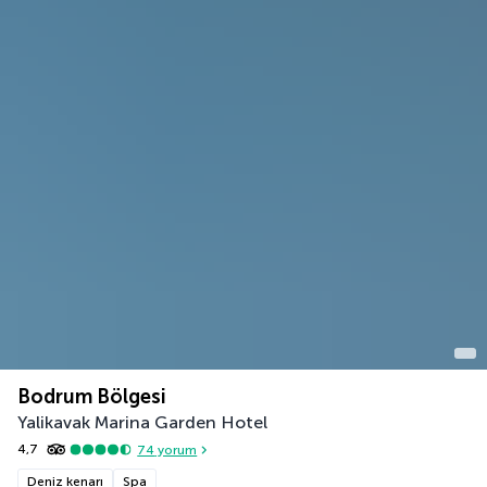
Bodrum Bölgesi
Yalikavak Marina Garden Hotel
4,7
74
yorum
Deniz kenarı
Spa