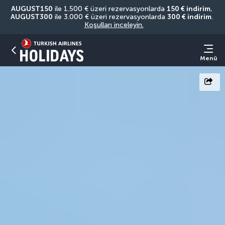
AUGUST150
 ile 1.500 € üzeri rezervasyonlarda 
150 € indirim
, 
AUGUST300
 ile 3.000 € üzeri rezervasyonlarda 
300 € indirim
. 
Koşulları inceleyin.
Menü