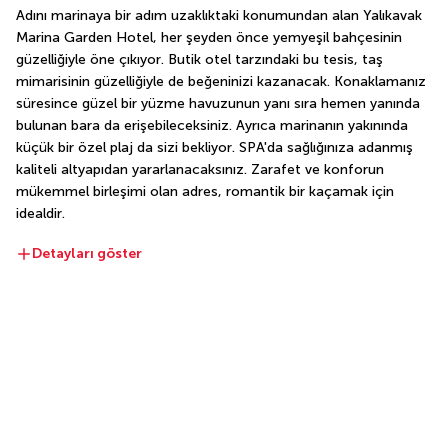
Adını marinaya bir adım uzaklıktaki konumundan alan Yalıkavak 
Marina Garden Hotel, her şeyden önce yemyeşil bahçesinin 
güzelliğiyle öne çıkıyor. Butik otel tarzındaki bu tesis, taş 
mimarisinin güzelliğiyle de beğeninizi kazanacak. Konaklamanız 
süresince güzel bir yüzme havuzunun yanı sıra hemen yanında 
bulunan bara da erişebileceksiniz. Ayrıca marinanın yakınında 
küçük bir özel plaj da sizi bekliyor. SPA'da sağlığınıza adanmış 
kaliteli altyapıdan yararlanacaksınız. Zarafet ve konforun 
mükemmel birleşimi olan adres, romantik bir kaçamak için 
idealdir.
Detayları göster