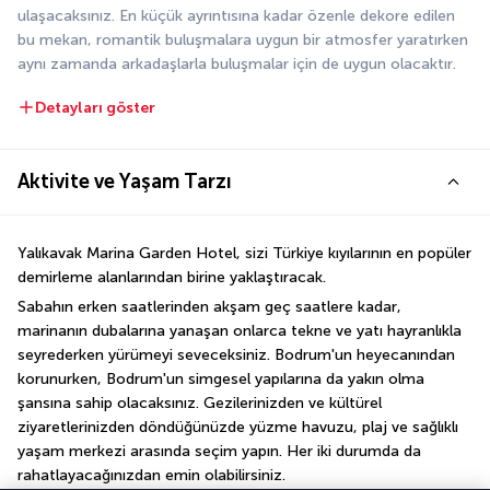
ulaşacaksınız. En küçük ayrıntısına kadar özenle dekore edilen 
bu mekan, romantik buluşmalara uygun bir atmosfer yaratırken 
aynı zamanda arkadaşlarla buluşmalar için de uygun olacaktır.
Detayları göster
Aktivite ve Yaşam Tarzı
Yalıkavak Marina Garden Hotel, sizi Türkiye kıyılarının en popüler 
demirleme alanlarından birine yaklaştıracak.
Sabahın erken saatlerinden akşam geç saatlere kadar, 
marinanın dubalarına yanaşan onlarca tekne ve yatı hayranlıkla 
seyrederken yürümeyi seveceksiniz. Bodrum'un heyecanından 
korunurken, Bodrum'un simgesel yapılarına da yakın olma 
şansına sahip olacaksınız. Gezilerinizden ve kültürel 
ziyaretlerinizden döndüğünüzde yüzme havuzu, plaj ve sağlıklı 
yaşam merkezi arasında seçim yapın. Her iki durumda da 
rahatlayacağınızdan emin olabilirsiniz.