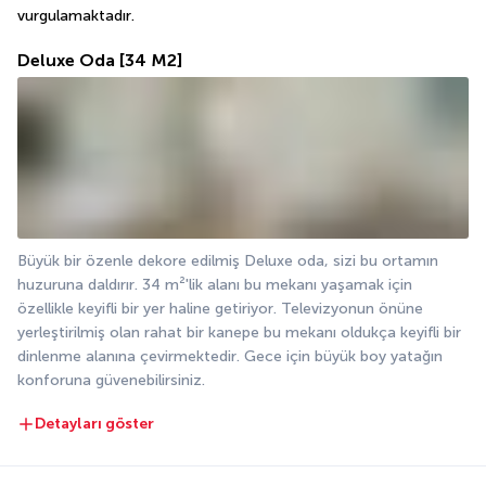
vurgulamaktadır.
Deluxe Oda
[34 M2]
Büyük bir özenle dekore edilmiş Deluxe oda, sizi bu ortamın 
huzuruna daldırır. 34 m²'lik alanı bu mekanı yaşamak için 
özellikle keyifli bir yer haline getiriyor. Televizyonun önüne 
yerleştirilmiş olan rahat bir kanepe bu mekanı oldukça keyifli bir 
dinlenme alanına çevirmektedir. Gece için büyük boy yatağın 
konforuna güvenebilirsiniz.
Detayları göster