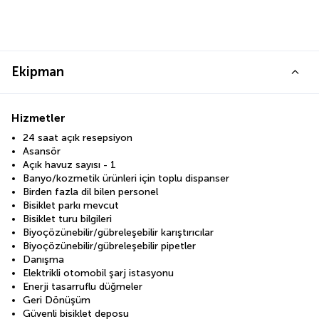
Ekipman
Hizmetler
24 saat açık resepsiyon
Asansör
Açık havuz sayısı - 1
Banyo/kozmetik ürünleri için toplu dispanser
Birden fazla dil bilen personel
Bisiklet parkı mevcut
Bisiklet turu bilgileri
Biyoçözünebilir/gübreleşebilir karıştırıcılar
Biyoçözünebilir/gübreleşebilir pipetler
Danışma
Elektrikli otomobil şarj istasyonu
Enerji tasarruflu düğmeler
Geri Dönüşüm
Güvenli bisiklet deposu