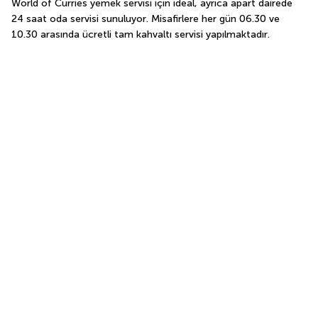
World of Curries yemek servisi için ideal, ayrıca apart dairede 
24 saat oda servisi sunuluyor. Misafirlere her gün 06.30 ve 
10.30 arasında ücretli tam kahvaltı servisi yapılmaktadır.