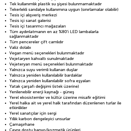
Tek kullanımlık plastik su şişesi bulunmamaktadır
Tekerlekli sandalye kullanımına uygun (sınırlamalar olabilir)
Tesis içi alışveriş merkezi
Tesis içi sanat galerisi
Tesis içi tasarımcı mağazaları
Tüm aydınlatmanın en az %80'i LED lambalarla
sağlanmaktadır
Tüm pencereler çift camlıdır
Valiz dolabı
Vegan menü seçenekleri bulunmaktadır
Vejetaryen kahvaltı sunulmaktadır
Vejeteryan menü seçenekleri bulunmaktadır
Yalnızca suyu verimli kullanan duşlar
Yalnızca yeniden kullanılabilir bardaklar
Yalnızca yeniden kullanılabilir sofra eşyaları
Yatak çarşafı değişimi (istek üzerine)
Yenilenebilir enerji kaynağı - güneş
Yerel ekosistemler ve kültür üzerine misafir eğitimi
Yerel halka ait ve yerel halk tarafından düzenlenen turlar ile
etkinlikler
Yerel sanatçılar için sergi
Yıllık karbon dengeleyici unsurlar
Çamaşırhane
Çevre dostu banyo/kozmetik ürünleri