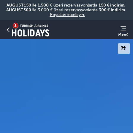
AUGUST150
 ile 1.500 € üzeri rezervasyonlarda 
150 € indirim
, 
AUGUST300
 ile 3.000 € üzeri rezervasyonlarda 
300 € indirim
. 
Koşulları inceleyin.
Menü