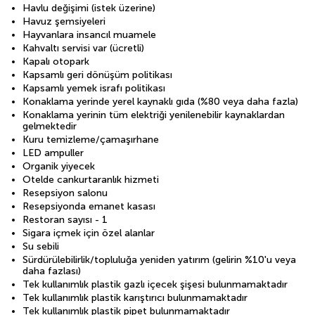
Havlu değişimi (istek üzerine)
Havuz şemsiyeleri
Hayvanlara insancıl muamele
Kahvaltı servisi var (ücretli)
Kapalı otopark
Kapsamlı geri dönüşüm politikası
Kapsamlı yemek israfı politikası
Konaklama yerinde yerel kaynaklı gıda (%80 veya daha fazla)
Konaklama yerinin tüm elektriği yenilenebilir kaynaklardan
gelmektedir
Kuru temizleme/çamaşırhane
LED ampuller
Organik yiyecek
Otelde cankurtaranlık hizmeti
Resepsiyon salonu
Resepsiyonda emanet kasası
Restoran sayısı - 1
Sigara içmek için özel alanlar
Su sebili
Sürdürülebilirlik/topluluğa yeniden yatırım (gelirin %10'u veya
daha fazlası)
Tek kullanımlık plastik gazlı içecek şişesi bulunmamaktadır
Tek kullanımlık plastik karıştırıcı bulunmamaktadır
Tek kullanımlık plastik pipet bulunmamaktadır