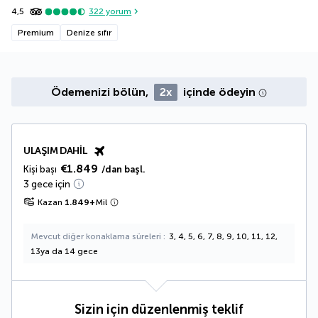
4,5
322
yorum
Premium
Denize sıfır
Ödemenizi bölün,
2x
içinde ödeyin
ULAŞIM DAHIL
€1.849
Kişi başı
/dan başl.
3 gece için
Kazan
1.849
+
Mil
Mevcut diğer konaklama süreleri
3, 4, 5, 6, 7, 8, 9, 10, 11, 12,
13ya da 14 gece
Sizin için düzenlenmiş teklif