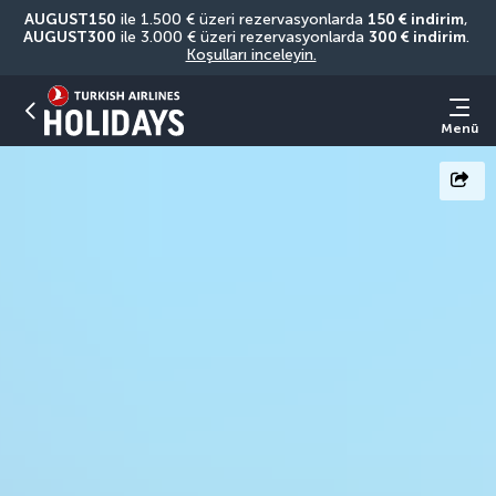
AUGUST150
 ile 1.500 € üzeri rezervasyonlarda 
150 € indirim
, 
AUGUST300
 ile 3.000 € üzeri rezervasyonlarda 
300 € indirim
. 
Koşulları inceleyin.
Menü