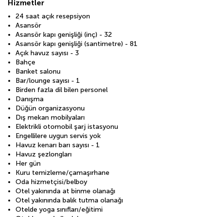
Hizmetler
24 saat açık resepsiyon
Asansör
Asansör kapı genişliği (inç) - 32
Asansör kapı genişliği (santimetre) - 81
Açık havuz sayısı - 3
Bahçe
Banket salonu
Bar/lounge sayısı - 1
Birden fazla dil bilen personel
Danışma
Düğün organizasyonu
Dış mekan mobilyaları
Elektrikli otomobil şarj istasyonu
Engellilere uygun servis yok
Havuz kenarı barı sayısı - 1
Havuz şezlongları
Her gün
Kuru temizleme/çamaşırhane
Oda hizmetçisi/belboy
Otel yakınında at binme olanağı
Otel yakınında balık tutma olanağı
Otelde yoga sınıfları/eğitimi