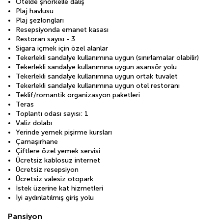
Otelde şnorkelle dalış
Plaj havlusu
Plaj şezlongları
Resepsiyonda emanet kasası
Restoran sayısı - 3
Sigara içmek için özel alanlar
Tekerlekli sandalye kullanımına uygun (sınırlamalar olabilir)
Tekerlekli sandalye kullanımına uygun asansör yolu
Tekerlekli sandalye kullanımına uygun ortak tuvalet
Tekerlekli sandalye kullanımına uygun otel restoranı
Teklif/romantik organizasyon paketleri
Teras
Toplantı odası sayısı: 1
Valiz dolabı
Yerinde yemek pişirme kursları
Çamaşırhane
Çiftlere özel yemek servisi
Ücretsiz kablosuz internet
Ücretsiz resepsiyon
Ücretsiz valesiz otopark
İstek üzerine kat hizmetleri
İyi aydınlatılmış giriş yolu
Pansiyon