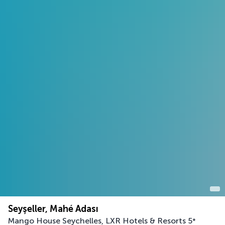
Seyşeller, Mahé Adası
Mango House Seychelles, LXR Hotels & Resorts
5
*