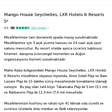
Mango House Seychelles, LXR Hotels & Resorts
5
*
4,5
322
yorum
Misafirlerimize tam donanımlı spada masaj sunulmaktadır. 
Misafirlerimiz için 3 açık yüzme havuzu ve 24 saat açık spor 
salonu mevcuttur. Bu resort otelde ayrıca ücretsiz kablosuz 
İnternet, danışma (concierge) hizmetleri ve düğün 
organizasyonu hizmeti sunulmaktadır.
Mahé Adası bölgesindeki Mango House Seychelles, LXR Hotels 
& Resorts misafirlere okyanus kıyısında, Anse Soleil Plajı ve Baie 
Lazare Plajı ile 15 dakika sürüş mesafesinde konaklama olanağı 
sunuyor.  Bu plaj olan tatil köyü Takamaka Plajı ile 5 km (3,1 mi) 
ve Barbarons Plajı ile 11,9 km (7,4 mi) mesafede.
Misafirlerimizin konforu ve rahatı için 41 klimalı oda ücretli ve 
ücretsiz ürünlerle dolu minibar ve Akıllı televizyonlar 