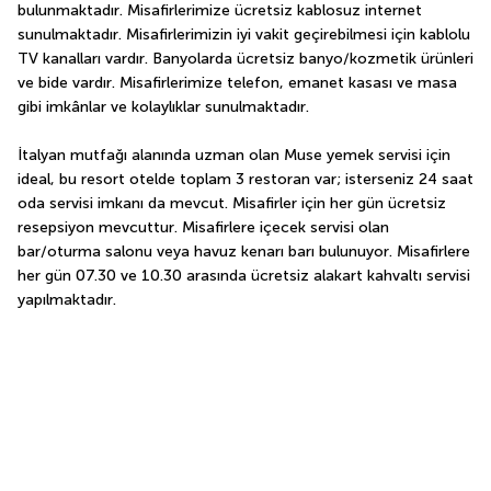
bulunmaktadır. Misafirlerimize ücretsiz kablosuz internet 
sunulmaktadır. Misafirlerimizin iyi vakit geçirebilmesi için kablolu 
TV kanalları vardır. Banyolarda ücretsiz banyo/kozmetik ürünleri 
ve bide vardır. Misafirlerimize telefon, emanet kasası ve masa 
gibi imkânlar ve kolaylıklar sunulmaktadır.
İtalyan mutfağı alanında uzman olan Muse yemek servisi için 
ideal, bu resort otelde toplam 3 restoran var; isterseniz 24 saat 
oda servisi imkanı da mevcut. Misafirler için her gün ücretsiz 
resepsiyon mevcuttur. Misafirlere içecek servisi olan 
bar/oturma salonu veya havuz kenarı barı bulunuyor. Misafirlere 
her gün 07.30 ve 10.30 arasında ücretsiz alakart kahvaltı servisi 
yapılmaktadır.