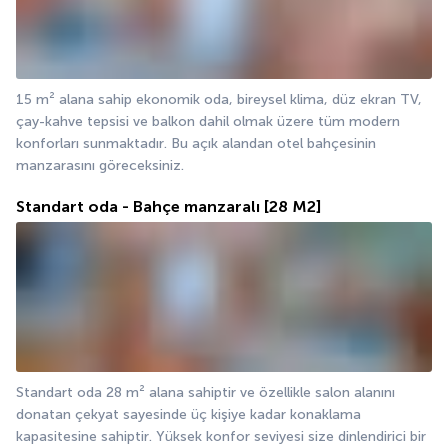
15 m² alana sahip ekonomik oda, bireysel klima, düz ekran TV, 
çay-kahve tepsisi ve balkon dahil olmak üzere tüm modern 
konforları sunmaktadır. Bu açık alandan otel bahçesinin 
manzarasını göreceksiniz.
Standart oda - Bahçe manzaralı
[28 M2]
Standart oda 28 m² alana sahiptir ve özellikle salon alanını 
donatan çekyat sayesinde üç kişiye kadar konaklama 
kapasitesine sahiptir. Yüksek konfor seviyesi size dinlendirici bir 