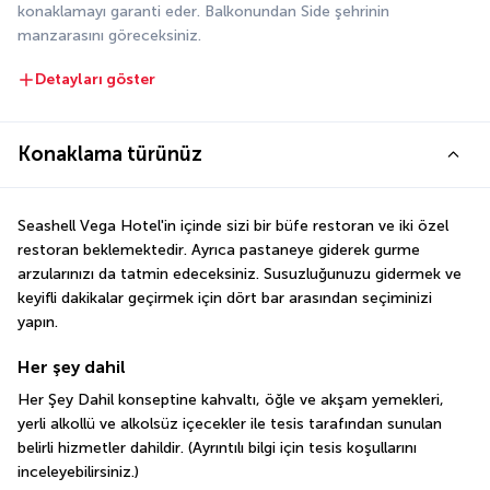
konaklamayı garanti eder. Balkonundan Side şehrinin 
manzarasını göreceksiniz.
Detayları göster
Konaklama türünüz
Seashell Vega Hotel'in içinde sizi bir büfe restoran ve iki özel 
restoran beklemektedir. Ayrıca pastaneye giderek gurme 
arzularınızı da tatmin edeceksiniz. Susuzluğunuzu gidermek ve 
keyifli dakikalar geçirmek için dört bar arasından seçiminizi 
yapın.
Her şey dahil
Her Şey Dahil konseptine kahvaltı, öğle ve akşam yemekleri, 
yerli alkollü ve alkolsüz içecekler ile tesis tarafından sunulan 
belirli hizmetler dahildir. (Ayrıntılı bilgi için tesis koşullarını 
inceleyebilirsiniz.)