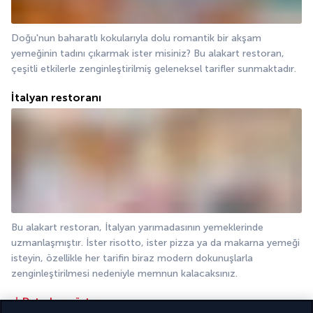
Doğu'nun baharatlı kokularıyla dolu romantik bir akşam 
yemeğinin tadını çıkarmak ister misiniz? Bu alakart restoran, 
çeşitli etkilerle zenginleştirilmiş geleneksel tarifler sunmaktadır.
İtalyan restoranı
Bu alakart restoran, İtalyan yarımadasının yemeklerinde 
uzmanlaşmıştır. İster risotto, ister pizza ya da makarna yemeği 
isteyin, özellikle her tarifin biraz modern dokunuşlarla 
zenginleştirilmesi nedeniyle memnun kalacaksınız.
Detayları göster