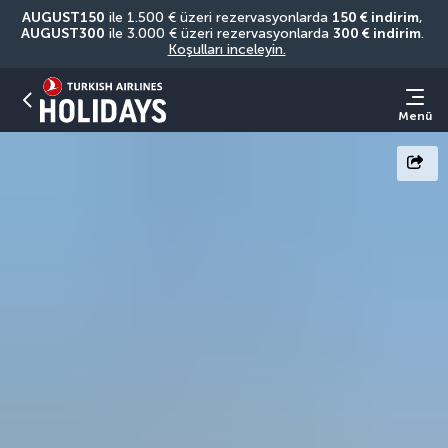
AUGUST150
 ile 1.500 € üzeri rezervasyonlarda 
150 € indirim
, 
AUGUST300
 ile 3.000 € üzeri rezervasyonlarda 
300 € indirim
. 
Koşulları inceleyin.
Menü