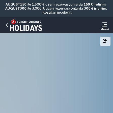
AUGUST150
 ile 1.500 € üzeri rezervasyonlarda 
150 € indirim
, 
AUGUST300
 ile 3.000 € üzeri rezervasyonlarda 
300 € indirim
. 
Koşulları inceleyin.
Menü