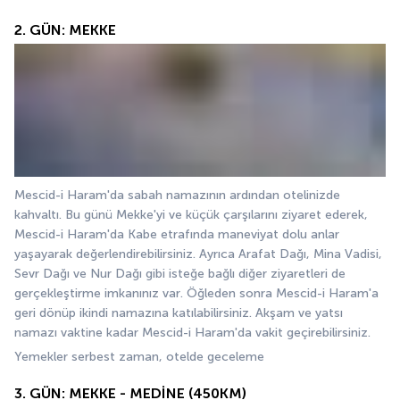
2. GÜN: MEKKE
Mescid-i Haram'da sabah namazının ardından otelinizde 
kahvaltı. Bu günü Mekke'yi ve küçük çarşılarını ziyaret ederek, 
Mescid-i Haram'da Kabe etrafında maneviyat dolu anlar 
yaşayarak değerlendirebilirsiniz. Ayrıca Arafat Dağı, Mina Vadisi, 
Sevr Dağı ve Nur Dağı gibi isteğe bağlı diğer ziyaretleri de 
gerçekleştirme imkanınız var. Öğleden sonra Mescid-i Haram'a 
geri dönüp ikindi namazına katılabilirsiniz. Akşam ve yatsı 
namazı vaktine kadar Mescid-i Haram'da vakit geçirebilirsiniz.
Yemekler serbest zaman, otelde geceleme
3. GÜN: MEKKE - MEDİNE (450KM)