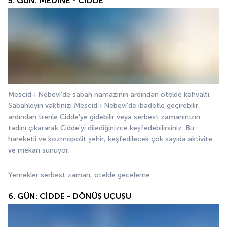
5. GÜN: MEDİNE - CİDDE
Mescid-i Nebevi'de sabah namazının ardından otelde kahvaltı. 
Sabahleyin vaktinizi Mescid-i Nebevi'de ibadetle geçirebilir, 
ardından trenle Cidde'ye gidebilir veya serbest zamanınızın 
tadını çıkararak Cidde'yi dilediğinizce keşfedebilirsiniz. Bu 
hareketli ve kozmopolit şehir, keşfedilecek çok sayıda aktivite 
ve mekan sunuyor.
Yemekler serbest zaman, otelde geceleme
6. GÜN: CİDDE - DÖNÜŞ UÇUŞU