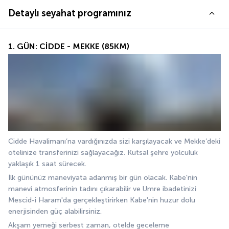
Detaylı seyahat programınız
1. GÜN: CİDDE - MEKKE (85KM)
Cidde Havalimanı’na vardığınızda sizi karşılayacak ve Mekke’deki 
otelinize transferinizi sağlayacağız. Kutsal şehre yolculuk 
yaklaşık 1 saat sürecek. 
İlk gününüz maneviyata adanmış bir gün olacak. Kabe'nin 
manevi atmosferinin tadını çıkarabilir ve Umre ibadetinizi 
Mescid-i Haram'da gerçekleştirirken Kabe'nin huzur dolu 
enerjisinden güç alabilirsiniz.
Akşam yemeği serbest zaman, otelde geceleme