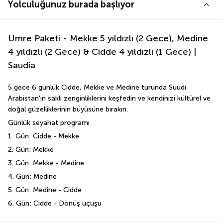
Yolculuğunuz burada başlıyor
Umre Paketi - Mekke 5 yıldızlı (2 Gece), Medine
4 yıldızlı (2 Gece) & Cidde 4 yıldızlı (1 Gece) |
Saudia
5 gece 6 günlük Cidde, Mekke ve Medine turunda Suudi 
Arabistan'ın saklı zenginliklerini keşfedin ve kendinizi kültürel ve 
doğal güzelliklerinin büyüsüne bırakın.
Günlük seyahat programı
1. Gün: Cidde - Mekke 
2. Gün: Mekke 
3. Gün: Mekke - Medine 
4. Gün: Medine 
5. Gün: Medine - Cidde
6. Gün: Cidde - Dönüş uçuşu