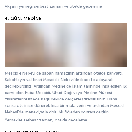
Akşam yemeği serbest zaman ve otelde geceleme
4. GÜN: MEDİNE
Mescid-i Nebevi'de sabah namazının ardından otelde kahvaltı. 
Sabahleyin vaktinizi Mescid-i Nebevi'de ibadete adayarak 
geçirebilirsiniz. Ardından Medine'de İslam tarihinde inşa edilen ilk 
cami olan Kuba Mescidi, Uhud Dağı veya Medine Müzesi 
ziyaretlerini isteğe bağlı şekilde gerçekleştirebilirsiniz. Daha 
sonra otelinize dönerek kısa bir mola verin ve ardından Mescid-i 
Nebevi'de maneviyatla dolu bir öğleden sonrası geçirin.
Yemekler serbest zaman, otelde geceleme