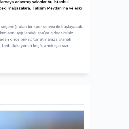
lamaya adanmış salonlar bu İstanbul 
eki mağazalara, Taksim Meydanı'na ve eski 
seçeneği olan bir spor seansı ile başlayacak. 
ımların uygulandığı spa'ya gideceksiniz. 
dan önce birkaç tur atmanıza olanak 
 tarih dolu yerleri keşfetmek için sizi 