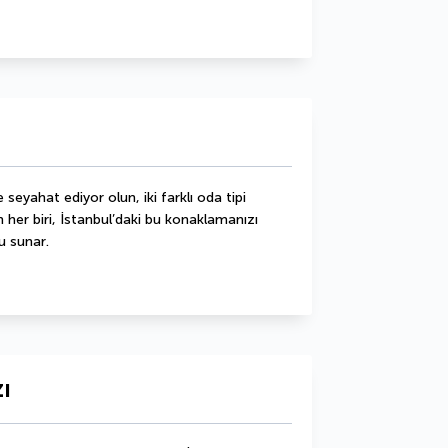
 seyahat ediyor olun, iki farklı oda tipi 
 her biri, İstanbul’daki bu konaklamanızı 
u sunar.
ı