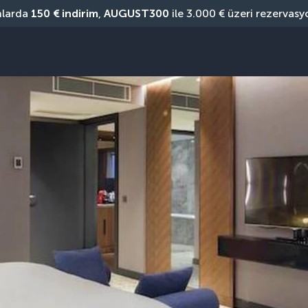
nlarda 
150 € indirim
, 
AUGUST300
 ile 3.000 € üzeri rezervasy