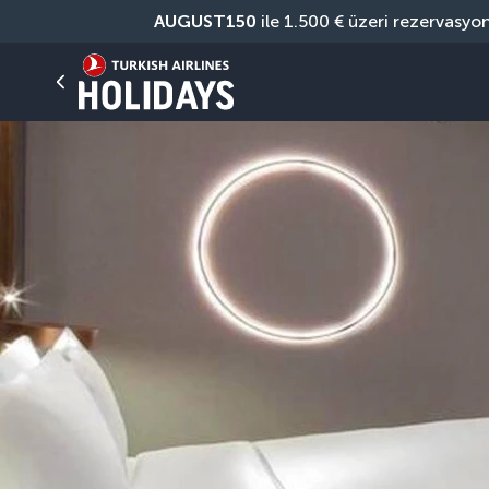
AUGUST150
 ile 1.500 € üzeri rezervasyo