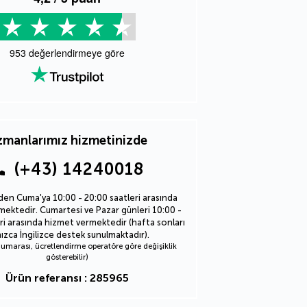
953
değerlendirmeye göre
manlarımız hizmetinizde
(+43) 14240018
den Cuma'ya 10:00 - 20:00 saatleri arasında
ektedir. Cumartesi ve Pazar günleri 10:00 -
ri arasında hizmet vermektedir (hafta sonları
nızca İngilizce destek sunulmaktadır).
marası, ücretlendirme operatöre göre değişiklik
gösterebilir)
Ürün referansı : 285965