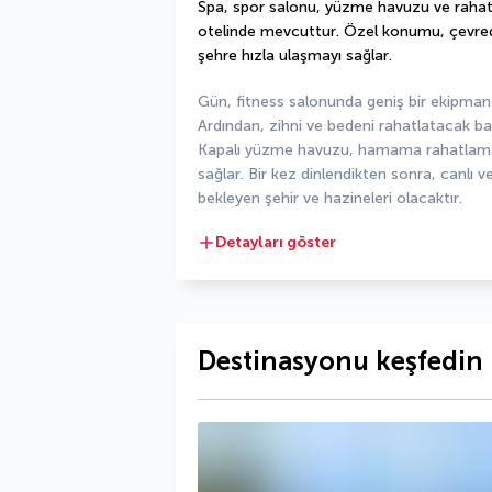
Spa, spor salonu, yüzme havuzu ve rahat
otelinde mevcuttur. Özel konumu, çevred
şehre hızla ulaşmayı sağlar.
Gün, fitness salonunda geniş bir ekipman 
Ardından, zihni ve bedeni rahatlatacak bak
Kapalı yüzme havuzu, hamama rahatlama
sağlar. Bir kez dinlendikten sonra, canlı ve
bekleyen şehir ve hazineleri olacaktır.
Detayları göster
Destinasyonu keşfedin