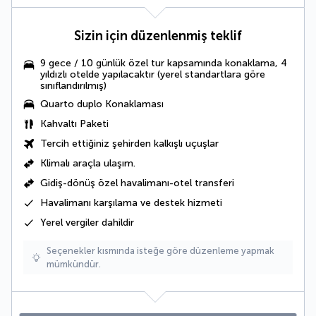
Sizin için düzenlenmiş teklif
9 gece / 10 günlük özel tur kapsamında konaklama, 4
yıldızlı otelde yapılacaktır (yerel standartlara göre
sınıflandırılmış)
Quarto duplo Konaklaması
Kahvaltı Paketi
Tercih ettiğiniz şehirden kalkışlı uçuşlar
Klimalı araçla
ulaşım.
Gidiş-dönüş özel havalimanı-otel transferi
Havalimanı karşılama ve destek hizmeti
Yerel vergiler
dahildir
Seçenekler kısmında isteğe göre düzenleme yapmak
mümkündür.