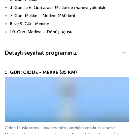
3. Gün ile 6. Gün arası: Mekke’de manevi yolculuk
7. Gün: Mekke – Medine (450 km)
8. ve 9. Gün: Medine
10. Gün: Medine – Dönüş uçuşu
Detaylı seyahat programınız
1. GÜN: CİDDE - MEKKE (85 KM)
Cidde Uluslararası Havalimanı’na vardığınızda kutsal şehir 