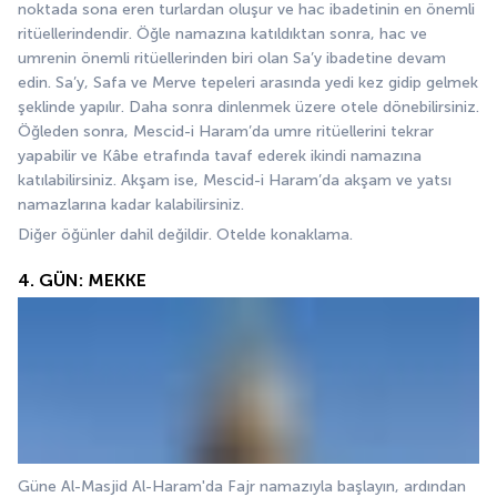
noktada sona eren turlardan oluşur ve hac ibadetinin en önemli 
ritüellerindendir. Öğle namazına katıldıktan sonra, hac ve 
umrenin önemli ritüellerinden biri olan Sa’y ibadetine devam 
edin. Sa’y, Safa ve Merve tepeleri arasında yedi kez gidip gelmek 
şeklinde yapılır. Daha sonra dinlenmek üzere otele dönebilirsiniz. 
Öğleden sonra, Mescid-i Haram’da umre ritüellerini tekrar 
yapabilir ve Kâbe etrafında tavaf ederek ikindi namazına 
katılabilirsiniz. Akşam ise, Mescid-i Haram’da akşam ve yatsı 
namazlarına kadar kalabilirsiniz.
Diğer öğünler dahil değildir. Otelde konaklama.
4. GÜN: MEKKE
Güne Al-Masjid Al-Haram'da Fajr namazıyla başlayın, ardından 