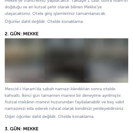
Mekke’ye transferiniz yapılacaktır. Yaklaşık 1 saat sonra İslam’ın 
doğduğu ve en kutsal şehir olarak bilinen Mekke’ye 
ulaşacaksınız. Otele giriş işlemleriniz tamamlanacak.
Öğünler dahil değildir. Otelde konaklama.
2. GÜN: MEKKE
Mescid-i Haram’da sabah namazı kılındıktan sonra otelde 
kahvaltı. İkinci gün tamamen manevi bir deneyime ayrılmıştır. 
Kutsal mekânın manevi huzurundan faydalanabilir ve beş vakit 
namazınızı eda ederek ruhsal olarak kendinizi yenileyebilirsiniz.
Diğer öğünler dahil değildir. Otelde konaklama.
3. GÜN: MEKKE