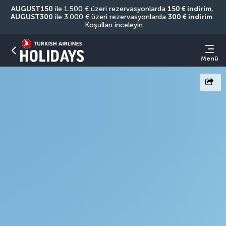
AUGUST150
 ile 1.500 € üzeri rezervasyonlarda 
150 € indirim
, 
AUGUST300
 ile 3.000 € üzeri rezervasyonlarda 
300 € indirim
. 
Koşulları inceleyin.
Menü