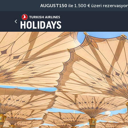
AUGUST150
 ile 1.500 € üzeri rezervasyo