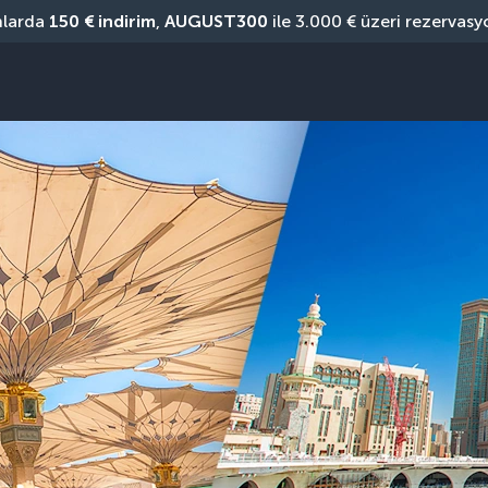
nlarda 
150 € indirim
, 
AUGUST300
 ile 3.000 € üzeri rezervasy