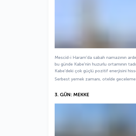
Mescid-i Haram'da sabah namazının ardın
bu günde Kabe'nin huzurlu ortamının tadını
Kabe'deki çok güçlü pozitif enerjisini hisse
Serbest yemek zamanı, otelde geceleme
3. GÜN: MEKKE