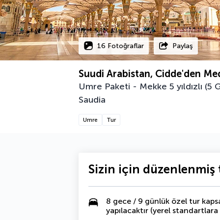
16 Fotoğraflar
Paylaş
Suudi Arabistan, Cidde'den Me
Umre Paketi - Mekke 5 yıldızlı (5 G
Saudia
Umre
Tur
Sizin için düzenlenmiş t
8 gece / 9 günlük özel tur kap
yapılacaktır (yerel standartlara 