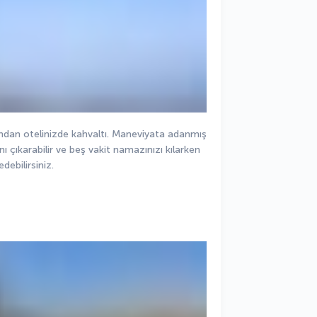
dan otelinizde kahvaltı. Maneviyata adanmış 
 çıkarabilir ve beş vakit namazınızı kılarken 
debilirsiniz.  
 