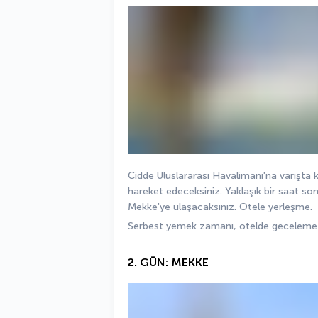
Cidde Uluslararası Havalimanı'na varışta k
hareket edeceksiniz. Yaklaşık bir saat sonra
Mekke'ye ulaşacaksınız. Otele yerleşme. 
Serbest yemek zamanı, otelde geceleme
2. GÜN: MEKKE