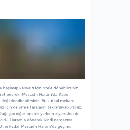
şlayıp kahvaltı için otele dönebilirsiniz. 
aret ederek, Mescid-i Haram'da Kabe 
eğerlendirebilirsiniz. Bu kutsal mekanı 
 için de umre farzlarını tekrarlayabilirsiniz. 
ğı gibi diğer önemli yerlerin ziyaretleri de 
scid-i Haram'a dönerek ikindi namazına 
ktine kadar Mescid-i Haram'da geçirin.