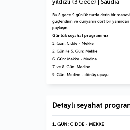
yıldızlı (3 Gece) | Saudia
Bu 8 gece 9 günlük turda derin bir manev
güçlendirin ve dünyanın dört bir yanından b
paylaşın. 
Günlük seyahat programınız
1. Gün: Cidde - Mekke 
2. Gün ile 5. Gün: Mekke 
6. Gün: Mekke - Medine 
7. ve 8. Gün: Medine 
9. Gün: Medine - dönüş uçuşu
Detaylı seyahat progra
1. GÜN: CİDDE - MEKKE