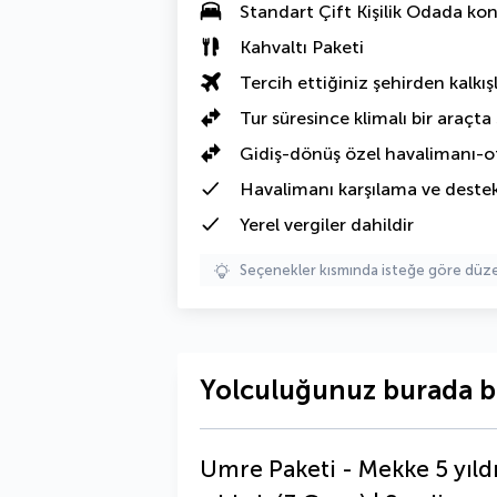
Standart Çift Kişilik Odada
kon
Kahvaltı Paketi
Tercih ettiğiniz şehirden kalkışl
Tur süresince klimalı bir araçta
Gidiş-dönüş özel havalimanı-ot
Havalimanı karşılama ve deste
Yerel vergiler
dahildir
Seçenekler kısmında isteğe göre d
Yolculuğunuz burada b
Umre Paketi - Mekke 5 yıldı