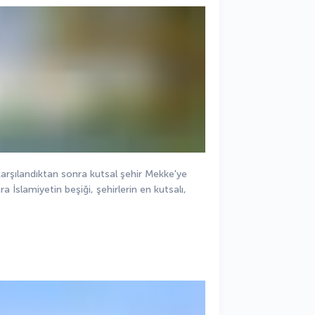
arşılandıktan sonra kutsal şehir Mekke'ye 
 İslamiyetin beşiği, şehirlerin en kutsalı, 
 