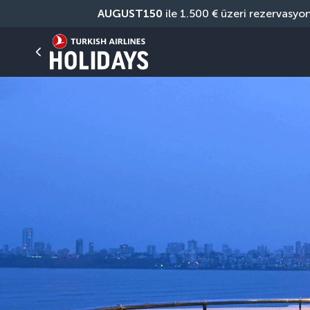
AUGUST150
 ile 1.500 € üzeri rezervasyo