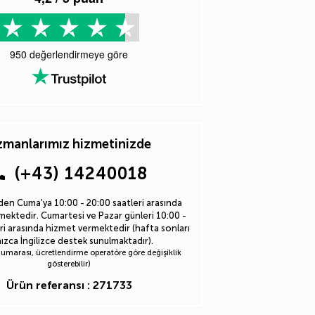
950
değerlendirmeye göre
manlarımız hizmetinizde
(+43) 14240018
den Cuma'ya 10:00 - 20:00 saatleri arasında
ektedir. Cumartesi ve Pazar günleri 10:00 -
ri arasında hizmet vermektedir (hafta sonları
nızca İngilizce destek sunulmaktadır).
marası, ücretlendirme operatöre göre değişiklik
gösterebilir)
Ürün referansı : 271733