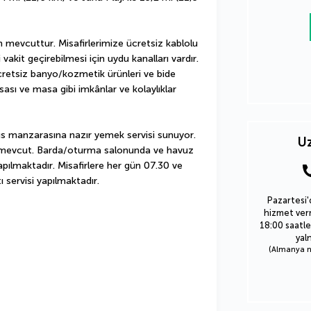
mevcuttur. Misafirlerimize ücretsiz kablolu 
 vakit geçirebilmesi için uydu kanalları vardır. 
etsiz banyo/kozmetik ürünleri ve bide 
ası ve masa gibi imkânlar ve kolaylıklar 
s manzarasına nazır yemek servisi sunuyor. 
Uz
si mevcut. Barda/oturma salonunda ve havuz 
apılmaktadır. Misafirlere her gün 07.30 ve 
 servisi yapılmaktadır.
Pazartesi'
hizmet verm
18:00 saatle
yal
(Almanya nu