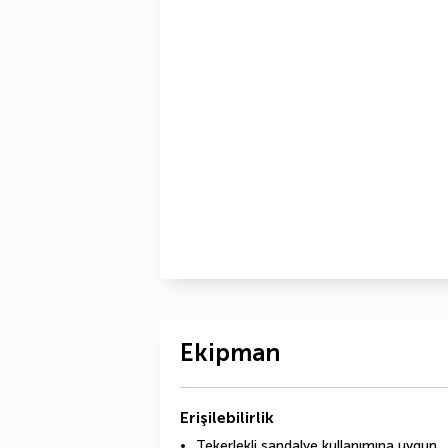
Ekipman
Erişilebilirlik
Tekerlekli sandalye kullanımına uygun