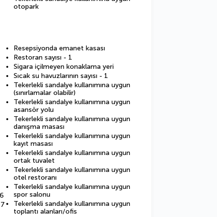
otopark
Resepsiyonda emanet kasası
Restoran sayısı - 1
Sigara içilmeyen konaklama yeri
Sıcak su havuzlarının sayısı - 1
Tekerlekli sandalye kullanımına uygun
(sınırlamalar olabilir)
Tekerlekli sandalye kullanımına uygun
asansör yolu
Tekerlekli sandalye kullanımına uygun
danışma masası
Tekerlekli sandalye kullanımına uygun
kayıt masası
Tekerlekli sandalye kullanımına uygun
ortak tuvalet
Tekerlekli sandalye kullanımına uygun
otel restoranı
Tekerlekli sandalye kullanımına uygun
spor salonu
26
Tekerlekli sandalye kullanımına uygun
97
toplantı alanları/ofis