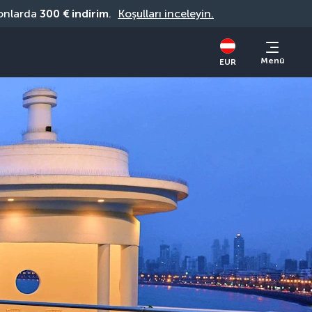
onlarda 
300 € indirim
. 
Koşulları inceleyin.
Menü
EUR