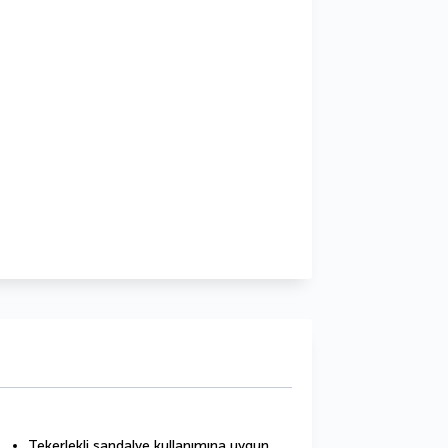
Tekerlekli sandalye kullanımına uygun