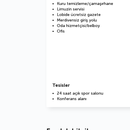
Kuru temizleme/çamaşırhane
Limuzin servisi
Lobide ücretsiz gazete
Merdivensiz giriş yolu
Oda hizmetçisi/belboy
Ofis
Tesisler
24 saat açık spor salonu
Konferans alanı