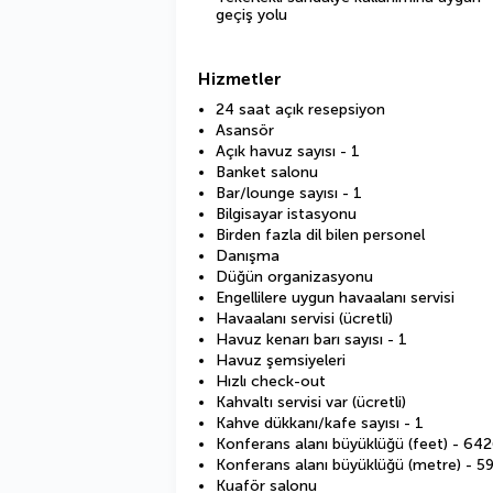
geçiş yolu
Hizmetler
24 saat açık resepsiyon
Asansör
Açık havuz sayısı - 1
Banket salonu
Bar/lounge sayısı - 1
Bilgisayar istasyonu
Birden fazla dil bilen personel
Danışma
Düğün organizasyonu
Engellilere uygun havaalanı servisi
Havaalanı servisi (ücretli)
Havuz kenarı barı sayısı - 1
Havuz şemsiyeleri
Hızlı check-out
Kahvaltı servisi var (ücretli)
Kahve dükkanı/kafe sayısı - 1
Konferans alanı büyüklüğü (feet) - 64
Konferans alanı büyüklüğü (metre) - 5
Kuaför salonu