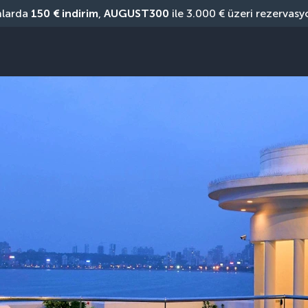
nlarda 
150 € indirim
, 
AUGUST300
 ile 3.000 € üzeri rezervasy