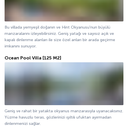
Bu villada yemyeşil doğanın ve Hint Okyanusu'nun büyülü 
manzaralarını izleyebilirsiniz. Geniş yatağı ve sayısız açık ve 
kapalı dinlenme alanları ile size özel anları bir arada geçirme 
imkanını sunuyor.
Ocean Pool Villa
[125 M2]
Geniş ve rahat bir yatakta okyanus manzarasıyla uyanacaksınız. 
Yüzme havuzlu teras, gözlerinizi ışıltılı ufuktan ayırmadan 
dinlenmenizi sağlar.