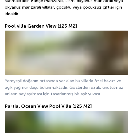
sunmaktadır. Bahçe manzaralı, kısmi okyanus manzaralı veya 
okyanus manzaralı villalar, çocuklu veya çocuksuz çiftler için 
idealdir.
Pool villa Garden View
[125 M2]
Yemyeşil doğanın ortasında yer alan bu villada özel havuz ve 
açık yağmur duşu bulunmaktadır. Gözlerden uzak, unutulmaz 
anların paylaşılması için tasarlanmış bir aşk yuvası.
Partial Ocean View Pool Villa
[125 M2]