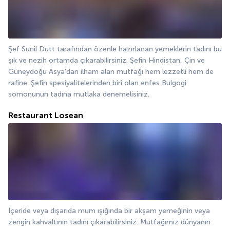
Şef Sunil Dutt tarafından özenle hazırlanan yemeklerin tadını bu 
şık ve nezih ortamda çıkarabilirsiniz. Şefin Hindistan, Çin ve 
Güneydoğu Asya'dan ilham alan mutfağı hem lezzetli hem de 
rafine. Şefin spesiyalitelerinden biri olan enfes Bulgogi 
somonunun tadına mutlaka denemelisiniz.
Restaurant Losean
İçeride veya dışarıda mum ışığında bir akşam yemeğinin veya 
zengin kahvaltının tadını çıkarabilirsiniz. Mutfağımız dünyanın 