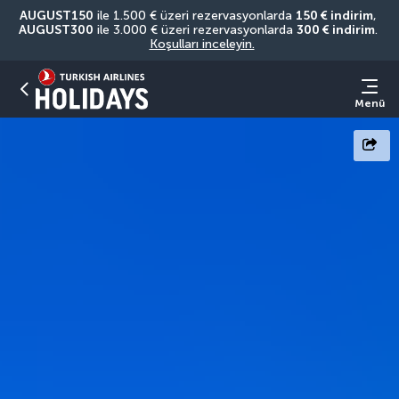
AUGUST150
 ile 1.500 € üzeri rezervasyonlarda 
150 € indirim
, 
AUGUST300
 ile 3.000 € üzeri rezervasyonlarda 
300 € indirim
. 
Koşulları inceleyin.
Menü