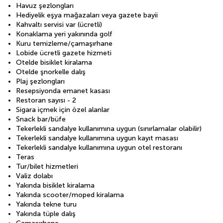
Havuz şezlongları
Hediyelik eşya mağazaları veya gazete bayii
Kahvaltı servisi var (ücretli)
Konaklama yeri yakınında golf
Kuru temizleme/çamaşırhane
Lobide ücretli gazete hizmeti
Otelde bisiklet kiralama
Otelde şnorkelle dalış
Plaj şezlongları
Resepsiyonda emanet kasası
Restoran sayısı - 2
Sigara içmek için özel alanlar
Snack bar/büfe
Tekerlekli sandalye kullanımına uygun (sınırlamalar olabilir)
Tekerlekli sandalye kullanımına uygun kayıt masası
Tekerlekli sandalye kullanımına uygun otel restoranı
Teras
Tur/bilet hizmetleri
Valiz dolabı
Yakında bisiklet kiralama
Yakında scooter/moped kiralama
Yakında tekne turu
Yakında tüple dalış