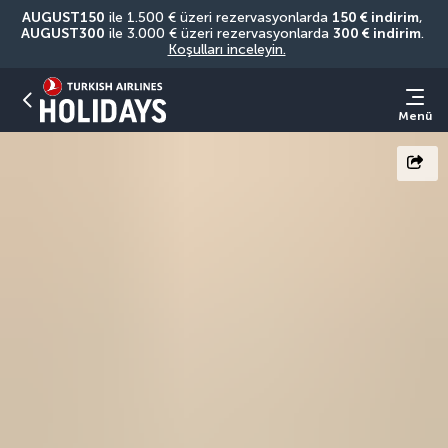
AUGUST150
 ile 1.500 € üzeri rezervasyonlarda 
150 € indirim
, 
AUGUST300
 ile 3.000 € üzeri rezervasyonlarda 
300 € indirim
. 
Koşulları inceleyin.
Menü