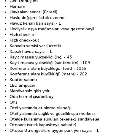
Geri Dönüşüm
Hamam
Havaalanı servisi (ücretli)
Havlu değişimi (istek üzerine)
Havuz kenarı barı sayısı - 1
Hediyelik eşya mağazaları veya gazete bayii
Hızlı check-in
Hızlı check-out
Kahvaltı servisi var (ücretli)
Kapalı havuz sayısı - 1
Kayıt masası yüksekliği (inç) - 43
Kayıt masası yüksekliği (santimetre) - 109
Konferans alanı büyüklüğü (feet) - 3035
Konferans alanı büyüklüğü (metre) - 282
Kuaför salonu
LED ampuller
Merdivensiz giriş yolu
Oda hizmetçisi/belboy
Ofis
Otel yakınında at binme olanağı
Otel yakınında sağlık ve güzellik spa merkezi
Otelde kullanıma sunulan tekerlekli sandalyeler
Otopark (sınırlı kapasiteye sahiptir)
Otoparkta engellilere uygun park yeri sayısı - 1