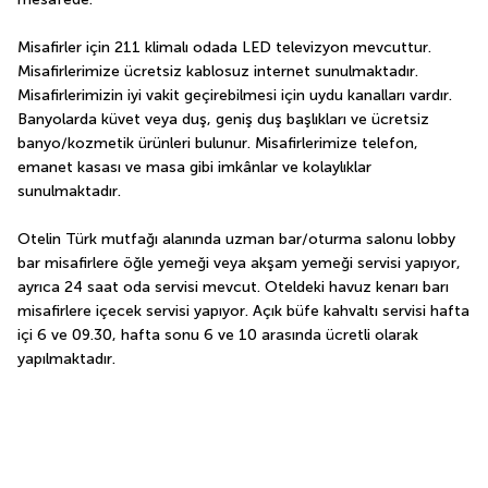
Misafirler için 211 klimalı odada LED televizyon mevcuttur. 
Misafirlerimize ücretsiz kablosuz internet sunulmaktadır. 
Misafirlerimizin iyi vakit geçirebilmesi için uydu kanalları vardır. 
Banyolarda küvet veya duş, geniş duş başlıkları ve ücretsiz 
banyo/kozmetik ürünleri bulunur. Misafirlerimize telefon, 
emanet kasası ve masa gibi imkânlar ve kolaylıklar 
sunulmaktadır.
Otelin Türk mutfağı alanında uzman bar/oturma salonu lobby 
bar misafirlere öğle yemeği veya akşam yemeği servisi yapıyor, 
ayrıca 24 saat oda servisi mevcut. Oteldeki havuz kenarı barı 
misafirlere içecek servisi yapıyor. Açık büfe kahvaltı servisi hafta 
içi 6 ve 09.30, hafta sonu 6 ve 10 arasında ücretli olarak 
yapılmaktadır.