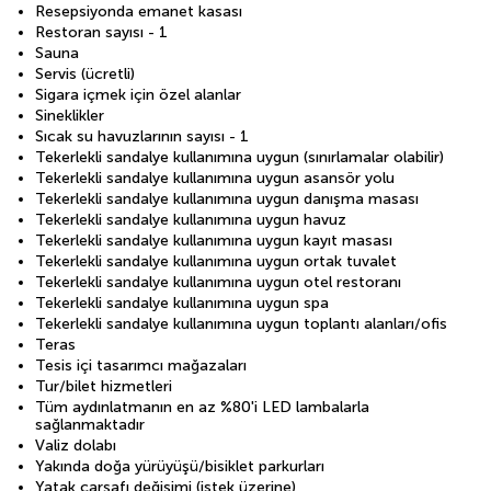
Resepsiyonda emanet kasası
Restoran sayısı - 1
Sauna
Servis (ücretli)
Sigara içmek için özel alanlar
Sineklikler
Sıcak su havuzlarının sayısı - 1
Tekerlekli sandalye kullanımına uygun (sınırlamalar olabilir)
Tekerlekli sandalye kullanımına uygun asansör yolu
Tekerlekli sandalye kullanımına uygun danışma masası
Tekerlekli sandalye kullanımına uygun havuz
Tekerlekli sandalye kullanımına uygun kayıt masası
Tekerlekli sandalye kullanımına uygun ortak tuvalet
Tekerlekli sandalye kullanımına uygun otel restoranı
Tekerlekli sandalye kullanımına uygun spa
Tekerlekli sandalye kullanımına uygun toplantı alanları/ofis
Teras
Tesis içi tasarımcı mağazaları
Tur/bilet hizmetleri
Tüm aydınlatmanın en az %80'i LED lambalarla
sağlanmaktadır
Valiz dolabı
Yakında doğa yürüyüşü/bisiklet parkurları
Yatak çarşafı değişimi (istek üzerine)