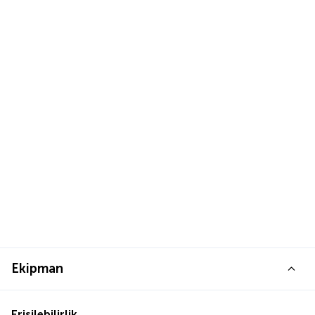
Ekipman
Erişilebilirlik