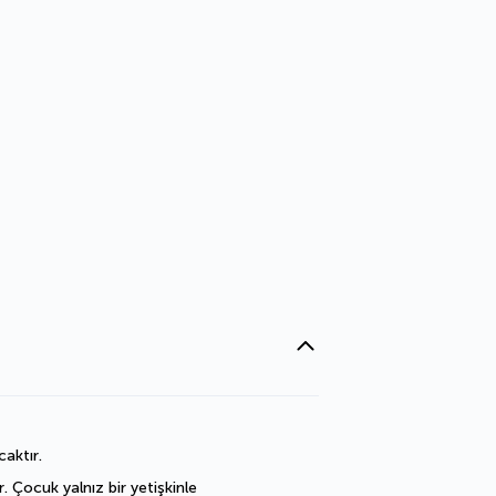
caktır.
 Çocuk yalnız bir yetişkinle 