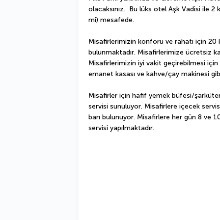
olacaksınız.  Bu lüks otel Aşk Vadisi ile 2 
mi) mesafede.
Misafirlerimizin konforu ve rahatı için 20
bulunmaktadır. Misafirlerimize ücretsiz k
Misafirlerimizin iyi vakit geçirebilmesi için
emanet kasası ve kahve/çay makinesi gibi 
Misafirler için hafif yemek büfesi/şarküteri
servisi sunuluyor. Misafirlere içecek serv
barı bulunuyor. Misafirlere her gün 8 ve 1
servisi yapılmaktadır.