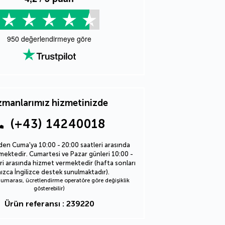
950
değerlendirmeye göre
manlarımız hizmetinizde
(+43) 14240018
den Cuma'ya 10:00 - 20:00 saatleri arasında
ektedir. Cumartesi ve Pazar günleri 10:00 -
ri arasında hizmet vermektedir (hafta sonları
nızca İngilizce destek sunulmaktadır).
marası, ücretlendirme operatöre göre değişiklik
gösterebilir)
Ürün referansı : 239220