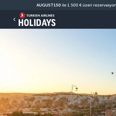
AUGUST150
 ile 1.500 € üzeri rezervasyo