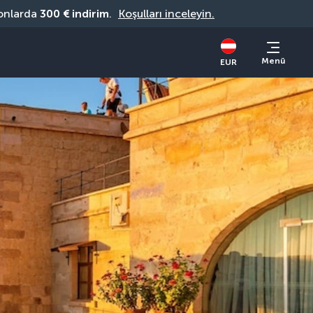
onlarda 
300 € indirim
. 
Koşulları inceleyin.
Menü
EUR