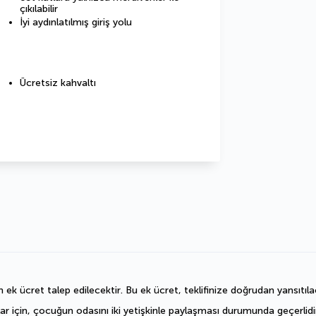
çıkılabilir
İyi aydınlatılmış giriş yolu
Ücretsiz kahvaltı
n ek ücret talep edilecektir. Bu ek ücret, teklifinize doğrudan yansıtıla
ar için, çocuğun odasını iki yetişkinle paylaşması durumunda geçerlidir.