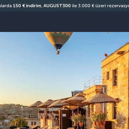
nlarda 
150 € indirim
, 
AUGUST300
 ile 3.000 € üzeri rezervasy