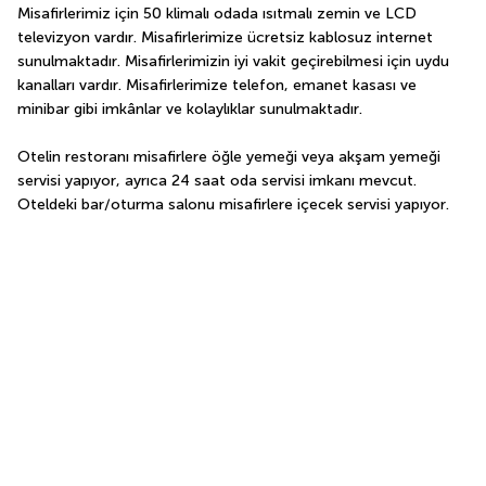
Misafirlerimiz için 50 klimalı odada ısıtmalı zemin ve LCD 
televizyon vardır. Misafirlerimize ücretsiz kablosuz internet 
sunulmaktadır. Misafirlerimizin iyi vakit geçirebilmesi için uydu 
kanalları vardır. Misafirlerimize telefon, emanet kasası ve 
minibar gibi imkânlar ve kolaylıklar sunulmaktadır.
Otelin restoranı misafirlere öğle yemeği veya akşam yemeği 
servisi yapıyor, ayrıca 24 saat oda servisi imkanı mevcut. 
Oteldeki bar/oturma salonu misafirlere içecek servisi yapıyor.