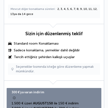
Mevcut diğer konaklama süreleri
2, 3, 4, 5, 6, 7, 8, 9, 10, 11, 12,
13ya da 14 gece
Sizin için düzenlenmiş teklif
Standard room Konaklaması
Sadece konaklama, yemekler dahil değildir
Tercih ettiğiniz şehirden kalkışlı uçuşlar
Seçenekler kısmında isteğe göre düzenleme yapmak
mümkündür.
300 €’ya varan indirim
1.500 € üzeri 
AUGUST150
 ile 150 € indirim