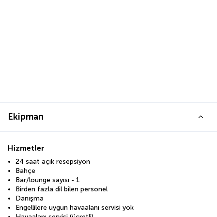
Ekipman
Hizmetler
24 saat açık resepsiyon
Bahçe
Bar/lounge sayısı - 1
Birden fazla dil bilen personel
Danışma
Engellilere uygun havaalanı servisi yok
Havaalanı servisi (ücretli)