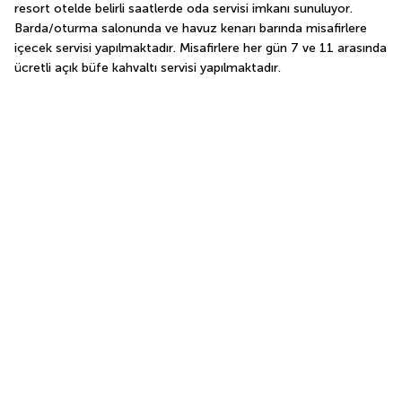
resort otelde belirli saatlerde oda servisi imkanı sunuluyor. 
Barda/oturma salonunda ve havuz kenarı barında misafirlere 
içecek servisi yapılmaktadır. Misafirlere her gün 7 ve 11 arasında 
ücretli açık büfe kahvaltı servisi yapılmaktadır.