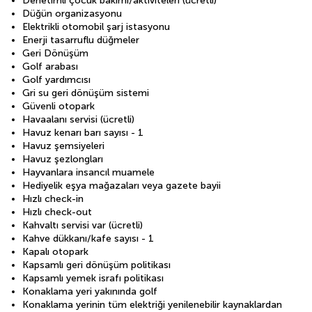
Denetimli çocuk bakımı/aktiviteleri (ücretli)
Düğün organizasyonu
Elektrikli otomobil şarj istasyonu
Enerji tasarruflu düğmeler
Geri Dönüşüm
Golf arabası
Golf yardımcısı
Gri su geri dönüşüm sistemi
Güvenli otopark
Havaalanı servisi (ücretli)
Havuz kenarı barı sayısı - 1
Havuz şemsiyeleri
Havuz şezlongları
Hayvanlara insancıl muamele
Hediyelik eşya mağazaları veya gazete bayii
Hızlı check-in
Hızlı check-out
Kahvaltı servisi var (ücretli)
Kahve dükkanı/kafe sayısı - 1
Kapalı otopark
Kapsamlı geri dönüşüm politikası
Kapsamlı yemek israfı politikası
Konaklama yeri yakınında golf
Konaklama yerinin tüm elektriği yenilenebilir kaynaklardan