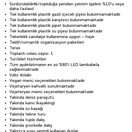
Sürdürülebilirlik/topluluğa yeniden yatırım (gelirin %10'u veya
daha fazlası)
Tek kullanımlık plastik gazlı içecek şişesi bulunmamaktadır
Tek kullanımlık plastik karıştırıcı bulunmamaktadır
Tek kullanımlık plastik pipet bulunmamaktadır
Tek kullanımlık plastik su şişesi bulunmamaktadır
Tekerlekli sandalye kullanımına uygun – hayır
Teklif/romantik organizasyon paketleri
Teras
Toplantı odası sayısı: 1
Tur/bilet hizmetleri
Tüm aydınlatmanın en az %80'i LED lambalarla
sağlanmaktadır
Valiz dolabı
Vegan menü seçenekleri bulunmaktadır
Vejetaryen kahvaltı sunulmaktadır
Vejeteryan menü seçenekleri bulunmaktadır
Yakında deniz paraşütü
Yakında kano (kayaking)
Yakında su kayağı
Yakında tekne turu
Yakında tüple dalış
Yakında şnorkelle dalış
Yalnızca suyu verimli kullanan duşlar