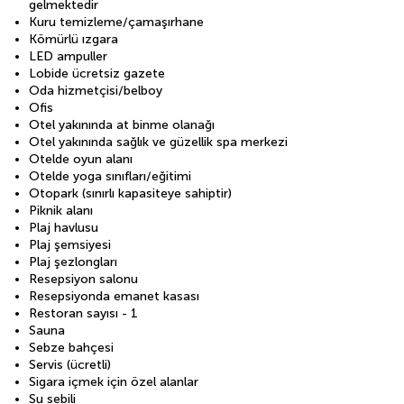
gelmektedir
Kuru temizleme/çamaşırhane
Kömürlü ızgara
LED ampuller
Lobide ücretsiz gazete
Oda hizmetçisi/belboy
Ofis
Otel yakınında at binme olanağı
Otel yakınında sağlık ve güzellik spa merkezi
Otelde oyun alanı
Otelde yoga sınıfları/eğitimi
Otopark (sınırlı kapasiteye sahiptir)
Piknik alanı
Plaj havlusu
Plaj şemsiyesi
Plaj şezlongları
Resepsiyon salonu
Resepsiyonda emanet kasası
Restoran sayısı - 1
Sauna
Sebze bahçesi
Servis (ücretli)
Sigara içmek için özel alanlar
Su sebili