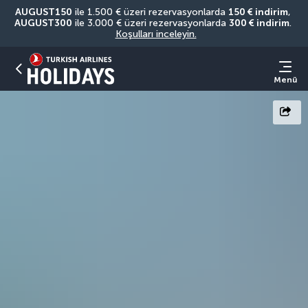
AUGUST150
 ile 1.500 € üzeri rezervasyonlarda 
150 € indirim
, 
AUGUST300
 ile 3.000 € üzeri rezervasyonlarda 
300 € indirim
. 
Koşulları inceleyin.
Menü