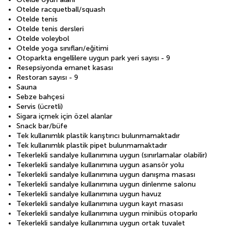
Otelde racquetball/squash
Otelde tenis
Otelde tenis dersleri
Otelde voleybol
Otelde yoga sınıfları/eğitimi
Otoparkta engellilere uygun park yeri sayısı - 9
Resepsiyonda emanet kasası
Restoran sayısı - 9
Sauna
Sebze bahçesi
Servis (ücretli)
Sigara içmek için özel alanlar
Snack bar/büfe
Tek kullanımlık plastik karıştırıcı bulunmamaktadır
Tek kullanımlık plastik pipet bulunmamaktadır
Tekerlekli sandalye kullanımına uygun (sınırlamalar olabilir)
Tekerlekli sandalye kullanımına uygun asansör yolu
Tekerlekli sandalye kullanımına uygun danışma masası
Tekerlekli sandalye kullanımına uygun dinlenme salonu
Tekerlekli sandalye kullanımına uygun havuz
Tekerlekli sandalye kullanımına uygun kayıt masası
Tekerlekli sandalye kullanımına uygun minibüs otoparkı
Tekerlekli sandalye kullanımına uygun ortak tuvalet