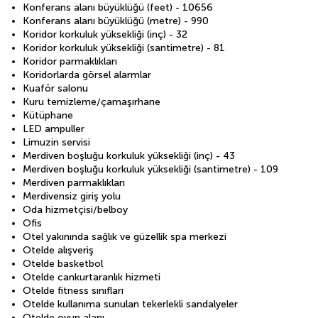
Konferans alanı büyüklüğü (feet) - 10656
Konferans alanı büyüklüğü (metre) - 990
Koridor korkuluk yüksekliği (inç) - 32
Koridor korkuluk yüksekliği (santimetre) - 81
Koridor parmaklıkları
Koridorlarda görsel alarmlar
Kuaför salonu
Kuru temizleme/çamaşırhane
Kütüphane
LED ampuller
Limuzin servisi
Merdiven boşluğu korkuluk yüksekliği (inç) - 43
Merdiven boşluğu korkuluk yüksekliği (santimetre) - 109
Merdiven parmaklıkları
Merdivensiz giriş yolu
Oda hizmetçisi/belboy
Ofis
Otel yakınında sağlık ve güzellik spa merkezi
Otelde alışveriş
Otelde basketbol
Otelde cankurtaranlık hizmeti
Otelde fitness sınıfları
Otelde kullanıma sunulan tekerlekli sandalyeler
Otelde oyun alanı