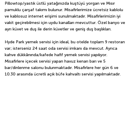
Pillowtop/yastık üstlü yatağınızda kuştüyü yorgan ve Mısır 
pamuklu çarşaf takımı bulunur. Misafirlerimize ücretsiz kablolu 
ve kablosuz internet erişimi sunulmaktadır. Misafirlerimizin iyi 
vakit geçirebilmesi için uydu kanalları mevcuttur. Özel banyo ve 
ayrı küvet ve duş ile derin küvetler ve geniş duş başlıkları.
Hyde Park yemek servisi için ideal, bu otelde toplam 9 restoran 
var; isterseniz 24 saat oda servisi imkanı da mevcut. Ayrıca 
kahve dükkânında/kafede hafif yemek servisi yapılıyor. 
Misafirlere içecek servisi yapan havuz kenarı barı ve 5 
bar/dinlenme salonu bulunmaktadır. Misafirlere her gün 6 ve 
10.30 arasında ücretli açık büfe kahvaltı servisi yapılmaktadır.