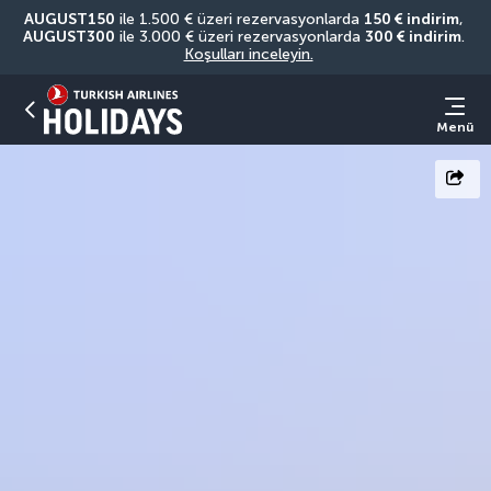
AUGUST150
 ile 1.500 € üzeri rezervasyonlarda 
150 € indirim
, 
AUGUST300
 ile 3.000 € üzeri rezervasyonlarda 
300 € indirim
. 
Koşulları inceleyin.
Menü