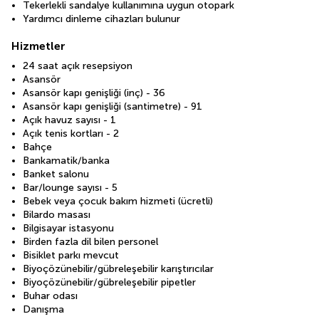
Tekerlekli sandalye kullanımına uygun otopark
Yardımcı dinleme cihazları bulunur
Hizmetler
24 saat açık resepsiyon
Asansör
Asansör kapı genişliği (inç) - 36
Asansör kapı genişliği (santimetre) - 91
Açık havuz sayısı - 1
Açık tenis kortları - 2
Bahçe
Bankamatik/banka
Banket salonu
Bar/lounge sayısı - 5
Bebek veya çocuk bakım hizmeti (ücretli)
Bilardo masası
Bilgisayar istasyonu
Birden fazla dil bilen personel
Bisiklet parkı mevcut
Biyoçözünebilir/gübreleşebilir karıştırıcılar
Biyoçözünebilir/gübreleşebilir pipetler
Buhar odası
Danışma