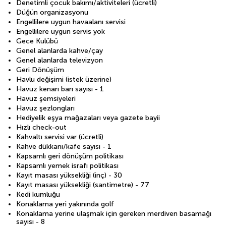
Denetimli çocuk bakımı/aktiviteleri (ücretli)
Düğün organizasyonu
Engellilere uygun havaalanı servisi
Engellilere uygun servis yok
Gece Kulübü
Genel alanlarda kahve/çay
Genel alanlarda televizyon
Geri Dönüşüm
Havlu değişimi (istek üzerine)
Havuz kenarı barı sayısı - 1
Havuz şemsiyeleri
Havuz şezlongları
Hediyelik eşya mağazaları veya gazete bayii
Hızlı check-out
Kahvaltı servisi var (ücretli)
Kahve dükkanı/kafe sayısı - 1
Kapsamlı geri dönüşüm politikası
Kapsamlı yemek israfı politikası
Kayıt masası yüksekliği (inç) - 30
Kayıt masası yüksekliği (santimetre) - 77
Kedi kumluğu
Konaklama yeri yakınında golf
Konaklama yerine ulaşmak için gereken merdiven basamağı
sayısı - 8