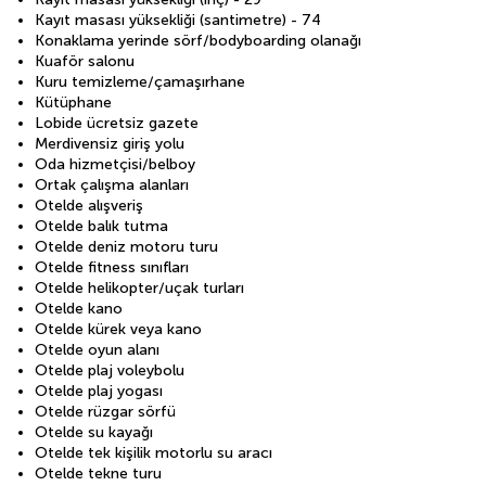
Kayıt masası yüksekliği (santimetre) - 74
Konaklama yerinde sörf/bodyboarding olanağı
Kuaför salonu
Kuru temizleme/çamaşırhane
Kütüphane
Lobide ücretsiz gazete
Merdivensiz giriş yolu
Oda hizmetçisi/belboy
Ortak çalışma alanları
Otelde alışveriş
Otelde balık tutma
Otelde deniz motoru turu
Otelde fitness sınıfları
Otelde helikopter/uçak turları
Otelde kano
Otelde kürek veya kano
Otelde oyun alanı
Otelde plaj voleybolu
Otelde plaj yogası
Otelde rüzgar sörfü
Otelde su kayağı
Otelde tek kişilik motorlu su aracı
Otelde tekne turu