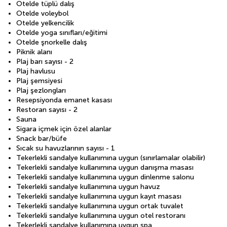
Otelde tüplü dalış
Otelde voleybol
Otelde yelkencilik
Otelde yoga sınıfları/eğitimi
Otelde şnorkelle dalış
Piknik alanı
Plaj barı sayısı - 2
Plaj havlusu
Plaj şemsiyesi
Plaj şezlongları
Resepsiyonda emanet kasası
Restoran sayısı - 2
Sauna
Sigara içmek için özel alanlar
Snack bar/büfe
Sıcak su havuzlarının sayısı - 1
Tekerlekli sandalye kullanımına uygun (sınırlamalar olabilir)
Tekerlekli sandalye kullanımına uygun danışma masası
Tekerlekli sandalye kullanımına uygun dinlenme salonu
Tekerlekli sandalye kullanımına uygun havuz
Tekerlekli sandalye kullanımına uygun kayıt masası
Tekerlekli sandalye kullanımına uygun ortak tuvalet
Tekerlekli sandalye kullanımına uygun otel restoranı
Tekerlekli sandalye kullanımına uygun spa