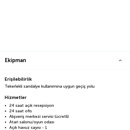
Ekipman
Erişilebilirlik
Tekerlekli sandalye kullanımına uygun geçiş yolu
Hizmetler
24 saat açık resepsiyon
24 saat ofis
Alışveriş merkezi servisi (ücretli)
Atari salonu/oyun odası
Açık havuz sayısı - 1