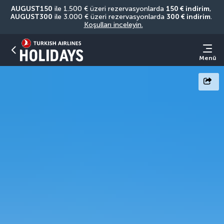
AUGUST150
 ile 1.500 € üzeri rezervasyonlarda 
150 € indirim
, 
AUGUST300
 ile 3.000 € üzeri rezervasyonlarda 
300 € indirim
. 
Koşulları inceleyin.
Menü