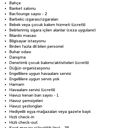
Bahçe
Banket salonu
Bar/lounge sayısı - 2
Barbekü ızgarası/ızgaraları
Bebek veya çocuk bakım hizmeti (ücretli)
Belirlenmiş sigara içilen alanlar (ceza uygulanır)
Bilardo masası
Bilgisayar istasyonu
Birden fazla dil bilen personel
Buhar odası
Danışma
Denetimli çocuk bakımı/aktiviteleri (ücretli)
Düğün organizasyonu
Engellilere uygun havaalanı servisi
Engellilere uygun servis yok
Hamam
Havaalanı servisi (ücretli)
Havuz kenarı barı sayısı - 1
Havuz şemsiyeleri
Havuz şezlongları
Hediyelik eşya mağazaları veya gazete bayii
Hızlı check-in
Hızlı check-out
Kayıt masası yüksekliği (inç) - 29