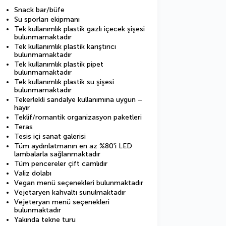
Snack bar/büfe
Su sporları ekipmanı
Tek kullanımlık plastik gazlı içecek şişesi
bulunmamaktadır
Tek kullanımlık plastik karıştırıcı
bulunmamaktadır
Tek kullanımlık plastik pipet
bulunmamaktadır
Tek kullanımlık plastik su şişesi
bulunmamaktadır
Tekerlekli sandalye kullanımına uygun –
hayır
Teklif/romantik organizasyon paketleri
Teras
Tesis içi sanat galerisi
Tüm aydınlatmanın en az %80'i LED
lambalarla sağlanmaktadır
Tüm pencereler çift camlıdır
Valiz dolabı
Vegan menü seçenekleri bulunmaktadır
Vejetaryen kahvaltı sunulmaktadır
Vejeteryan menü seçenekleri
bulunmaktadır
Yakında tekne turu