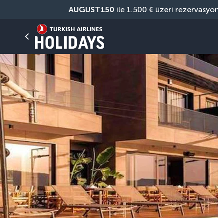
AUGUST150
 ile 1.500 € üzeri rezervasyo