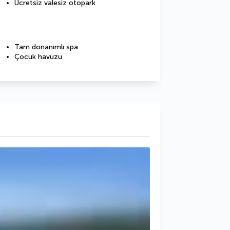
Ücretsiz valesiz otopark
Tam donanımlı spa
Çocuk havuzu