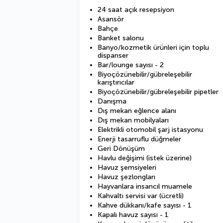
24 saat açık resepsiyon
Asansör
Bahçe
Banket salonu
Banyo/kozmetik ürünleri için toplu
dispanser
Bar/lounge sayısı - 2
Biyoçözünebilir/gübreleşebilir
karıştırıcılar
Biyoçözünebilir/gübreleşebilir pipetler
Danışma
Dış mekan eğlence alanı
Dış mekan mobilyaları
Elektrikli otomobil şarj istasyonu
Enerji tasarruflu düğmeler
Geri Dönüşüm
Havlu değişimi (istek üzerine)
Havuz şemsiyeleri
Havuz şezlongları
Hayvanlara insancıl muamele
Kahvaltı servisi var (ücretli)
Kahve dükkanı/kafe sayısı - 1
Kapalı havuz sayısı - 1