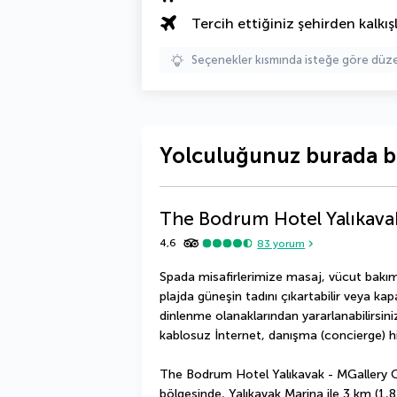
Tercih ettiğiniz şehirden kalkışl
Seçenekler kısmında isteğe göre d
Yolculuğunuz burada b
The Bodrum Hotel Yalıkavak
4,6
83
yorum
Spada misafirlerimize masaj, vücut bakım
plajda güneşin tadını çıkartabilir veya kap
dinlenme olanaklarından yararlanabilirsiniz
kablosuz İnternet, danışma (concierge) h
The Bodrum Hotel Yalıkavak - MGallery 
bölgesinde, Yalıkavak Marina ile 3 km (1,8 