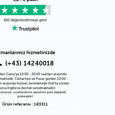
950
değerlendirmeye göre
manlarımız hizmetinizde
(+43) 14240018
den Cuma'ya 10:00 - 20:00 saatleri arasında
ektedir. Cumartesi ve Pazar günleri 10:00 -
ri arasında hizmet vermektedir (hafta sonları
nızca İngilizce destek sunulmaktadır).
marası, ücretlendirme operatöre göre değişiklik
gösterebilir)
Ürün referansı : 183311