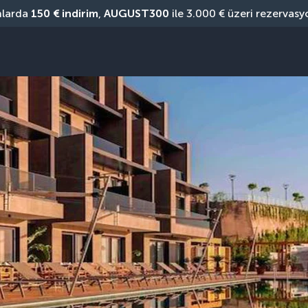
nlarda 
150 € indirim
, 
AUGUST300
 ile 3.000 € üzeri rezervasy