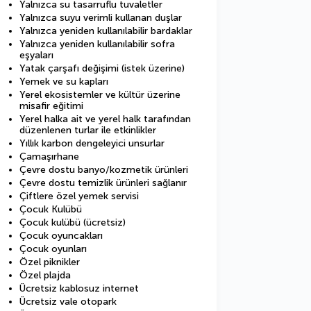
Yalnızca su tasarruflu tuvaletler
Yalnızca suyu verimli kullanan duşlar
Yalnızca yeniden kullanılabilir bardaklar
Yalnızca yeniden kullanılabilir sofra
eşyaları
Yatak çarşafı değişimi (istek üzerine)
Yemek ve su kapları
Yerel ekosistemler ve kültür üzerine
misafir eğitimi
Yerel halka ait ve yerel halk tarafından
düzenlenen turlar ile etkinlikler
Yıllık karbon dengeleyici unsurlar
Çamaşırhane
Çevre dostu banyo/kozmetik ürünleri
Çevre dostu temizlik ürünleri sağlanır
Çiftlere özel yemek servisi
Çocuk Kulübü
Çocuk kulübü (ücretsiz)
Çocuk oyuncakları
Çocuk oyunları
Özel piknikler
Özel plajda
Ücretsiz kablosuz internet
Ücretsiz vale otopark