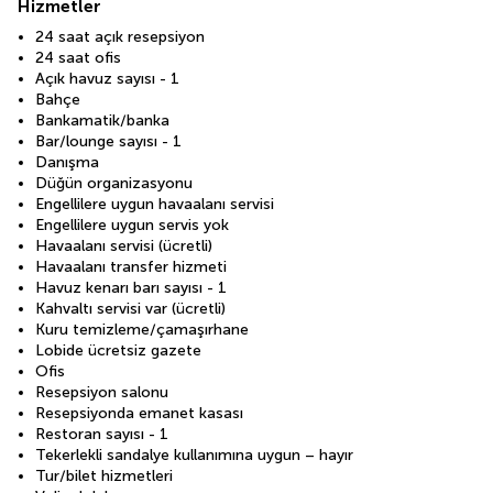
Hizmetler
24 saat açık resepsiyon
24 saat ofis
Açık havuz sayısı - 1
Bahçe
Bankamatik/banka
Bar/lounge sayısı - 1
Danışma
Düğün organizasyonu
Engellilere uygun havaalanı servisi
Engellilere uygun servis yok
Havaalanı servisi (ücretli)
Havaalanı transfer hizmeti
Havuz kenarı barı sayısı - 1
Kahvaltı servisi var (ücretli)
Kuru temizleme/çamaşırhane
Lobide ücretsiz gazete
Ofis
Resepsiyon salonu
Resepsiyonda emanet kasası
Restoran sayısı - 1
Tekerlekli sandalye kullanımına uygun – hayır
Tur/bilet hizmetleri