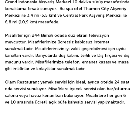
Grand Indonesia Alışveriş Merkezi 10 dakika sürüş mesafesinde 
konaklama fırsatı sunuyor.  Bu spa otel Thamrin City Alışveriş 
Merkezi ile 3,4 mi (5,5 km) ve Central Park Alışveriş Merkezi ile 
6,8 mi (10,9 km) mesafede.
Misafirler için 244 klimalı odada düz ekran televizyon 
mevcuttur. Misafirlerimize ücretsiz kablosuz internet 
sunulmaktadır. Misafirlerimizin iyi vakit geçirebilmesi için uydu 
kanalları vardır. Banyolarda duş kabini, terlik ve Diş fırçası ve diş 
macunu vardır. Misafirlerimize telefon, emanet kasası ve masa 
gibi imkânlar ve kolaylıklar sunulmaktadır.
Olam Restaurant yemek servisi için ideal, ayrıca otelde 24 saat 
oda servisi sunuluyor. Misafirlere içecek servisi olan bar/oturma 
salonu veya havuz kenarı barı bulunuyor. Misafirlere her gün 6 
ve 10 arasında ücretli açık büfe kahvaltı servisi yapılmaktadır.