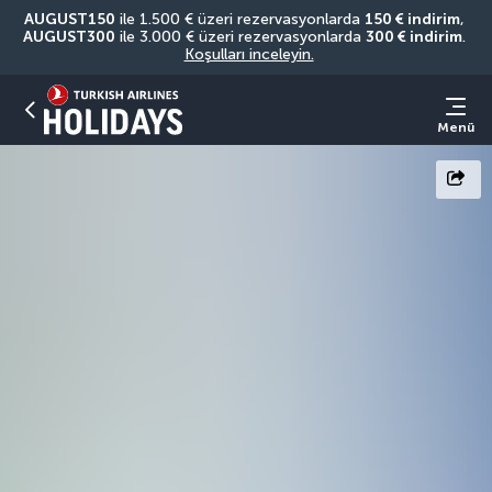
AUGUST150
 ile 1.500 € üzeri rezervasyonlarda 
150 € indirim
, 
AUGUST300
 ile 3.000 € üzeri rezervasyonlarda 
300 € indirim
. 
Koşulları inceleyin.
Menü