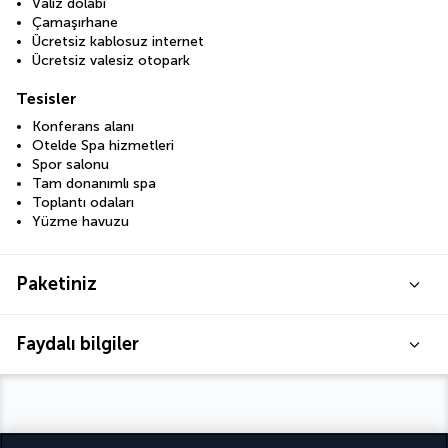
Valiz dolabı
Çamaşırhane
Ücretsiz kablosuz internet
Ücretsiz valesiz otopark
Tesisler
Konferans alanı
Otelde Spa hizmetleri
Spor salonu
Tam donanımlı spa
Toplantı odaları
Yüzme havuzu
Paketiniz
Faydalı bilgiler