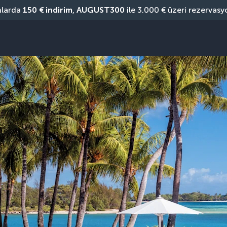
nlarda 
150 € indirim
, 
AUGUST300
 ile 3.000 € üzeri rezervasy