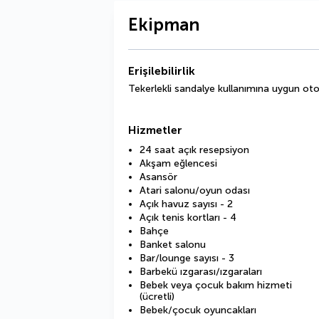
Ekipman
Erişilebilirlik
Tekerlekli sandalye kullanımına uygun ot
Hizmetler
24 saat açık resepsiyon
Akşam eğlencesi
Asansör
Atari salonu/oyun odası
Açık havuz sayısı - 2
Açık tenis kortları - 4
Bahçe
Banket salonu
Bar/lounge sayısı - 3
Barbekü ızgarası/ızgaraları
Bebek veya çocuk bakım hizmeti
(ücretli)
Bebek/çocuk oyuncakları