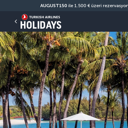
AUGUST150
 ile 1.500 € üzeri rezervasyo