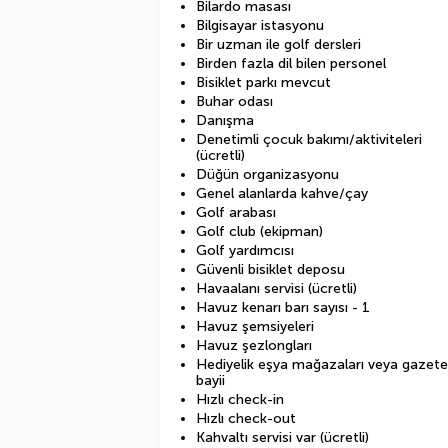
Bilardo masası
Bilgisayar istasyonu
Bir uzman ile golf dersleri
Birden fazla dil bilen personel
Bisiklet parkı mevcut
Buhar odası
Danışma
Denetimli çocuk bakımı/aktiviteleri
(ücretli)
Düğün organizasyonu
Genel alanlarda kahve/çay
Golf arabası
Golf club (ekipman)
Golf yardımcısı
Güvenli bisiklet deposu
Havaalanı servisi (ücretli)
Havuz kenarı barı sayısı - 1
Havuz şemsiyeleri
Havuz şezlongları
Hediyelik eşya mağazaları veya gazete
bayii
Hızlı check-in
Hızlı check-out
Kahvaltı servisi var (ücretli)