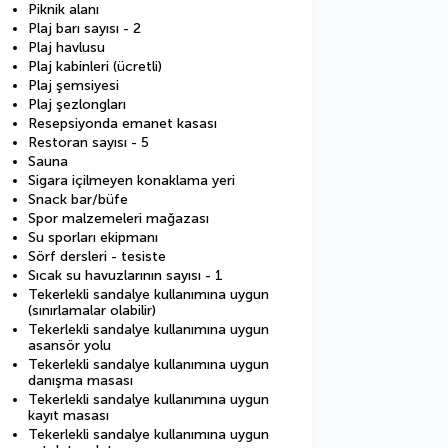
Piknik alanı
Plaj barı sayısı - 2
Plaj havlusu
Plaj kabinleri (ücretli)
Plaj şemsiyesi
Plaj şezlongları
Resepsiyonda emanet kasası
Restoran sayısı - 5
Sauna
Sigara içilmeyen konaklama yeri
Snack bar/büfe
Spor malzemeleri mağazası
Su sporları ekipmanı
Sörf dersleri - tesiste
Sıcak su havuzlarının sayısı - 1
Tekerlekli sandalye kullanımına uygun
(sınırlamalar olabilir)
Tekerlekli sandalye kullanımına uygun
asansör yolu
Tekerlekli sandalye kullanımına uygun
danışma masası
Tekerlekli sandalye kullanımına uygun
kayıt masası
Tekerlekli sandalye kullanımına uygun