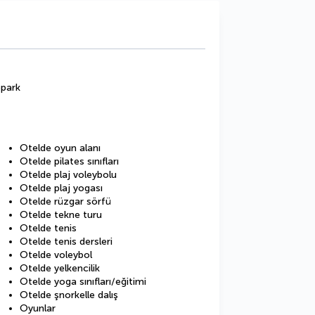
opark
Otelde oyun alanı
Otelde pilates sınıfları
Otelde plaj voleybolu
Otelde plaj yogası
Otelde rüzgar sörfü
Otelde tekne turu
Otelde tenis
Otelde tenis dersleri
Otelde voleybol
Otelde yelkencilik
Otelde yoga sınıfları/eğitimi
Otelde şnorkelle dalış
Oyunlar