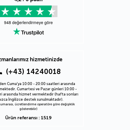
948
değerlendirmeye göre
manlarımız hizmetinizde
(+43) 14240018
den Cuma'ya 10:00 - 20:00 saatleri arasında
ektedir. Cumartesi ve Pazar günleri 10:00 -
ri arasında hizmet vermektedir (hafta sonları
nızca İngilizce destek sunulmaktadır).
marası, ücretlendirme operatöre göre değişiklik
gösterebilir)
Ürün referansı : 1519