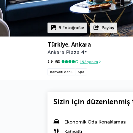
9 Fotoğraflar
Paylaş
Türkiye, Ankara
Ankara Plaza
4
*
3,9
192
yorum
Kahvaltı dahil
Spa
Sizin için düzenlenmiş t
Ekonomik Oda Konaklaması
Kahvaltı