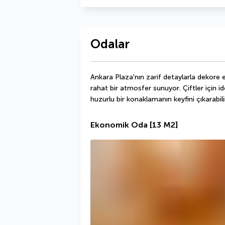
Odalar
Ankara Plaza'nın zarif detaylarla dekore e
rahat bir atmosfer sunuyor. Çiftler için id
huzurlu bir konaklamanın keyfini çıkarabilir
Ekonomik Oda
[13 M2]