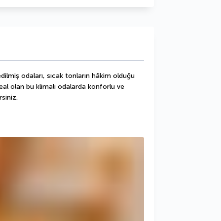
dilmiş odaları, sıcak tonların hâkim olduğu 
eal olan bu klimalı odalarda konforlu ve 
siniz.