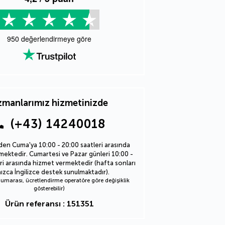
950
değerlendirmeye göre
manlarımız hizmetinizde
(+43) 14240018
den Cuma'ya 10:00 - 20:00 saatleri arasında
ektedir. Cumartesi ve Pazar günleri 10:00 -
ri arasında hizmet vermektedir (hafta sonları
nızca İngilizce destek sunulmaktadır).
marası, ücretlendirme operatöre göre değişiklik
gösterebilir)
Ürün referansı : 151351