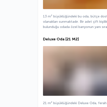
13 m² büyüklüğündeki bu oda, bütçe dostu
olanakları sunmaktadır. Bir adet çift kişilik
bulunduğu odada özel banyonun yanı sıra 
Deluxe Oda
[21 M2]
21 m² büyüklüğündeki Deluxe Oda, ferah y