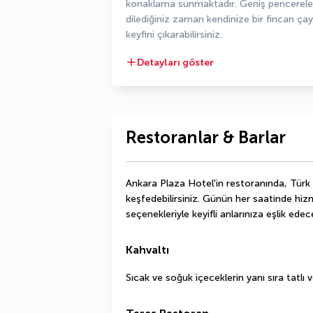
konaklama sunmaktadır. Geniş pencereler 
dilediğiniz zaman kendinize bir fincan ça
keyfini çıkarabilirsiniz.
Detayları göster
Restoranlar & Barlar
Ankara Plaza Hotel'in restoranında, Türk v
keşfedebilirsiniz. Günün her saatinde hiz
seçenekleriyle keyifli anlarınıza eşlik edece
Kahvaltı
Sıcak ve soğuk içeceklerin yanı sıra tatlı v