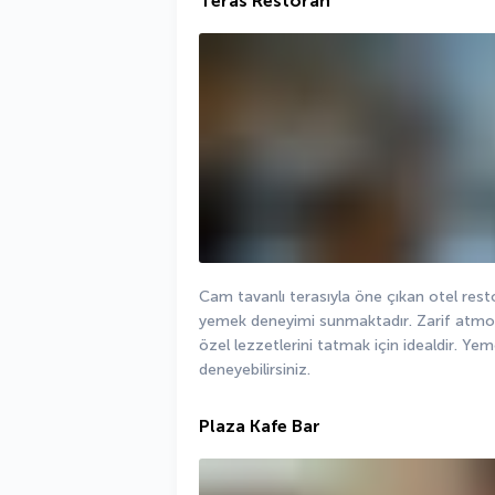
Teras Restoran
Cam tavanlı terasıyla öne çıkan otel restor
yemek deneyimi sunmaktadır. Zarif atmosfe
özel lezzetlerini tatmak için idealdir. Yem
deneyebilirsiniz.
Plaza Kafe Bar