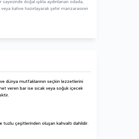
sayesinde doğal ışıkla aydınlanan odada, 
y veya kahve hazırlayarak şehir manzarasının 
e dünya mutfaklarının seçkin lezzetlerini 
met veren bar ise sıcak veya soğuk içecek 
ktir.
e tuzlu çeşitlerinden oluşan kahvaltı dahildir.