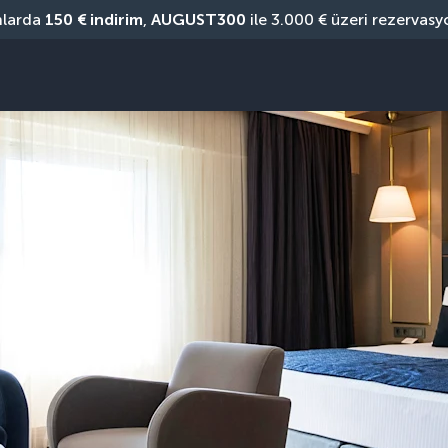
nlarda 
150 € indirim
, 
AUGUST300
 ile 3.000 € üzeri rezervasy