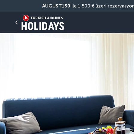
AUGUST150
 ile 1.500 € üzeri rezervasyo