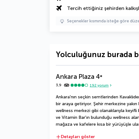
Tercih ettiğiniz şehirden kalkışl
Seçenekler kısmında isteğe göre d
Yolculuğunuz burada b
Ankara Plaza
4
*
3,9
192
yorum
Ankara'nın seçkin semtlerinden Kavaklıdere
bir araya getiriyor. Şehir merkezine yakın
wellness merkezi gibi olanaklarıyla keyif
ve Vitamin Bar'ın bulunduğu wellness alanı
mağaza ve kafelere kısa bir yürüyüşle ulaşa
Detayları göster