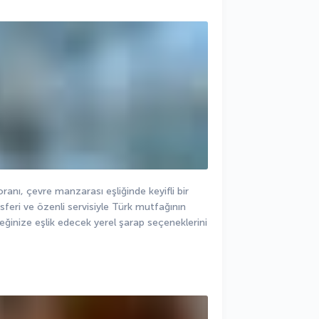
anı, çevre manzarası eşliğinde keyifli bir 
ri ve özenli servisiyle Türk mutfağının 
eğinize eşlik edecek yerel şarap seçeneklerini 